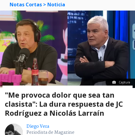
Notas Cortas
> Noticia
Captura
"Me provoca dolor que sea tan
clasista": La dura respuesta de JC
Rodríguez a Nicolás Larraín
Diego Vera
Periodista de Magazine