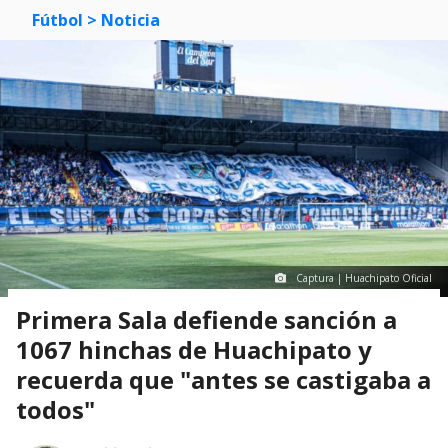
Fútbol
> Noticia
Captura | Huachipato Oficial
Primera Sala defiende sanción a
1067 hinchas de Huachipato y
recuerda que "antes se castigaba a
todos"