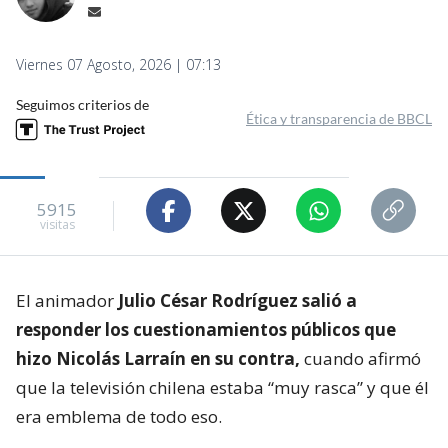
Viernes 07 Agosto, 2026 | 07:13
Seguimos criterios de
Ética y transparencia de BBCL
5915
visitas
El animador
Julio César Rodríguez salió a
responder los cuestionamientos públicos que
hizo Nicolás Larraín en su contra,
cuando afirmó
que la televisión chilena estaba “muy rasca” y que él
era emblema de todo eso.