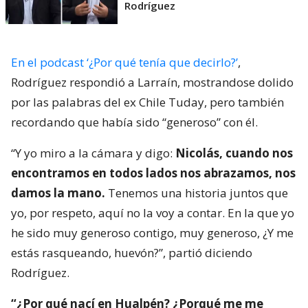
Rodríguez
En el podcast ‘¿Por qué tenía que decirlo?’
,
Rodríguez respondió a Larraín, mostrandose dolido
por las palabras del ex Chile Tuday, pero también
recordando que había sido “generoso” con él.
“Y yo miro a la cámara y digo:
Nicolás, cuando nos
encontramos en todos lados nos abrazamos, nos
damos la mano.
Tenemos una historia juntos que
yo, por respeto, aquí no la voy a contar. En la que yo
he sido muy generoso contigo, muy generoso, ¿Y me
estás rasqueando, huevón?”, partió diciendo
Rodríguez.
“¿Por qué nací en Hualpén? ¿Porqué me me