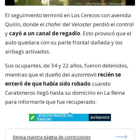
El seguimiento terminó en Los Cerezos con avenida
Quilín, donde el chofer del Veloster perdió el control
y
cayó a un canal de regadío
. Esto provocó que el
auto quedara con su parte frontal dañada y los
airbags activados.
Sus ocupantes, de 34 y 22 años, fueron detenidos,
mientras que el dueño del automóvil
recién se
enteró de que había sido robado
cuando
Carabineros llegó hasta su domicilio en La Reina
para informarle que fue recuperado.
¿ENCONTRASTE UN
AVÍSANOS
ERROR?
Revisa nuestra página de correcciones