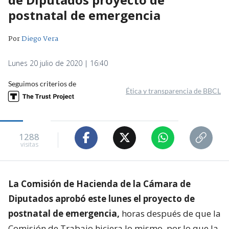
postnatal de emergencia
Por
Diego Vera
Lunes 20 julio de 2020 | 16:40
Seguimos criterios de
Ética y transparencia de BBCL
1288
visitas
La Comisión de Hacienda de la Cámara de
Diputados aprobó este lunes el proyecto de
postnatal de emergencia,
horas después de que la
Comisión de Trabajo hiciera lo mismo, por lo que la