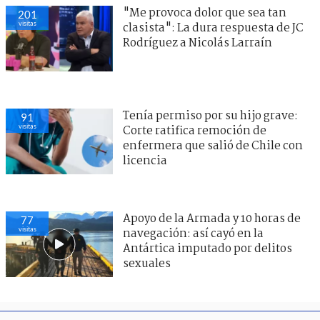
"Me provoca dolor que sea tan
201
visitas
clasista": La dura respuesta de JC
Rodríguez a Nicolás Larraín
Tenía permiso por su hijo grave:
91
visitas
Corte ratifica remoción de
enfermera que salió de Chile con
licencia
Apoyo de la Armada y 10 horas de
77
visitas
navegación: así cayó en la
Antártica imputado por delitos
sexuales