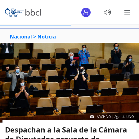
Nacional >
Noticia
ARCHIVO | Agencia UNO
Despachan a la Sala de la Cámara
de Diputados proyecto de