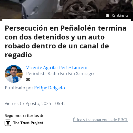
Carabineros
Persecución en Peñalolén termina
con dos detenidos y un auto
robado dentro de un canal de
regadío
Vicente Aguilar Petit-Laurent
Periodista Radio Bío Bío Santiago
Publicado por
Felipe Delgado
Viernes 07 Agosto, 2026 | 06:42
Seguimos criterios de
Ética y transparencia de BBCL