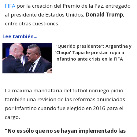
FIFA
por la creación del Premio de la Paz, entregado
al presidente de Estados Unidos,
Donald Trump
,
entre otras cuestiones.
Lee también...
"Querido presidente": Argentina y
’Chiqui’ Tapia le prestan ropa a
Infantino ante crisis en la FIFA
La máxima mandataria del fútbol noruego pidió
también una revisión de las reformas anunciadas
por Infantino cuando fue elegido en 2016 para el
cargo.
“No es sólo que no se hayan implementado las