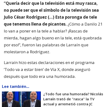
“Quería decir que la televisión está muy rasca,
no puede ser que el símbolo de la televisión sea
Julio César Rodríguez (…) Esta poronga de tele
que tenemos llena de picantes.
¿Cómo a Danilo 21
lo van a poner en la tele a hablar? ¡Rascas de
mierda, hagan algo bueno en la tele, está quebrada
por eso!”, fueron las palabras de Larraín que
molestaron a Rodríguez.
Larraín hizo estas declaraciones en el programa
‘Todo va a estar bien’ de Vía X, donde aseguró
después que todo era una humorada.
Lee también...
¿Todo fue una humorada? Nicolás
Larraín trató de "rasca" la TV
actual y arremetió contra JC