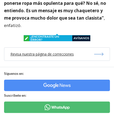
ponerse ropa más opulenta para qué? No sé, no
entiendo. Es un mensaje es muy chaquetero y
me provoca mucho dolor que sea tan clasista”
,
enfatizó.
¿ENCONTRASTE UN
AVÍSANOS
ERROR?
Revisa nuestra página de correcciones
Síguenos en:
Suscríbete en: