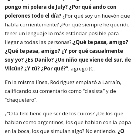
pongo mi polera de July? ¿Por qué ando con
polerones todo el día?
¿Por qué soy un huevón que
habla corrientemente? ¿Por qué siempre he querido
tener un lenguaje lo más estándar posible para
llegar a todas las personas?,
¿Qué te pasa, amigo?
¿Qué te pasa, amigo? ¿Y por qué casualmente
soy yo? ¿Es Danilo? ¿Un niño que viene del sur, de
Vilcún? ¿Y tú? ¿Por qué?”
, agregó JC.
En la misma línea, Rodríguez emplazó a Larraín,
calificando su comentario como “clasista” y de
“chaquetero”.
¿”O la tele tiene que ser de los cuicos? ¿De los que
hablan como argentinos, los que hablan con la papa
en la boca, los que simulan algo? No entiendo.
¿O