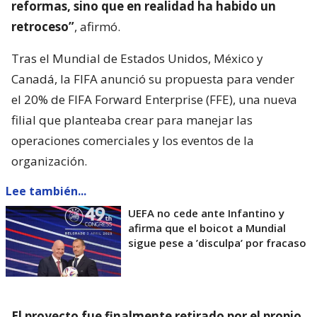
reformas, sino que en realidad ha habido un
retroceso”
, afirmó.
Tras el Mundial de Estados Unidos, México y
Canadá, la FIFA anunció su propuesta para vender
el 20% de FIFA Forward Enterprise (FFE), una nueva
filial que planteaba crear para manejar las
operaciones comerciales y los eventos de la
organización.
Lee también...
UEFA no cede ante Infantino y
afirma que el boicot a Mundial
sigue pese a ’disculpa’ por fracaso
El proyecto fue finalmente retirado por el propio