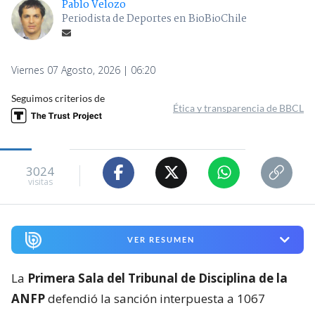
Pablo Velozo
Periodista de Deportes en BioBioChile
Viernes 07 Agosto, 2026 | 06:20
Seguimos criterios de
Ética y transparencia de BBCL
3024
visitas
VER RESUMEN
La
Primera Sala del Tribunal de Disciplina de la
ANFP
defendió la sanción interpuesta a 1067