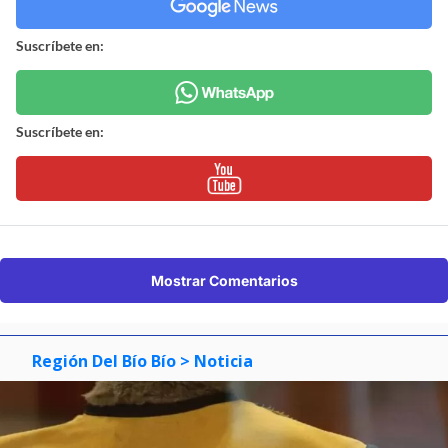
Suscríbete en:
Suscríbete en:
Mostrar Comentarios
Región Del Bío Bío
> Noticia