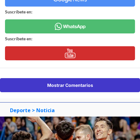
Suscríbete en:
Suscríbete en:
Mostrar Comentarios
Deporte
> Noticia