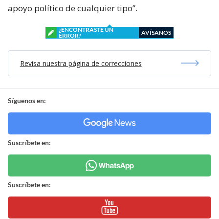
apoyo político de cualquier tipo”.
¿ENCONTRASTE UN
AVÍSANOS
ERROR?
Revisa nuestra página de correcciones
Síguenos en:
Suscríbete en:
Suscríbete en: