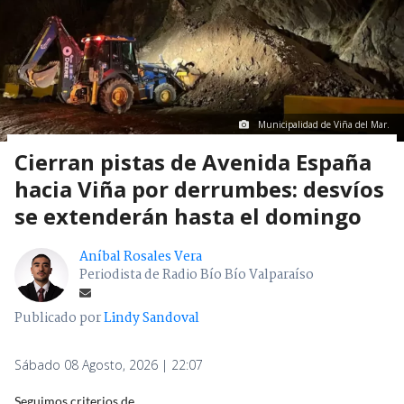
Municipalidad de Viña del Mar.
Cierran pistas de Avenida España
hacia Viña por derrumbes: desvíos
se extenderán hasta el domingo
Aníbal Rosales Vera
Periodista de Radio Bío Bío Valparaíso
Publicado por
Lindy Sandoval
Sábado 08 Agosto, 2026 | 22:07
Seguimos criterios de