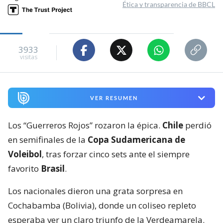
Ética y transparencia de BBCL
3933
visitas
VER RESUMEN
Los “Guerreros Rojos” rozaron la épica.
Chile
perdió
en semifinales de la
Copa Sudamericana de
Voleibol
, tras forzar cinco sets ante el siempre
favorito
Brasil
.
Los nacionales dieron una grata sorpresa en
Cochabamba (Bolivia), donde un coliseo repleto
esperaba ver un claro triunfo de la Verdeamarela.