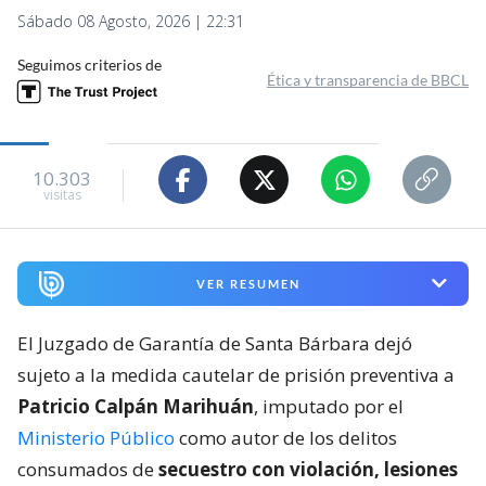
Sábado 08 Agosto, 2026 | 22:31
Seguimos criterios de
Ética y transparencia de BBCL
10.303
visitas
VER RESUMEN
El Juzgado de Garantía de Santa Bárbara dejó
sujeto a la medida cautelar de prisión preventiva a
Patricio Calpán Marihuán
, imputado por el
Ministerio Público
como autor de los delitos
consumados de
secuestro con violación, lesiones