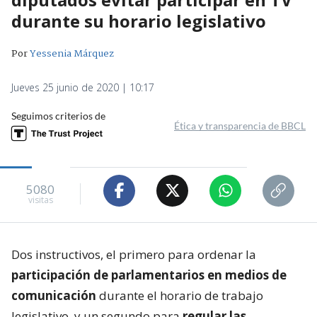
durante su horario legislativo
Por
Yessenia Márquez
Jueves 25 junio de 2020 | 10:17
Seguimos criterios de
Ética y transparencia de BBCL
5080
visitas
Dos instructivos, el primero para ordenar la
participación de parlamentarios en medios de
comunicación
durante el horario de trabajo
legislativo, y un segundo para
regular las