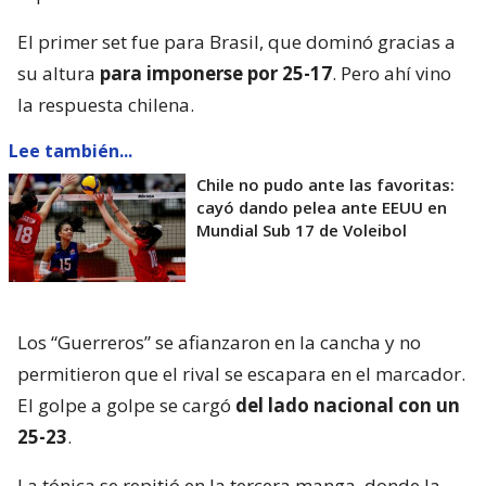
El primer set fue para Brasil, que dominó gracias a
su altura
para imponerse por 25-17
. Pero ahí vino
la respuesta chilena.
Lee también...
Chile no pudo ante las favoritas:
cayó dando pelea ante EEUU en
Mundial Sub 17 de Voleibol
Los “Guerreros” se afianzaron en la cancha y no
permitieron que el rival se escapara en el marcador.
El golpe a golpe se cargó
del lado nacional con un
25-23
.
La tónica se repitió en la tercera manga, donde la