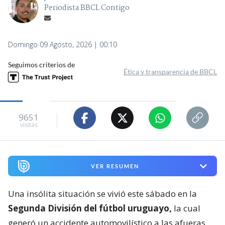
Periodista BBCL Contigo
Domingo 09 Agosto, 2026 | 00:10
Seguimos criterios de
Ética y transparencia de BBCL
9651
visitas
VER RESUMEN
Una insólita situación se vivió este sábado en la
Segunda División del fútbol uruguayo,
la cual
generó un accidente automovilístico a las afueras