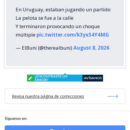
En Uruguay, estaban jugando un partido
La pelota se fue a la calle
Y terminaron provocando un choque
múltiple
pic.twitter.com/k3yxS4Y4MG
— ElBuni (@therealbuni)
August 8, 2026
¿ENCONTRASTE UN
AVÍSANOS
ERROR?
Revisa nuestra página de correcciones
Síguenos en: