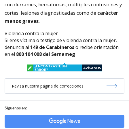
con derrames, hematomas, múltiples contusiones y
cortes, lesiones diagnosticadas como de
carácter
menos graves
.
Violencia contra la mujer
Si eres víctima o testigo de violencia contra la mujer,
denuncia al
149 de Carabineros
o recibe orientación
en el
800 104 008 del Sernameg
¿ENCONTRASTE UN
AVÍSANOS
ERROR?
Revisa nuestra página de correcciones
Síguenos en: