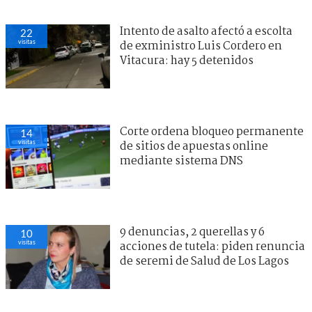
Intento de asalto afectó a escolta
22
visitas
de exministro Luis Cordero en
Vitacura: hay 5 detenidos
Corte ordena bloqueo permanente
14
visitas
de sitios de apuestas online
mediante sistema DNS
9 denuncias, 2 querellas y 6
10
visitas
acciones de tutela: piden renuncia
de seremi de Salud de Los Lagos