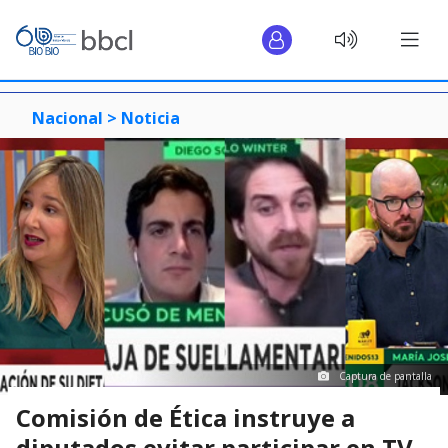
Nacional >
Noticia
Captura de pantalla
Comisión de Ética instruye a
diputados evitar participar en TV