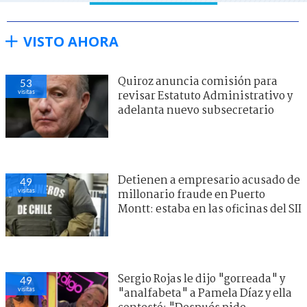
VISTO AHORA
Quiroz anuncia comisión para
53
visitas
revisar Estatuto Administrativo y
adelanta nuevo subsecretario
Detienen a empresario acusado de
49
visitas
millonario fraude en Puerto
Montt: estaba en las oficinas del SII
Sergio Rojas le dijo "gorreada" y
49
visitas
"analfabeta" a Pamela Díaz y ella