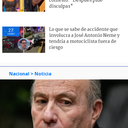
contestó: "Después pide
disculpas"
Lo que se sabe de accidente que
27
visitas
involucra a José Antonio Neme y
tendría a motociclista fuera de
riesgo
Nacional
> Noticia