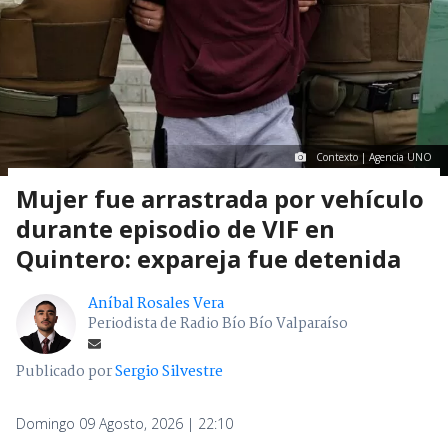
Contexto | Agencia UNO
Mujer fue arrastrada por vehículo
durante episodio de VIF en
Quintero: expareja fue detenida
Aníbal Rosales Vera
Periodista de Radio Bío Bío Valparaíso
Publicado por
Sergio Silvestre
Domingo 09 Agosto, 2026 | 22:10