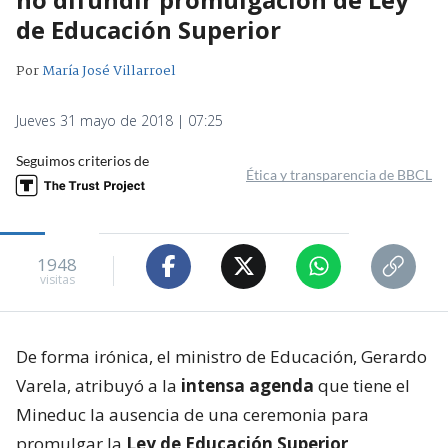
de Educación Superior
Por
María José Villarroel
Jueves 31 mayo de 2018 | 07:25
Seguimos criterios de
Ética y transparencia de BBCL
1948
visitas
De forma irónica, el ministro de Educación, Gerardo
Varela, atribuyó a la
intensa agenda
que tiene el
Mineduc la ausencia de una ceremonia para
promulgar la
Ley de Educación Superior
,