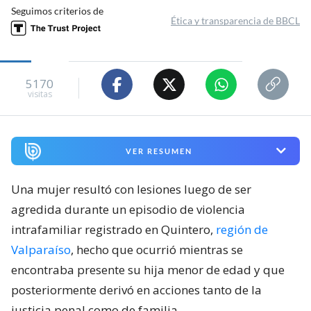
Seguimos criterios de
Ética y transparencia de BBCL
5170
visitas
VER RESUMEN
Una mujer resultó con lesiones luego de ser
agredida durante un episodio de violencia
intrafamiliar registrado en Quintero,
región de
Valparaíso
, hecho que ocurrió mientras se
encontraba presente su hija menor de edad y que
posteriormente derivó en acciones tanto de la
justicia penal como de familia.