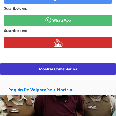
Suscríbete en:
Suscríbete en:
Mostrar Comentarios
Región De Valparaíso
> Noticia