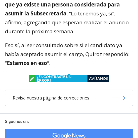
que ya existe una persona considerada para
asumir la Subsecretaría
. “Lo tenemos ya, sí”,
afirmó, agregando que esperan realizar el anuncio
durante la próxima semana.
Eso sí, al ser consultado sobre si el candidato ya
había aceptado asumir el cargo, Quiroz respondió:
“
Estamos en eso
“.
¿ENCONTRASTE UN
AVÍSANOS
ERROR?
Revisa nuestra página de correcciones
Síguenos en: