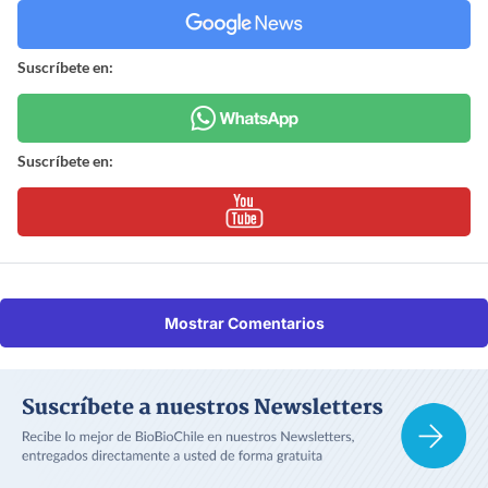
Suscríbete en:
Suscríbete en:
Mostrar Comentarios