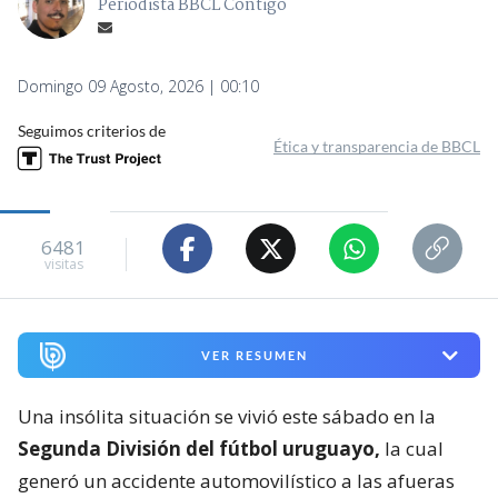
Periodista BBCL Contigo
Domingo 09 Agosto, 2026 | 00:10
Seguimos criterios de
Ética y transparencia de BBCL
6481
visitas
VER RESUMEN
Una insólita situación se vivió este sábado en la
Segunda División del fútbol uruguayo,
la cual
generó un accidente automovilístico a las afueras