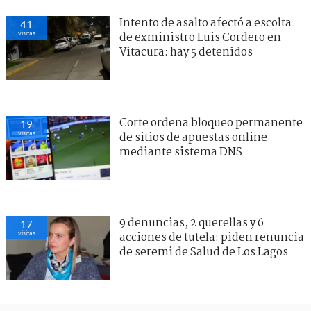
Intento de asalto afectó a escolta
41
visitas
de exministro Luis Cordero en
Vitacura: hay 5 detenidos
Corte ordena bloqueo permanente
19
visitas
de sitios de apuestas online
mediante sistema DNS
9 denuncias, 2 querellas y 6
17
visitas
acciones de tutela: piden renuncia
de seremi de Salud de Los Lagos