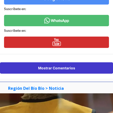
Suscríbete en:
Suscríbete en:
Mostrar Comentarios
Región Del Bío Bío
> Noticia