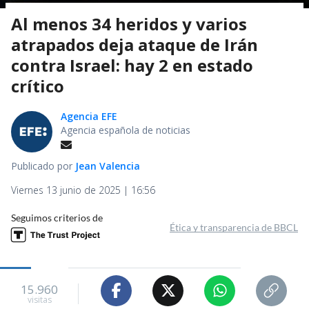
Al menos 34 heridos y varios
atrapados deja ataque de Irán
contra Israel: hay 2 en estado
crítico
Agencia EFE
Agencia española de noticias
Publicado por
Jean Valencia
Viernes 13 junio de 2025 | 16:56
Seguimos criterios de
Ética y transparencia de BBCL
15.960
visitas