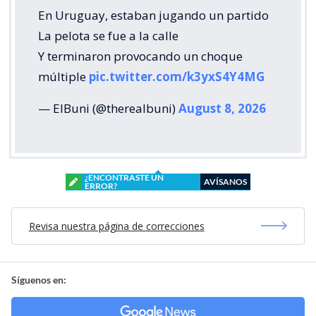
En Uruguay, estaban jugando un partido
La pelota se fue a la calle
Y terminaron provocando un choque
múltiple
pic.twitter.com/k3yxS4Y4MG
— ElBuni (@therealbuni)
August 8, 2026
¿ENCONTRASTE UN
AVÍSANOS
ERROR?
Revisa nuestra página de correcciones
Síguenos en: