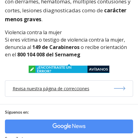
con derrames, hematomas, múltiples contusiones y
cortes, lesiones diagnosticadas como de
carácter
menos graves
.
Violencia contra la mujer
Si eres víctima o testigo de violencia contra la mujer,
denuncia al
149 de Carabineros
o recibe orientación
en el
800 104 008 del Sernameg
¿ENCONTRASTE UN
AVÍSANOS
ERROR?
Revisa nuestra página de correcciones
Síguenos en: