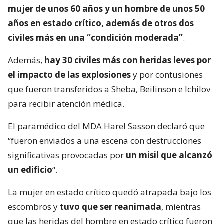
mujer de unos 60 años y un hombre de unos 50
años en estado crítico, además de otros dos
civiles más en una “condición moderada”
.
Además,
hay 30 civiles más con heridas leves por
el impacto de las explosiones
y por contusiones
que fueron transferidos a Sheba, Beilinson e Ichilov
para recibir atención médica.
El paramédico del MDA Harel Sasson declaró que
“fueron enviados a una escena con destrucciones
significativas provocadas por
un misil que alcanzó
un edificio
“.
La mujer en estado crítico quedó atrapada bajo los
escombros y
tuvo que ser reanimada
, mientras
que las heridas del hombre en estado crítico fueron