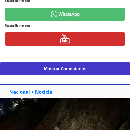
Suscríbete en:
Suscríbete en:
Mostrar Comentarios
Nacional
> Noticia