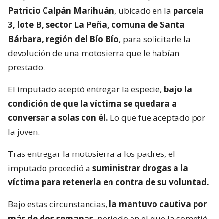
Patricio Calpán Marihuán
, ubicado en la
parcela
3, lote B, sector La Peña, comuna de Santa
Bárbara, región del Bío Bío
, para solicitarle la
devolución de una motosierra que le habían
prestado.
El imputado aceptó entregar la especie,
bajo la
condición de que la víctima se quedara a
conversar a solas con él.
Lo que fue aceptado por
la joven.
Tras entregar la motosierra a los padres, el
imputado procedió a
suministrar drogas a la
víctima para retenerla en contra de su voluntad.
Bajo estas circunstancias,
la mantuvo cautiva por
más de dos semanas
, periodo en el que la sometió