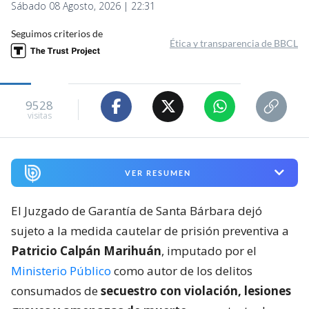
Sábado 08 Agosto, 2026 | 22:31
Seguimos criterios de
Ética y transparencia de BBCL
9528
visitas
VER RESUMEN
El Juzgado de Garantía de Santa Bárbara dejó
sujeto a la medida cautelar de prisión preventiva a
Patricio Calpán Marihuán
, imputado por el
Ministerio Público
como autor de los delitos
consumados de
secuestro con violación, lesiones