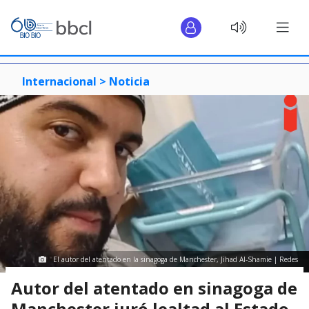
Internacional >
Noticia
El autor del atentado en la sinagoga de Manchester, Jihad Al-Shamie | Redes
Autor del atentado en sinagoga de
Manchester juró lealtad al Estado