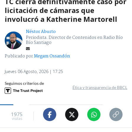
TC cierra definitivamente caso por
licitación de cámaras que
involucró a Katherine Martorell
Néstor Aburto
Periodista. Director de Contenidos en Radio Bío
Bío Santiago
Publicado por
Megam Ossandón
Jueves 06 Agosto, 2026 | 17:25
Seguimos criterios de
Ética y transparencia de BBCL
1975
visitas