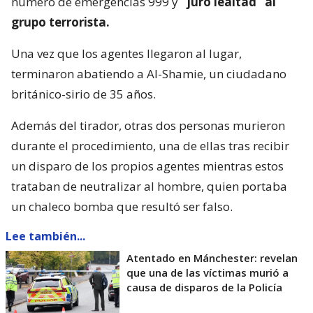
número de emergencias 999 y
“juró lealtad” al
grupo terrorista.
Una vez que los agentes llegaron al lugar,
terminaron abatiendo a Al-Shamie, un ciudadano
británico-sirio de 35 años.
Además del tirador, otras dos personas murieron
durante el procedimiento, una de ellas tras recibir
un disparo de los propios agentes mientras estos
trataban de neutralizar al hombre, quien portaba
un chaleco bomba que resultó ser falso.
Lee también...
Atentado en Mánchester: revelan
que una de las víctimas murió a
causa de disparos de la Policía