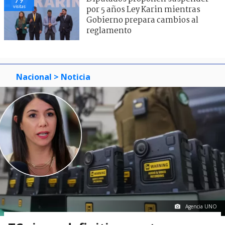
79
visitas
por 5 años Ley Karin mientras
Gobierno prepara cambios al
reglamento
Nacional
> Noticia
Agencia UNO