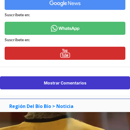
Suscríbete en:
Suscríbete en:
Mostrar Comentarios
Región Del Bío Bío
> Noticia