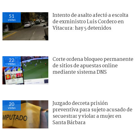
Intento de asalto afectó a escolta
51
visitas
de exministro Luis Cordero en
Vitacura: hay 5 detenidos
Corte ordena bloqueo permanente
22
visitas
de sitios de apuestas online
mediante sistema DNS
Juzgado decreta prisión
20
visitas
preventiva para sujeto acusado de
secuestrar y violar a mujer en
Santa Bárbara