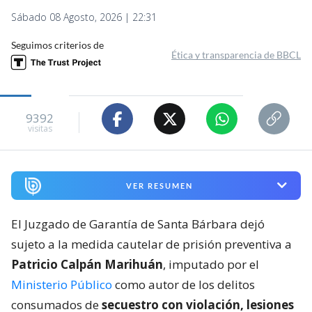
Sábado 08 Agosto, 2026 | 22:31
Seguimos criterios de
Ética y transparencia de BBCL
9392
visitas
VER RESUMEN
El Juzgado de Garantía de Santa Bárbara dejó
sujeto a la medida cautelar de prisión preventiva a
Patricio Calpán Marihuán
, imputado por el
Ministerio Público
como autor de los delitos
consumados de
secuestro con violación, lesiones