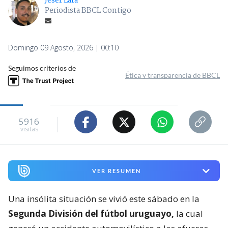
Jeser Lara
Periodista BBCL Contigo
Domingo 09 Agosto, 2026 | 00:10
Seguimos criterios de
Ética y transparencia de BBCL
5916
visitas
VER RESUMEN
Una insólita situación se vivió este sábado en la
Segunda División del fútbol uruguayo,
la cual