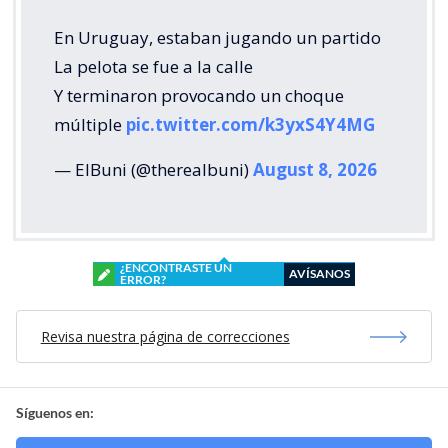
En Uruguay, estaban jugando un partido
La pelota se fue a la calle
Y terminaron provocando un choque
múltiple
pic.twitter.com/k3yxS4Y4MG
— ElBuni (@therealbuni)
August 8, 2026
¿ENCONTRASTE UN
AVÍSANOS
ERROR?
Revisa nuestra página de correcciones
Síguenos en: