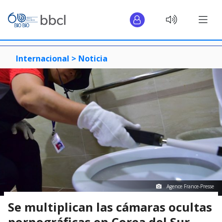
Internacional >
Noticia
Agence France-Presse
Se multiplican las cámaras ocultas
pornográficas en Corea del Sur