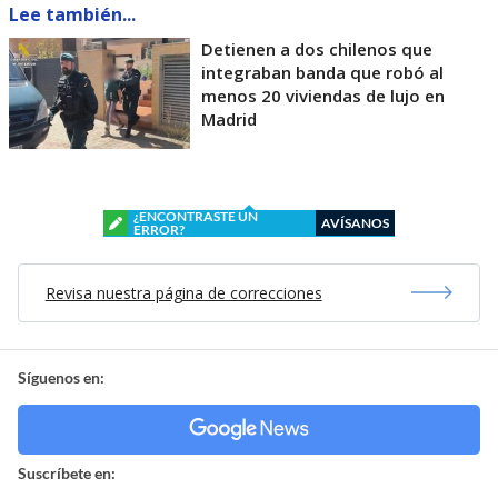
Lee también...
Detienen a dos chilenos que
integraban banda que robó al
menos 20 viviendas de lujo en
Madrid
¿ENCONTRASTE UN
AVÍSANOS
ERROR?
Revisa nuestra página de correcciones
Síguenos en:
Suscríbete en: