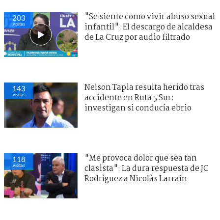
"Se siente como vivir abuso sexual
203
visitas
infantil": El descargo de alcaldesa
de La Cruz por audio filtrado
Nelson Tapia resulta herido tras
143
visitas
accidente en Ruta 5 Sur:
investigan si conducía ebrio
"Me provoca dolor que sea tan
118
visitas
clasista": La dura respuesta de JC
Rodríguez a Nicolás Larraín