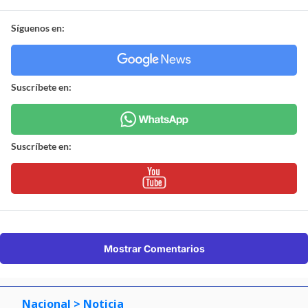
Síguenos en:
Suscríbete en:
Suscríbete en:
Mostrar Comentarios
Nacional
> Noticia