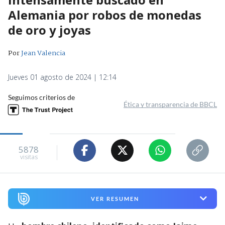
Alemania por robos de monedas
de oro y joyas
Por
Jean Valencia
Jueves 01 agosto de 2024 | 12:14
Seguimos criterios de
Ética y transparencia de BBCL
5878
visitas
VER RESUMEN