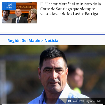
El "Factor Mera": el ministro de la
109
visitas
Corte de Santiago que siempre
vota a favor de los Lavín-Barriga
Región Del Maule
> Noticia
ARCHIVO | Agencia UNO