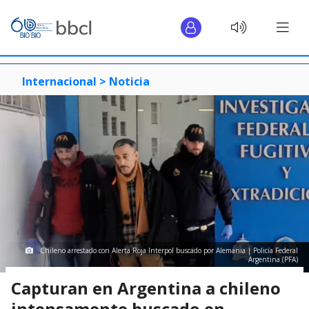
Internacional >
Noticia
Chileno arrestado con Alerta Roja Interpol buscado por Alemania | Policía Federal
Argentina (PFA)
Capturan en Argentina a chileno
intensamente buscado en