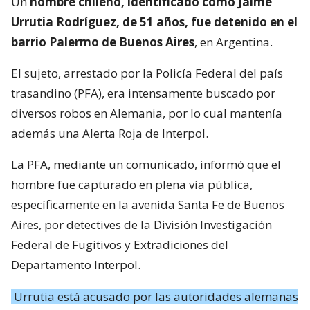
Un
hombre chileno, identificado como Jaime
Urrutia Rodríguez, de 51 años, fue detenido en el
barrio Palermo de Buenos Aires
, en Argentina.
El sujeto, arrestado por la Policía Federal del país
trasandino (PFA), era intensamente buscado por
diversos robos en Alemania, por lo cual mantenía
además una Alerta Roja de Interpol.
La PFA, mediante un comunicado, informó que el
hombre fue capturado en plena vía pública,
específicamente en la avenida Santa Fe de Buenos
Aires, por detectives de la División Investigación
Federal de Fugitivos y Extradiciones del
Departamento Interpol.
Urrutia está acusado por las autoridades alemanas