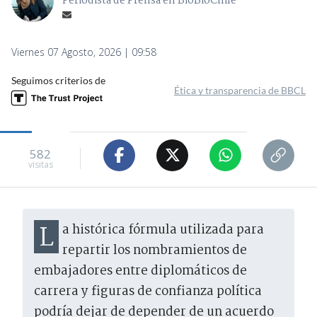
Periodista de Prensa en BioBioChile
Viernes 07 Agosto, 2026 | 09:58
Seguimos criterios de
Ética y transparencia de BBCL
582
visitas
La histórica fórmula utilizada para
repartir los nombramientos de
embajadores entre diplomáticos de
carrera y figuras de confianza política
podría dejar de depender de un acuerdo