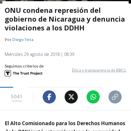
ONU condena represión del
gobierno de Nicaragua y denuncia
violaciones a los DDHH
Por
Diego Vera
Miércoles 29 agosto de 2018 | 08:39
Seguimos criterios de
Ética y transparencia de BBCL
5041
visitas
El Alto Comisionado para los Derechos Humanos