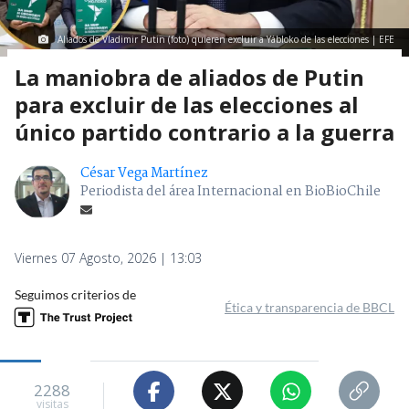
Aliados de Vladimir Putin (foto) quieren excluir a Yábloko de las elecciones | EFE
La maniobra de aliados de Putin
para excluir de las elecciones al
único partido contrario a la guerra
César Vega Martínez
Periodista del área Internacional en BioBioChile
Viernes 07 Agosto, 2026 | 13:03
Seguimos criterios de
Ética y transparencia de BBCL
2288
visitas