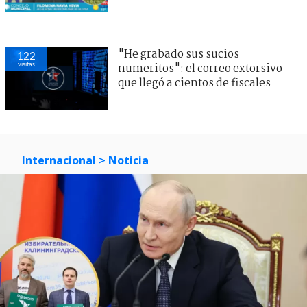
"He grabado sus sucios
122
visitas
numeritos": el correo extorsivo
que llegó a cientos de fiscales
Internacional
> Noticia