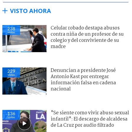
VISTO AHORA
Celular robado destapa abusos
238
visitas
contra niña de un profesor de su
colegio y del conviviente de su
madre
Denuncian a presidente José
229
visitas
Antonio Kast por entregar
información falsa en cadena
nacional
"Se siente como vivir abuso sexual
136
visitas
infantil": El descargo de alcaldesa
de La Cruz por audio filtrado