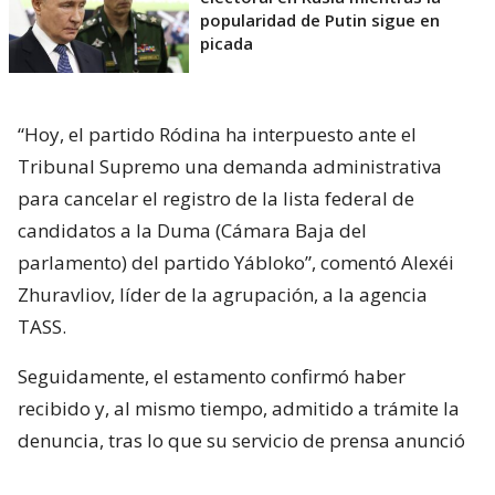
popularidad de Putin sigue en
picada
“Hoy, el partido Ródina ha interpuesto ante el
Tribunal Supremo una demanda administrativa
para cancelar el registro de la lista federal de
candidatos a la Duma (Cámara Baja del
parlamento) del partido Yábloko”, comentó Alexéi
Zhuravliov, líder de la agrupación, a la agencia
TASS.
Seguidamente, el estamento confirmó haber
recibido y, al mismo tiempo, admitido a trámite la
denuncia, tras lo que su servicio de prensa anunció
que la estudiará el próximo lunes a las 10 de la