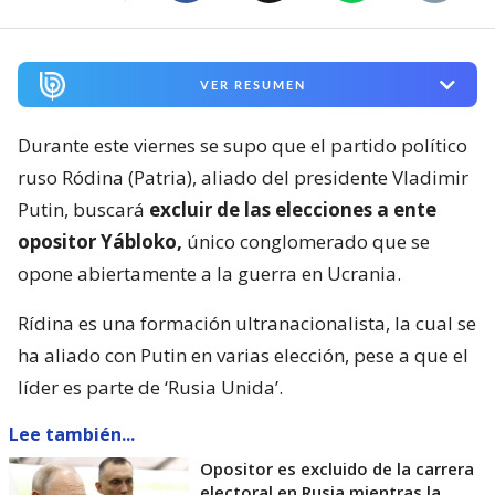
VER RESUMEN
Durante este viernes se supo que el partido político
ruso Ródina (Patria), aliado del presidente Vladimir
Putin, buscará
excluir de las elecciones a ente
opositor Yábloko,
único conglomerado que se
opone abiertamente a la guerra en Ucrania.
Rídina es una formación ultranacionalista, la cual se
ha aliado con Putin en varias elección, pese a que el
líder es parte de ‘Rusia Unida’.
Lee también...
Opositor es excluido de la carrera
electoral en Rusia mientras la