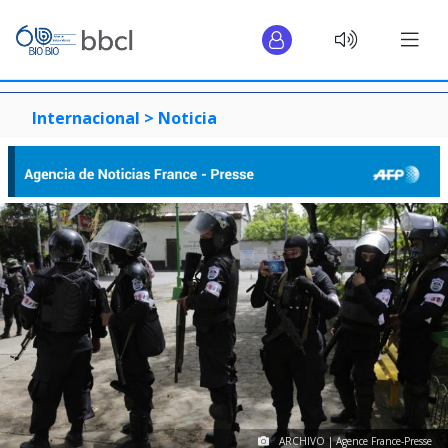
Internacional >
Noticia
ARCHIVO | Agence France-Presse