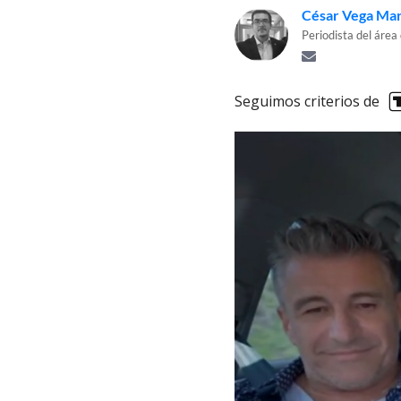
César Vega Mar
Periodista del área
Seguimos criterios de