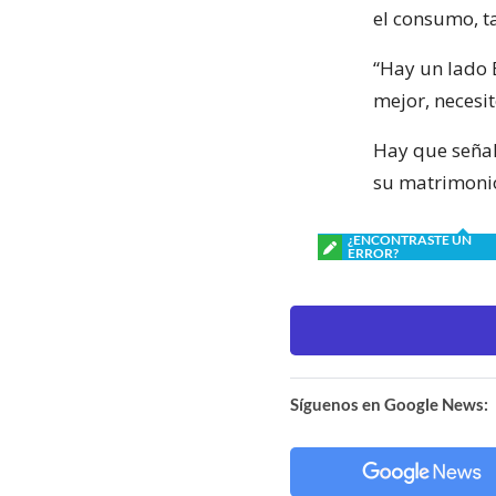
el consumo, ta
“Hay un lado B
mejor, necesit
Hay que señal
su matrimonio
¿ENCONTRASTE UN
ERROR?
Síguenos en Google News: