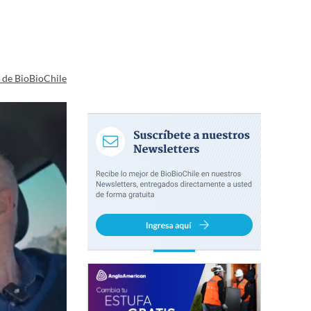
a de BioBioChile