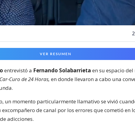
2
VER RESUMEN
ro
entrevistó a
Fernando Solabarrieta
en su espacio del 
Car-Curo de 24 Horas,
en donde llevaron a cabo una conv
funda.
do, un momento particularmente llamativo se vivió cuan
u excompañero de canal por los errores que cometió en l
 de adicciones.