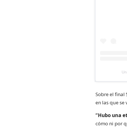
Un
Sobre el final
en las que se 
“Hubo una et
cómo ni por q