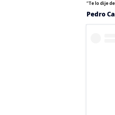
“Te lo dije d
Pedro Ca