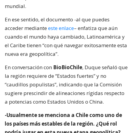
mundial.
En ese sentido, el documento -al que puedes
acceder mediante
este enlace
– enfatiza que aún
cuando el mundo haya cambiado, Latinoamérica y
el Caribe tienen “con qué navegar exitosamente esta
nueva era geopolítica”.
En conversación con
BioBioChile
, Duque señaló que
la región requiere de “Estados fuertes” y no
“caudillos populistas”, indicando que la Comisión
sugiere prescindir de alineaciones rígidas respecto
a potencias como Estados Unidos o China.
-Usualmente se menciona a Chile como uno de
los países más estables de la región. ¿Qué rol
podría jugar en esta nueva etapa geopolítica?