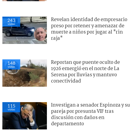
Revelan identidad de empresario
243
visitas
preso por retener y amenazar de
muerte a niños por jugar al "rin
raja"
Reportan que puente oculto de
148
visitas
1926 emergió en el norte de La
Serena por lluvias y mantuvo
conectividad
Investigan a senador Espinoza y su
115
visitas
pareja por presunta VIF tras
discusión con daños en
departamento