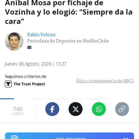
Aníbal Mosa por fichaje de
Vozinha y lo elogió: "Siempre da la
cara"
Pablo Velozo
Periodista de Deportes en BioBioChile
Jueves 06 Agosto, 2026 | 13:27
Seguimos criterios de
Ética y transparencia de BBCL
740
visitas
VER RESUMEN