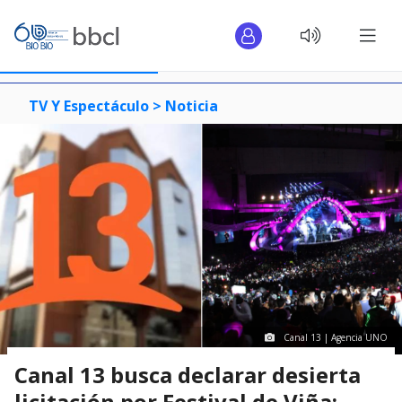
TV Y Espectáculo >
Noticia
Canal 13 | Agencia UNO
Canal 13 busca declarar desierta
licitación por Festival de Viña: