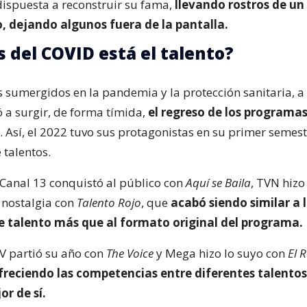
dispuesta a reconstruir su fama,
llevando rostros de un
o, dejando algunos fuera de la pantalla.
 del COVID está el talento?
 sumergidos en la pandemia y la protección sanitaria, a 
a surgir, de forma tímida,
el regreso de los programa
. Así, el 2022 tuvo sus protagonistas en su primer semest
talentos.
Canal 13 conquistó al público con
Aquí se Baila
, TVN hizo
 nostalgia con
Talento Rojo
, que
acabó siendo similar a l
 talento más que al formato original del programa.
V partió su año con
The Voice
y Mega hizo lo suyo con
El 
freciendo las competencias entre diferentes talentos
or de sí.