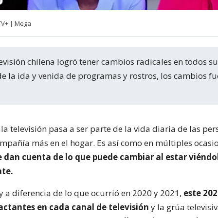
TV+ | Mega
de la ida y venida de programas y rostros, los cambios f
a televisión pasa a ser parte de la vida diaria de las per
mpañía más en el hogar. Es así como en múltiples ocasi
 dan cuenta de lo que puede cambiar al estar viéndo
te.
y a diferencia de lo que ocurrió en 2020 y 2021,
este 202
ctantes en cada canal de televisión
y la grúa televisi