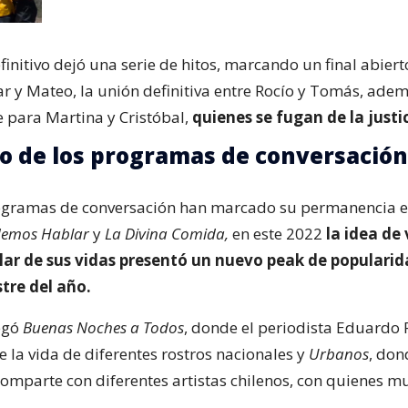
finitivo dejó una serie de hitos, marcando un final abiert
ar y Mateo, la unión definitiva entre Rocío y Tomás, ade
e para Martina y Cristóbal,
quienes se fugan de la justic
so de los programas de conversación
rogramas de conversación han marcado su permanencia 
emos Hablar
y
La Divina Comida,
en este 2022
la idea de 
ar de sus vidas presentó un nuevo peak de popularid
tre del año.
legó
Buenas Noches a Todos
, donde el periodista Eduardo 
 la vida de diferentes rostros nacionales y
Urbanos
, don
omparte con diferentes artistas chilenos, con quienes m