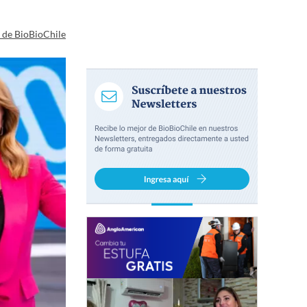
a de BioBioChile