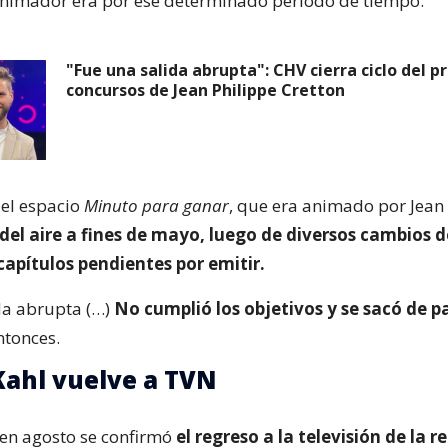
animador era por ese determinado periodo de tiempo.
"Fue una salida abrupta": CHV cierra ciclo del 
concursos de Jean Philippe Cretton
 el espacio
Minuto para ganar
, que era animado por Jean
 del aire a fines de mayo, luego de diversos cambios d
capítulos pendientes por emitir.
da abrupta (…)
No cumplió los objetivos y se sacó de p
ntonces.
ahl vuelve a TVN
 en agosto se confirmó
el regreso a la televisión de la 