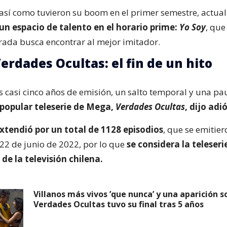
así como tuvieron su boom en el primer semestre, actu
un espacio de talento en el horario prime:
Yo Soy
, que
ada busca encontrar al mejor imitador.
erdades Ocultas: el fin de un hito
as casi cinco años de emisión, un salto temporal y una pa
 popular teleserie de Mega,
Verdades Ocultas
, dijo adió
extendió por un total de 1128 episodios
, que se emitie
 22 de junio de 2022, por lo que
se considera la teleser
 de la televisión chilena.
Villanos más vivos ’que nunca’ y una aparición s
Verdades Ocultas tuvo su final tras 5 años