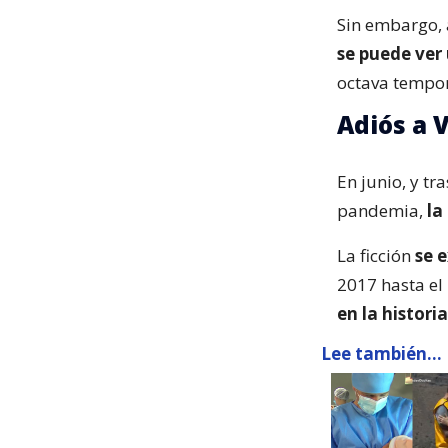
Sin embargo, 
se puede ver 
octava tempor
Adiós a V
En junio, y tr
pandemia,
la
La ficción
se 
2017 hasta el
en la historia
Lee también...