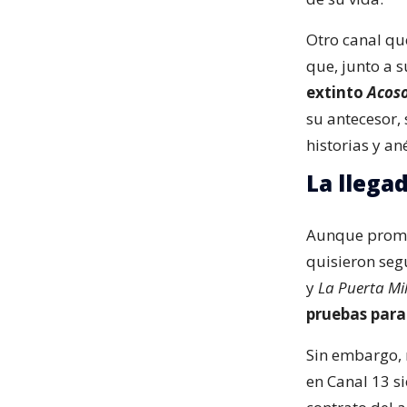
Otro canal qu
que, junto a
extinto
Acoso
su antecesor,
historias y an
La llega
Aunque promet
quisieron seg
y
La Puerta Mi
pruebas para
Sin embargo, 
en Canal 13 