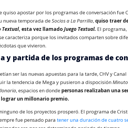
e quiso apostar por los programas de conversación fue 
 su nueva temporada de
Socios a La Parrilla
,
quiso traer de
 Textual
, esta vez llamado
Juego Textual.
El programa, 
 se caracteriza porque los invitados comparten sobre dif
écdotas que vivieron.
da y partida de los programas de co
ían ser las nuevas apuestas para la tarde, CHV y Canal
uir la tendencia de Mega y pusieron a dispocisión
Minuto
llonaria
, espacios en donde
personas realizaban una ser
 lograr un millonario premio.
ninguno de los proyectos prosperó. El programa de Cris
siempre fue pensado para
tener una duración de cuatro 