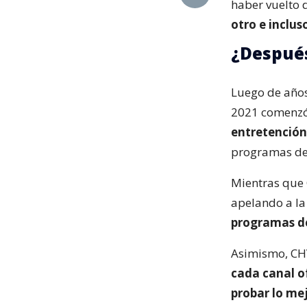
haber vuelto 
otro e inclus
¿Después
Luego de años
2021 comenzó 
entretención
programas de 
Mientras que 
apelando a la
programas de
Asimismo, CH
cada canal o
probar lo mej