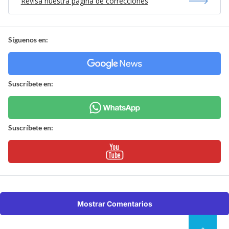
Revisa nuestra página de correcciones
Síguenos en:
Suscríbete en:
Suscríbete en:
Mostrar Comentarios