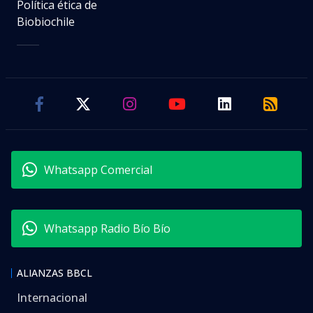
Política ética de
Biobiochile
Whatsapp Comercial
Whatsapp Radio Bío Bío
ALIANZAS BBCL
Internacional