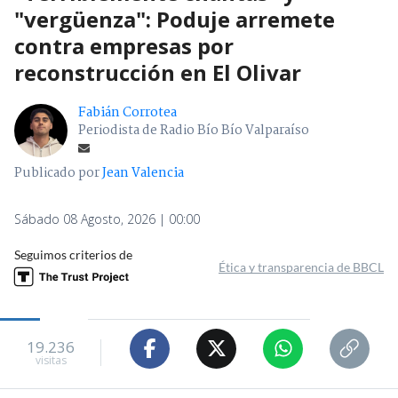
"vergüenza": Poduje arremete
contra empresas por
reconstrucción en El Olivar
Fabián Corrotea
Periodista de Radio Bío Bío Valparaíso
Publicado por
Jean Valencia
Sábado 08 Agosto, 2026 | 00:00
Seguimos criterios de
Ética y transparencia de BBCL
19.236
visitas