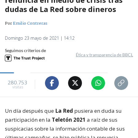
dudas de La Red sobre dineros
Por
Emilio Contreras
Domingo 23 mayo de 2021 | 14:12
Seguimos criterios de
Ética y transparencia de BBCL
280.753
visitas
Un día después que
La Red
pusiera en duda su
participación en la
Teletón 2021
a raíz de sus
suspicacias sobre la información contable de sus
últimas campañas, se hizo pública la renuncia