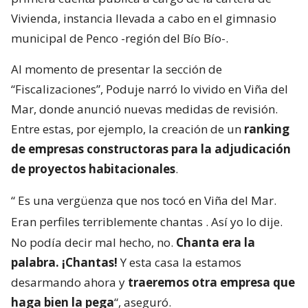
Vivienda, instancia llevada a cabo en el gimnasio
municipal de Penco -región del Bío Bío-.
Al momento de presentar la sección de
“Fiscalizaciones”, Poduje narró lo vivido en Viña del
Mar, donde anunció nuevas medidas de revisión.
Entre estas, por ejemplo, la creación de un
ranking
de empresas constructoras para la adjudicación
de proyectos habitacionales
.
“
Es una vergüenza que nos tocó en Viña del Mar.
Eran perfiles terriblemente chantas
. Así yo lo dije.
No podía decir mal hecho, no.
Chanta era la
palabra. ¡Chantas!
Y esta casa la estamos
desarmando ahora y
traeremos otra empresa que
haga bien la pega
“, aseguró.