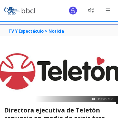
TV Y Espectáculo >
Noticia
Teletón 2021
Directora ejecutiva de Teletón
renuncia en medio de crisis tras