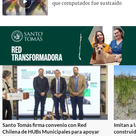
que computador fue sustraído
Santo Tomás firma convenio con Red
Imitan a 
Chilena de HUBs Municipales para apoyar
construi