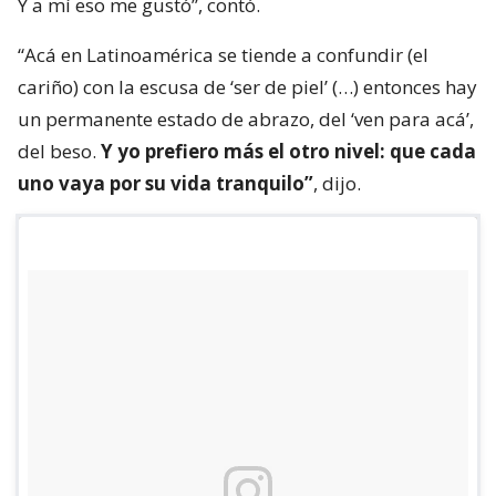
Y a mí eso me gustó”, contó.
“Acá en Latinoamérica se tiende a confundir (el
cariño) con la escusa de ‘ser de piel’ (…) entonces hay
un permanente estado de abrazo, del ‘ven para acá’,
del beso.
Y yo prefiero más el otro nivel: que cada
uno vaya por su vida tranquilo”
, dijo.