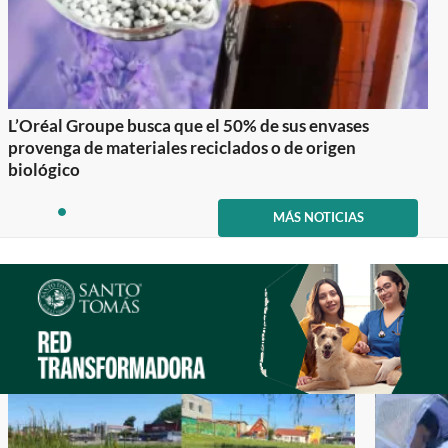
L’Oréal Groupe busca que el 50% de sus envases
provenga de materiales reciclados o de origen
biológico
Item
1
MÁS NOTICIAS
item
of
0
1