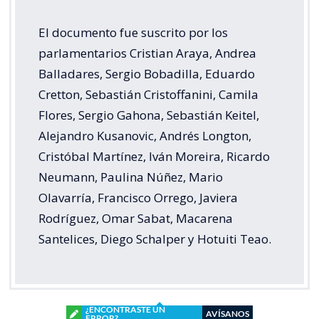
El documento fue suscrito por los
parlamentarios Cristian Araya, Andrea
Balladares, Sergio Bobadilla, Eduardo
Cretton, Sebastián Cristoffanini, Camila
Flores, Sergio Gahona, Sebastián Keitel,
Alejandro Kusanovic, Andrés Longton,
Cristóbal Martínez, Iván Moreira, Ricardo
Neumann, Paulina Núñez, Mario
Olavarría, Francisco Orrego, Javiera
Rodríguez, Omar Sabat, Macarena
Santelices, Diego Schalper y Hotuiti Teao.
¿ENCONTRASTE UN
AVÍSANOS
ERROR?