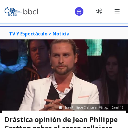
TV Y Espectáculo >
Noticia
Jean Philippe Cretton en Vértigo | Canal 13
Drástica opinión de Jean Philippe
Cretton sobre el acoso callejero