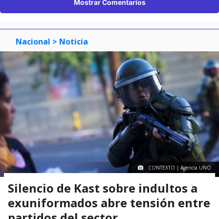
Mostrar Comentarios
Nacional
> Noticia
CONTEXTO | Agencia UNO
Silencio de Kast sobre indultos a
exuniformados abre tensión entre
partidos del sector