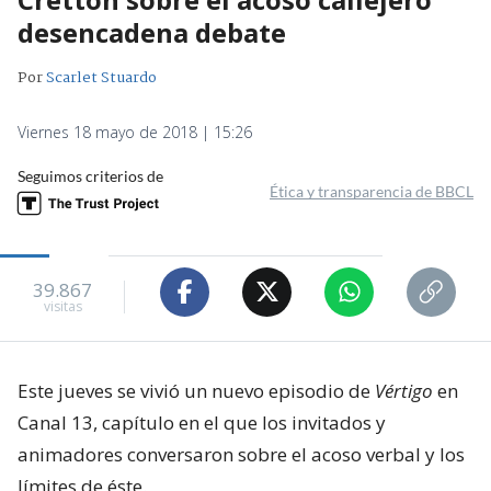
desencadena debate
Por
Scarlet Stuardo
Viernes 18 mayo de 2018 | 15:26
Seguimos criterios de
Ética y transparencia de BBCL
39.867
visitas
Este jueves se vivió un nuevo episodio de
Vértigo
en
Canal 13, capítulo en el que los invitados y
animadores conversaron sobre el acoso verbal y los
límites de éste.