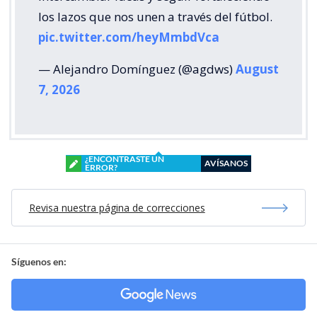
los lazos que nos unen a través del fútbol.
pic.twitter.com/heyMmbdVca
— Alejandro Domínguez (@agdws)
August
7, 2026
¿ENCONTRASTE UN
AVÍSANOS
ERROR?
Revisa nuestra página de correcciones
Síguenos en: