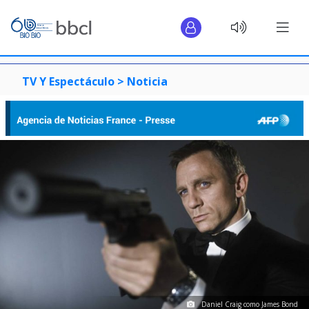
TV Y Espectáculo >
Noticia
Daniel Craig como James Bond