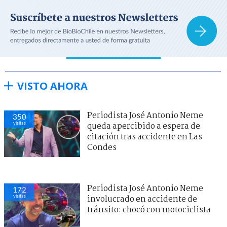
VISTO AHORA
Periodista José Antonio Neme
350
visitas
queda apercibido a espera de
citación tras accidente en Las
Condes
Periodista José Antonio Neme
172
visitas
involucrado en accidente de
tránsito: chocó con motociclista