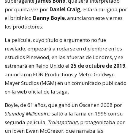
superagente
James Bond
, que será interpretado
por quinta vez por
Daniel Craig
, estará dirigida por
el británico
Danny Boyle
, anunciaron este viernes
los productores.
La película, cuyo título o argumento no fue
revelado, empezará a rodarse en diciembre en los
estudios Pinewood, en las afueras de Londres, y se
estrenará en Reino Unido el
25 de octubre de 2019
,
anunciaron EON Productions y Metro Goldwyn
Mayer Studios (MGM) en un comunicado publicado
en la web oficial de la saga.
Boyle, de 61 años, que ganó un Óscar en 2008 por
Slumdog Millionaire
, saltó a la fama en 1996 con su
segunda película,
Trainspotting
, protagonizaba por
un joven Ewan McGregor, que narraba las