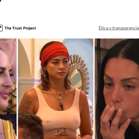
"
Ética y transparenci