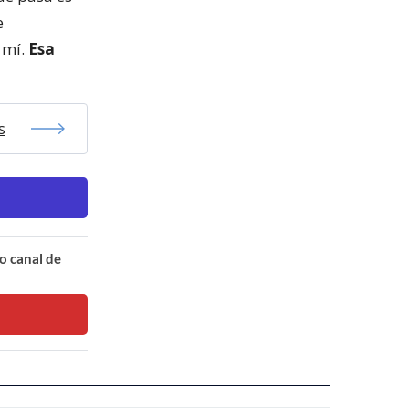
e
 mí.
Esa
s
o canal de