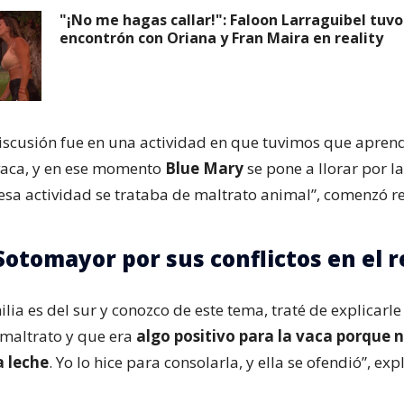
"¡No me hagas callar!": Faloon Larraguibel tuvo
encontrón con Oriana y Fran Maira en reality
iscusión fue en una actividad en que tuvimos que apren
vaca, y en ese momento
Blue Mary
se pone a llorar por la
esa actividad se trataba de maltrato animal”, comenzó r
Sotomayor por sus conflictos en el r
ia es del sur y conozco de este tema, traté de explicarle
 maltrato y que era
algo positivo para la vaca porque 
a leche
. Yo lo hice para consolarla, y ella se ofendió”, expl