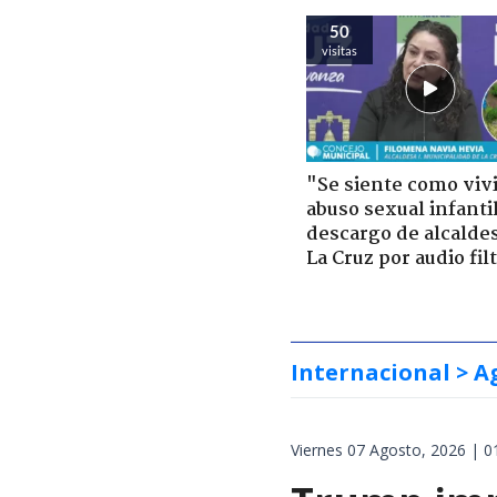
50
visitas
"Se siente como viv
abuso sexual infantil
descargo de alcalde
La Cruz por audio fil
Internacional
> A
Viernes 07 Agosto, 2026 | 0