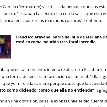
e Camila (Recabarren) y le dice a la persona que nos est
 por qué estaban haciendo esto con la vaca, que esto e
la vaca tenía sus orejas marcadas con aros”, continuó.
Francisco Aravena, padre del hijo de Mariana D
está en coma inducido tras fatal incendio
ta que en tal momento, intentó explicarle a Recabarren 
 una forma de tener la información del animal. “Ella sig
sí que yo miro a la cámara porque quise que la actividad
to como diciendo ‘como que ella no entiende’
“, agre
nó en una discusión, pues la exMiss Chile se dio cuenta d