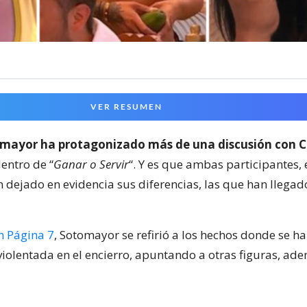
VER RESUMEN
mayor ha protagonizado más de una discusión con 
entro de “
Ganar o Servir
“. Y es que ambas participantes, 
 dejado en evidencia sus diferencias, las que han llegad
n Página 7
, Sotomayor se refirió a los hechos donde se ha
violentada en el encierro, apuntando a otras figuras, ad