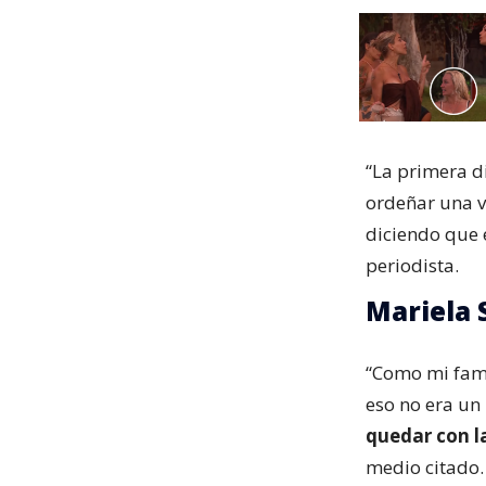
“La primera d
ordeñar una 
diciendo que 
periodista.
Mariela 
“Como mi famil
eso no era un
quedar con l
medio citado.