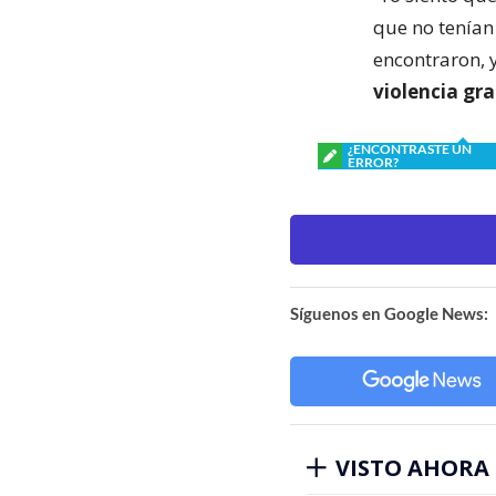
que no tenían
encontraron, 
violencia gra
¿ENCONTRASTE UN
ERROR?
Síguenos en Google News:
VISTO AHORA