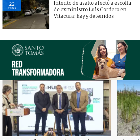
Intento de asalto afectó a escolta
22
visitas
de exministro Luis Cordero en
Vitacura: hay 5 detenidos