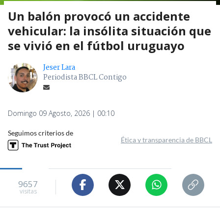
Un balón provocó un accidente
vehicular: la insólita situación que
se vivió en el fútbol uruguayo
Jeser Lara
Periodista BBCL Contigo
Domingo 09 Agosto, 2026 | 00:10
Seguimos criterios de
Ética y transparencia de BBCL
9657
visitas