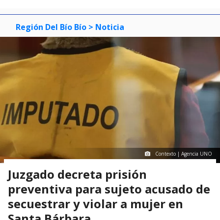
Región Del Bío Bío
> Noticia
Contexto | Agencia UNO
Juzgado decreta prisión
preventiva para sujeto acusado de
secuestrar y violar a mujer en
Santa Bárbara