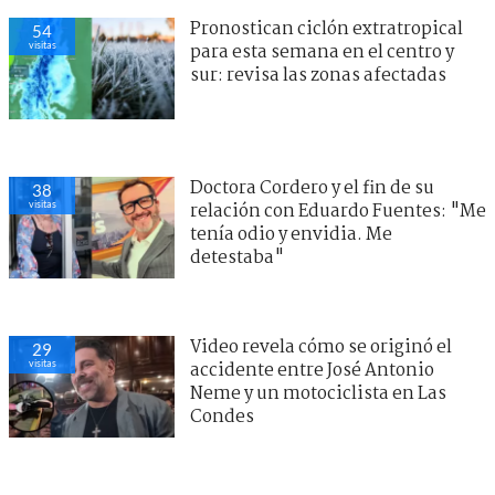
Pronostican ciclón extratropical
54
visitas
para esta semana en el centro y
sur: revisa las zonas afectadas
Doctora Cordero y el fin de su
38
visitas
relación con Eduardo Fuentes: "Me
tenía odio y envidia. Me
detestaba"
Video revela cómo se originó el
29
visitas
accidente entre José Antonio
Neme y un motociclista en Las
Condes