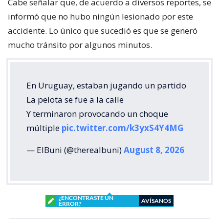
Cabe señalar que, de acuerdo a diversos reportes, se
informó que no hubo ningún lesionado por este
accidente. Lo único que sucedió es que se generó
mucho tránsito por algunos minutos.
En Uruguay, estaban jugando un partido
La pelota se fue a la calle
Y terminaron provocando un choque
múltiple
pic.twitter.com/k3yxS4Y4MG
— ElBuni (@therealbuni)
August 8, 2026
¿ENCONTRASTE UN
AVÍSANOS
ERROR?