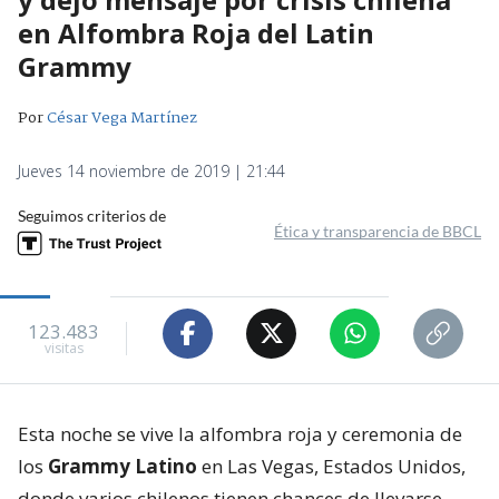
en Alfombra Roja del Latin
Grammy
Por
César Vega Martínez
Jueves 14 noviembre de 2019 | 21:44
Seguimos criterios de
Ética y transparencia de BBCL
123.483
visitas
Esta noche se vive la alfombra roja y ceremonia de
los
Grammy Latino
en Las Vegas, Estados Unidos,
donde varios chilenos tienen chances de llevarse