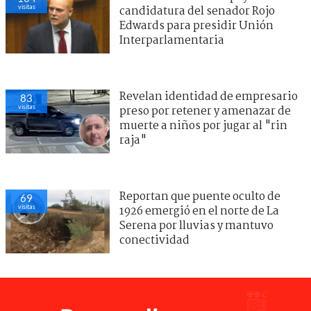
visitas
candidatura del senador Rojo
Edwards para presidir Unión
Interparlamentaria
Revelan identidad de empresario
83
visitas
preso por retener y amenazar de
muerte a niños por jugar al "rin
raja"
Reportan que puente oculto de
69
visitas
1926 emergió en el norte de La
Serena por lluvias y mantuvo
conectividad