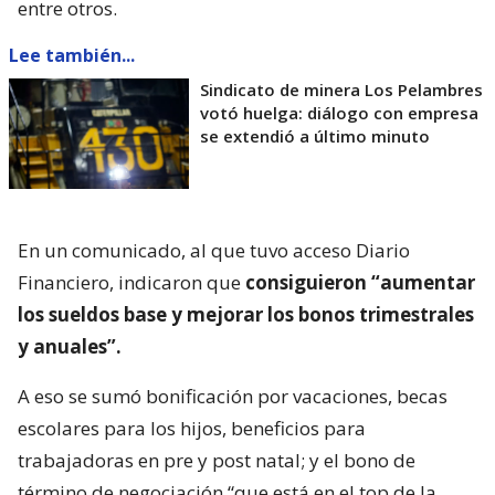
entre otros.
Lee también...
Sindicato de minera Los Pelambres
votó huelga: diálogo con empresa
se extendió a último minuto
En un comunicado, al que tuvo acceso Diario
Financiero, indicaron que
consiguieron “aumentar
los sueldos base y mejorar los bonos trimestrales
y anuales”.
A eso se sumó bonificación por vacaciones, becas
escolares para los hijos, beneficios para
trabajadoras en pre y post natal; y el bono de
término de negociación “que está en el top de la