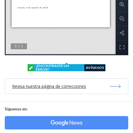
¿ENCONTRASTE UN
AVÍSANOS
ERROR?
Revisa nuestra página de correcciones
Síguenos en: