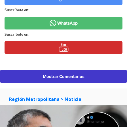
Suscríbete en:
Suscríbete en:
Mostrar Comentarios
Región Metropolitana
> Noticia