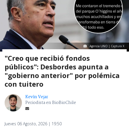
Agencia UNO | Captura X
"Creo que recibió fondos
públicos": Desbordes apunta a
"gobierno anterior" por polémica
con tuitero
Kevin Vejar
Periodista en BioBioChile
Jueves 06 Agosto, 2026 | 19:50