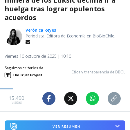
huelga tras lograr opulentos
acuerdos
Verónica Reyes
Periodista. Editora de Economía en BioBioChile.
Viernes 10 octubre de 2025 | 10:10
Seguimos criterios de
Ética y transparencia de BBCL
15.490
visitas
VER RESUMEN