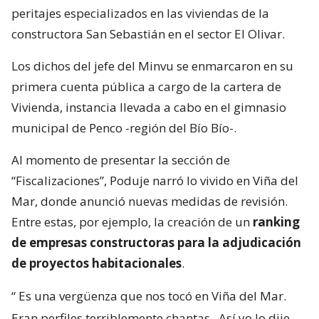
referir a la reconstrucción de Viña del Mar tras el
megaincendio de 2024
.
En ese contexto, y sin dar nombres, el jefe del Minvu
calificó como “chantas” a las empresas cuestionadas
por la reconstrucción. Todo, a días del inicio de los
peritajes especializados en las viviendas de la
constructora San Sebastián en el sector El Olivar.
Los dichos del jefe del Minvu se enmarcaron en su
primera cuenta pública a cargo de la cartera de
Vivienda, instancia llevada a cabo en el gimnasio
municipal de Penco -región del Bío Bío-.
Al momento de presentar la sección de
“Fiscalizaciones”, Poduje narró lo vivido en Viña del
Mar, donde anunció nuevas medidas de revisión.