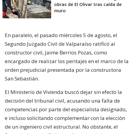
Lee también...
"Esta es una estafa": Poduje pide
declarar como zona de riesgo a
obras de El Olivar tras caída de
muro
En paralelo, el pasado miércoles 5 de agosto, el
Segundo Juzgado Civil de Valparaíso ratificó al
constructor civil, Jaime Berríos Pozas, como
encargado de realizar los peritajes en el marco de la
orden prejudicial presentada por la constructora
San Sebastián.