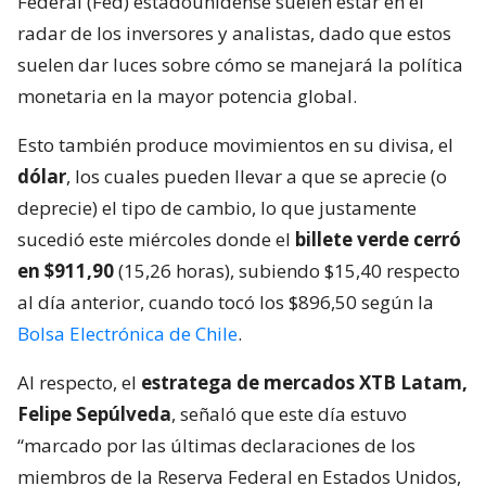
Federal (Fed) estadounidense suelen estar en el
radar de los inversores y analistas, dado que estos
suelen dar luces sobre cómo se manejará la política
monetaria en la mayor potencia global.
Esto también produce movimientos en su divisa, el
dólar
, los cuales pueden llevar a que se aprecie (o
deprecie) el tipo de cambio, lo que justamente
sucedió este miércoles donde el
billete verde cerró
en $911,90
(15,26 horas), subiendo $15,40 respecto
al día anterior, cuando tocó los $896,50 según la
Bolsa Electrónica de Chile
.
Al respecto, el
estratega de mercados XTB Latam,
Felipe Sepúlveda
, señaló que este día estuvo
“marcado por las últimas declaraciones de los
miembros de la Reserva Federal en Estados Unidos,