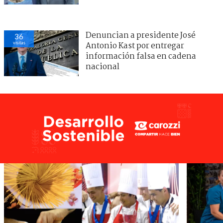
Denuncian a presidente José
36
visitas
Antonio Kast por entregar
información falsa en cadena
nacional
0
visitas