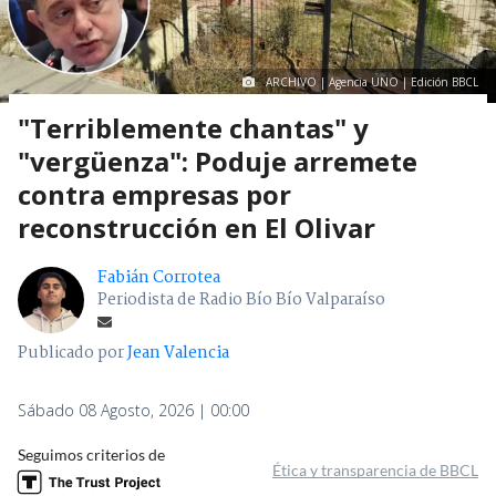
ARCHIVO | Agencia UNO | Edición BBCL
"Terriblemente chantas" y
"vergüenza": Poduje arremete
contra empresas por
reconstrucción en El Olivar
Fabián Corrotea
Periodista de Radio Bío Bío Valparaíso