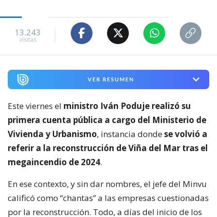
Publicado por
Jean Valencia
Sábado 08 Agosto, 2026 | 00:00
Seguimos criterios de
Ética y transparencia de BBCL
13.243
visitas
VER RESUMEN
Este viernes el
ministro Iván Poduje realizó su
primera cuenta pública a cargo del Ministerio de
Vivienda y Urbanismo
, instancia donde
se volvió a