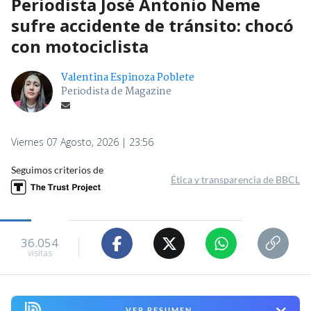
RBB / Redes sociales
Periodista José Antonio Neme
sufre accidente de tránsito: chocó
con motociclista
Valentina Espinoza Poblete
Periodista de Magazine
Viernes 07 Agosto, 2026 | 23:56
Seguimos criterios de
Ética y transparencia de BBCL