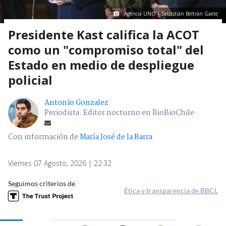
Agencia UNO | Sebastián Beltrán Gaete
Presidente Kast califica la ACOT
como un "compromiso total" del
Estado en medio de despliegue
policial
Antonio Gonzalez
Periodista. Editor nocturno en BioBioChile
Con información de
María José de la Barra