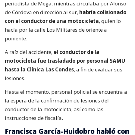
José Antonio Neme sufre accidente
de tránsito
Según la información preliminar, el vehículo
particular marca Mazda, conducido por el
periodista de Mega, mientras circulaba por Alonso
de Córdova en dirección al sur,
habría colisionado
con el conductor de una motocicleta
, quien lo
hacía por la calle Los Militares de oriente a
poniente.
A raíz del accidente,
el conductor de la
motocicleta fue trasladado por personal SAMU
hasta la Clínica Las Condes
, a fin de evaluar sus
lesiones.