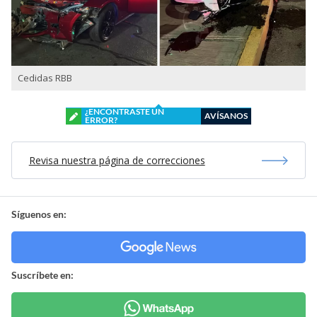
Cedidas RBB
¿ENCONTRASTE UN
AVÍSANOS
ERROR?
Revisa nuestra página de correcciones
Síguenos en: