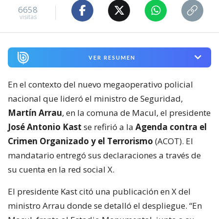
Viernes 07 Agosto, 2026 | 22:32
Seguimos criterios de
Ética y transparencia de BBCL
6658
visitas
VER RESUMEN
En el contexto del nuevo megaoperativo policial
nacional que lideró el ministro de Seguridad,
Martín Arrau
, en la comuna de Macul, el presidente
José Antonio Kast
se refirió a la
Agenda contra el
Crimen Organizado y el Terrorismo
(ACOT). El