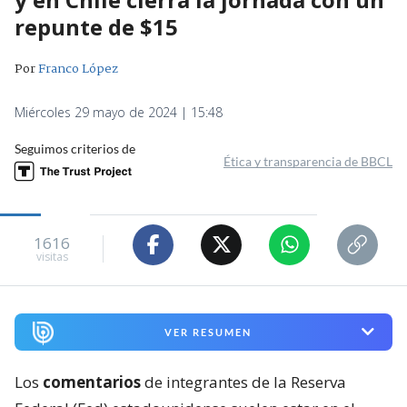
repunte de $15
Por
Franco López
Miércoles 29 mayo de 2024 | 15:48
Seguimos criterios de
Ética y transparencia de BBCL
1616
visitas
VER RESUMEN
Los
comentarios
de integrantes de la Reserva