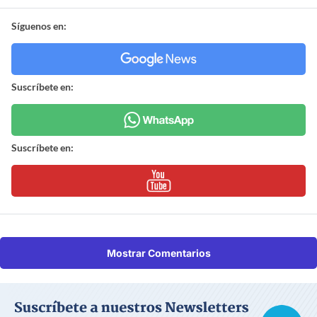
Síguenos en:
Suscríbete en:
Suscríbete en:
Mostrar Comentarios