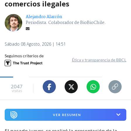
comercios ilegales
Alejandro Alarcón
Periodista. Colaborador de BioBioChile.
Sábado 08 Agosto, 2026 | 14:51
Seguimos criterios de
Ética y transparencia de BBCL
2047
visitas
VER RESUMEN
El pasado jueves, se realizó la presentación de la