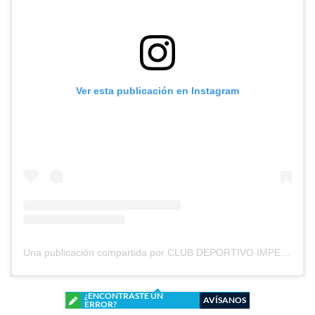
Ver esta publicación en Instagram
Una publicación compartida por CLUB DEPORTIVO IMPERIAL UNIDO (@cd_imperial_unido)
¿ENCONTRASTE UN
AVÍSANOS
ERROR?