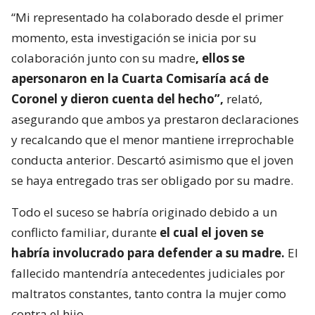
“Mi representado ha colaborado desde el primer
momento, esta investigación se inicia por su
colaboración junto con su madre
, ellos se
apersonaron en la Cuarta Comisaría acá de
Coronel y dieron cuenta del hecho”,
relató,
asegurando que ambos ya prestaron declaraciones
y recalcando que el menor mantiene irreprochable
conducta anterior. Descartó asimismo que el joven
se haya entregado tras ser obligado por su madre.
Todo el suceso se habría originado debido a un
conflicto familiar, durante
el cual el joven se
habría involucrado para defender a su madre.
El
fallecido mantendría antecedentes judiciales por
maltratos constantes, tanto contra la mujer como
contra el hijo.