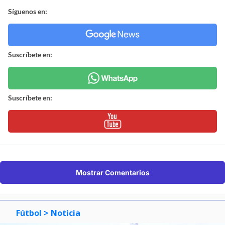
Síguenos en:
Suscríbete en:
Suscríbete en:
Mostrar Comentarios
Fútbol
> Noticia