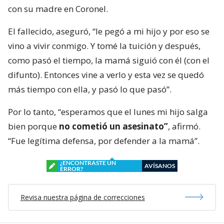
con su madre en Coronel.
El fallecido, aseguró, “le pegó a mi hijo y por eso se
vino a vivir conmigo. Y tomé la tuición y después,
como pasó el tiempo, la mamá siguió con él (con el
difunto). Entonces vine a verlo y esta vez se quedó
más tiempo con ella, y pasó lo que pasó”.
Por lo tanto, “esperamos que el lunes mi hijo salga
bien porque
no cometió un asesinato”
, afirmó.
“Fue legítima defensa, por defender a la mamá”.
¿ENCONTRASTE UN
AVÍSANOS
ERROR?
Revisa nuestra página de correcciones