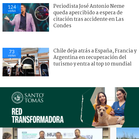
Periodista José Antonio Neme
124
visitas
queda apercibido a espera de
citación tras accidente en Las
Condes
Chile deja atrás a España, Francia y
73
visitas
Argentina en recuperación del
turismo y entra al top 10 mundial