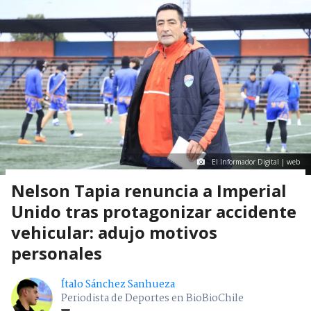
El Informador Digital | web
Nelson Tapia renuncia a Imperial
Unido tras protagonizar accidente
vehicular: adujo motivos
personales
Ítalo Sánchez Sanhueza
Periodista de Deportes en BioBioChile