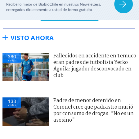
VISTO AHORA
Fallecidos en accidente en Temuco
380
visitas
eran padres de futbolista Yerko
Águila: jugador desconvocado en
club
Padre de menor detenido en
133
visitas
Coronel cree que padrastro murió
por consumo de drogas: "No es un
asesino"