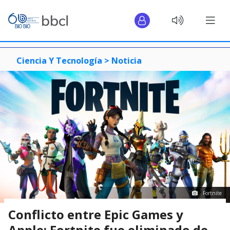
Ciencia Y Tecnología >
Noticia
Fortnite
Conflicto entre Epic Games y
Apple: Fortnite fue eliminado de