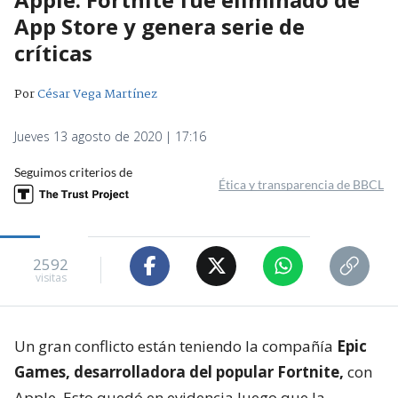
App Store y genera serie de
críticas
Por
César Vega Martínez
Jueves 13 agosto de 2020 | 17:16
Seguimos criterios de
Ética y transparencia de BBCL
2592
visitas
Un gran conflicto están teniendo la compañía
Epic
Games, desarrolladora del popular Fortnite,
con
Apple. Esto quedó en evidencia luego que la