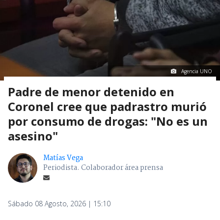
Agencia UNO
Padre de menor detenido en
Coronel cree que padrastro murió
por consumo de drogas: "No es un
asesino"
Matías Vega
Periodista. Colaborador área prensa
Sábado 08 Agosto, 2026 | 15:10