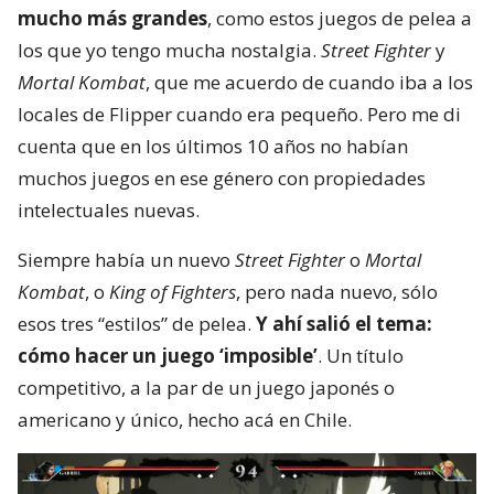
mucho más grandes
, como estos juegos de pelea a
los que yo tengo mucha nostalgia.
Street Fighter
y
Mortal Kombat
, que me acuerdo de cuando iba a los
locales de Flipper cuando era pequeño. Pero me di
cuenta que en los últimos 10 años no habían
muchos juegos en ese género con propiedades
intelectuales nuevas.
Siempre había un nuevo
Street Fighter
o
Mortal
Kombat
, o
King of Fighters
, pero nada nuevo, sólo
esos tres “estilos” de pelea.
Y ahí salió el tema:
cómo hacer un juego ‘imposible’
. Un título
competitivo, a la par de un juego japonés o
americano y único, hecho acá en Chile.