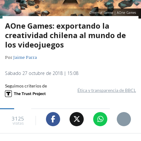
Omen of Sorrow | AOne Games
AOne Games: exportando la
creatividad chilena al mundo de
los videojuegos
Por
Jaime Parra
Sábado 27 octubre de 2018 | 15:08
Seguimos criterios de
Ética y transparencia de BBCL
3125
visitas