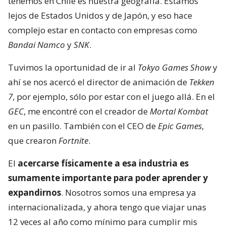
tenemos en Chile es nuestra geografía. Estamos
lejos de Estados Unidos y de Japón, y eso hace
complejo estar en contacto con empresas como
Bandai Namco
y
SNK
.
Tuvimos la oportunidad de ir al
Tokyo Games Show
y
ahí se nos acercó el director de animación de
Tekken
7
, por ejemplo, sólo por estar con el juego allá. En el
GEC
, me encontré con el creador de
Mortal Kombat
en un pasillo. También con el CEO de
Epic Games
,
que crearon
Fortnite
.
El
acercarse físicamente a esa industria es
sumamente importante para poder aprender y
expandirnos
. Nosotros somos una empresa ya
internacionalizada, y ahora tengo que viajar unas
12 veces al año como mínimo para cumplir mis