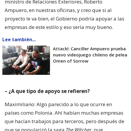
ministro de Relaciones Exteriores, Roberto
Ampuero, en nuestras oficinas, y creo que si al
proyecto le va bien, el Gobierno podría apoyar a las
empresas de este estilo y eso sería muy bueno.
Lee también...
Attack!: Canciller Ampuero prueba
nuevo videojuego chileno de pelea
Omen of Sorrow
– ¿A que tipo de apoyo se refieren?
Maximiliano: Algo parecido a lo que ocurre en
países como Polonia. Ahí habían muchas empresas
que hacían trabajos para terceros, pero después de
que se popularizó la saga
The Witcher
, que