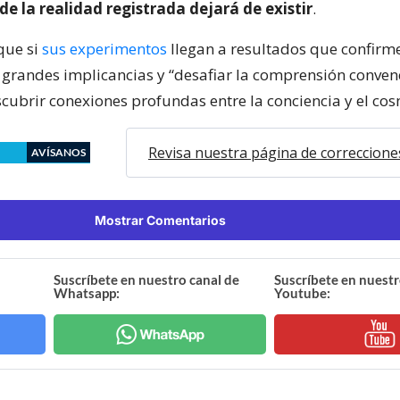
e la realidad registrada dejará de existir
.
que si
sus experimentos
llegan a resultados que confirme
 grandes implicancias y “desafiar la comprensión convenc
scubrir conexiones profundas entre la conciencia y el cos
Revisa nuestra página de correccione
AVÍSANOS
Mostrar Comentarios
Suscríbete en nuestro canal de
Suscríbete en nuestr
Whatsapp:
Youtube: