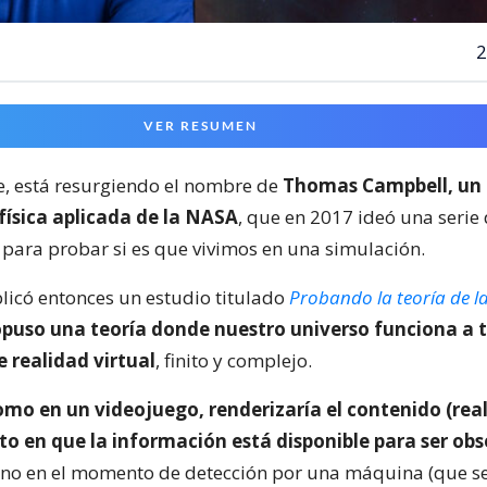
2
VER RESUMEN
, está resurgiendo el nombre de
Thomas Campbell, un
 física aplicada de la NASA
, que en 2017 ideó una serie
para probar si es que vivimos en una simulación.
icó entonces un estudio titulado
Probando la teoría de l
opuso una teoría donde nuestro universo funciona a 
 realidad virtual
, finito y complejo.
omo en un videojuego, renderizaría el contenido (real
o en que la información está disponible para ser ob
no en el momento de detección por una máquina (que se