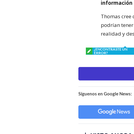
información d
Thomas cree 
podrían tener
realidad y de
¿ENCONTRASTE UN
ERROR?
Síguenos en Google News: