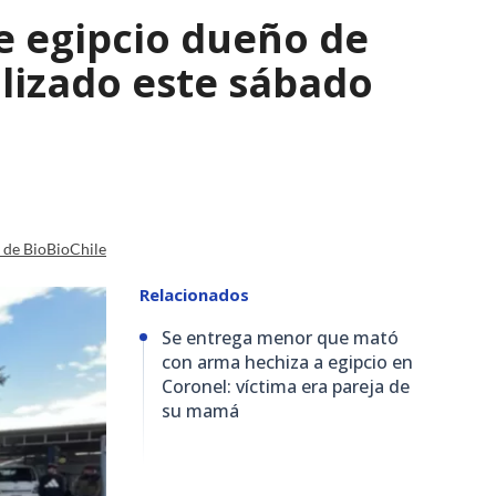
e egipcio dueño de
lizado este sábado
a de BioBioChile
Relacionados
Se entrega menor que mató
con arma hechiza a egipcio en
Coronel: víctima era pareja de
su mamá