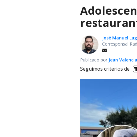
Adolescen
restauran
José Manuel La
Corresponsal Rad
Publicado por
Jean Valenci
Seguimos criterios de