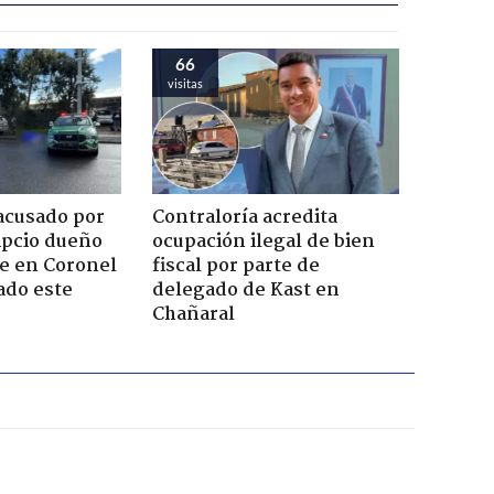
66
visitas
acusado por
Contraloría acredita
ipcio dueño
ocupación ilegal de bien
e en Coronel
fiscal por parte de
ado este
delegado de Kast en
Chañaral