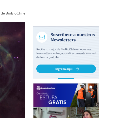
a de BioBioChile