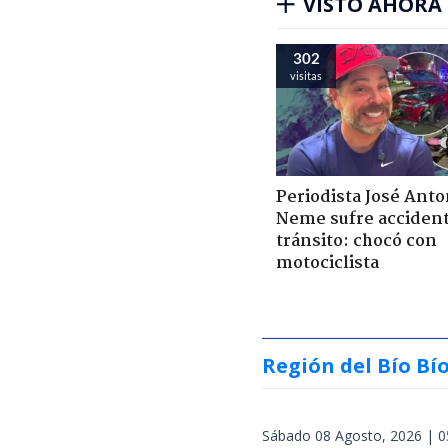
VISTO AHORA
302
visitas
Periodista José Anto
Neme sufre acciden
tránsito: chocó con
motociclista
Región del Bío Bí
Sábado 08 Agosto, 2026 | 0