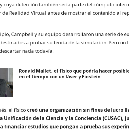
 y cuya detección también sería parte del cómputo intern
r de Realidad Virtual antes de mostrar el contenido al re
cipio, Campbell y su equipo desarrollaron una serie de 
destinados a probar su teoría de la simulación. Pero no l
escartar nada todavía.
Ronald Mallet, el físico que podría hacer posible
en el tiempo con un láser y Einstein
s, el físico
creó una organización sin fines de lucro 
a Unificación de la Ciencia y la Conciencia (CUSAC), j
ra financiar estudios que pongan a prueba sus exper