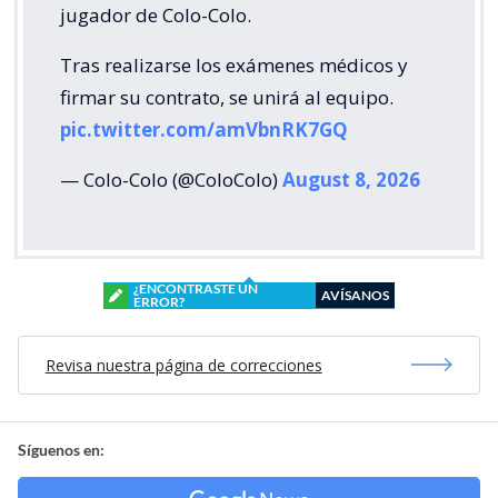
jugador de Colo-Colo.
Tras realizarse los exámenes médicos y
firmar su contrato, se unirá al equipo.
pic.twitter.com/amVbnRK7GQ
— Colo-Colo (@ColoColo)
August 8, 2026
¿ENCONTRASTE UN
AVÍSANOS
ERROR?
Revisa nuestra página de correcciones
Síguenos en: