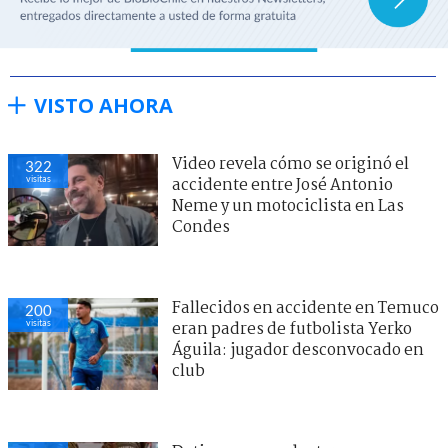
VISTO AHORA
Video revela cómo se originó el
322
visitas
accidente entre José Antonio
Neme y un motociclista en Las
Condes
Fallecidos en accidente en Temuco
200
visitas
eran padres de futbolista Yerko
Águila: jugador desconvocado en
club