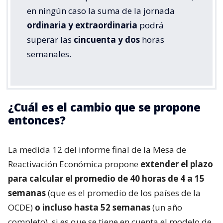
en ningún caso la suma de la jornada
ordinaria y extraordinaria
podrá
superar las
cincuenta y dos
horas
semanales.
¿Cuál es el cambio que se propone
entonces?
La medida 12 del informe final de la Mesa de
Reactivación Económica propone
extender el plazo
para calcular el promedio de 40 horas de 4 a 15
semanas
(que es el promedio de los países de la
OCDE)
o incluso hasta 52 semanas
(un año
completo), si es que se tiene en cuenta el modelo de