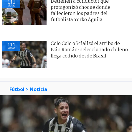
Detienen a conductor que
111
visitas
protagonizó choque donde
fallecieron los padres del
futbolista Yerko Águila
Colo Colo oficializó el arribo de
111
visitas
Iván Román: seleccionado chileno
llega cedido desde Brasil
Fútbol
> Noticia