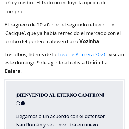
año y medio.
El trato no incluye la opción de
compra
.
El zaguero de 20 años es el segundo refuerzo del
‘Cacique’, que ya había remecido el mercado con el
arribo del portero caboverdiano
Vozinha
.
Los albos, líderes de la
Liga de Primera 2026
, visitan
este domingo 9 de agosto al colista
Unión La
Calera
.
¡𝐁𝐈𝐄𝐍𝐕𝐄𝐍𝐈𝐃𝐎 𝐀𝐋 𝐄𝐓𝐄𝐑𝐍𝐎 𝐂𝐀𝐌𝐏𝐄𝐎́𝐍!
⚪⚫
Llegamos a un acuerdo con el defensor
Ivan Román y se convertirá en nuevo