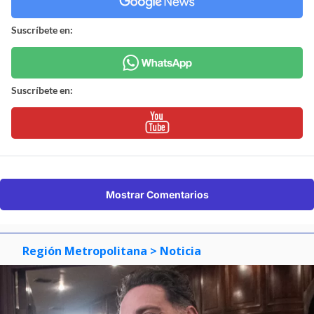
Suscríbete en:
Suscríbete en:
Mostrar Comentarios
Región Metropolitana
> Noticia