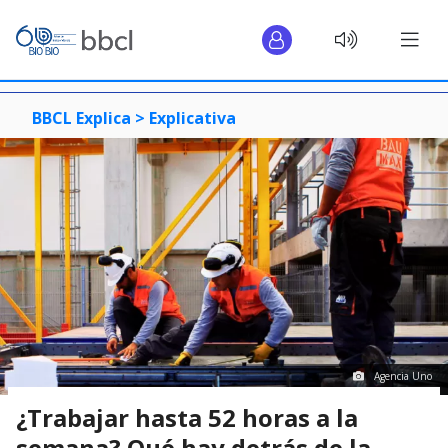
BBCL Explica >
Explicativa
Agencia Uno
¿Trabajar hasta 52 horas a la
semana? Qué hay detrás de la