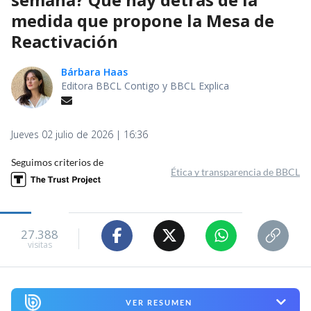
medida que propone la Mesa de
Reactivación
Bárbara Haas
Editora BBCL Contigo y BBCL Explica
Jueves 02 julio de 2026 | 16:36
Seguimos criterios de
Ética y transparencia de BBCL
27.388
visitas
VER RESUMEN