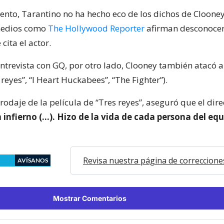
nto, Tarantino no ha hecho eco de los dichos de Cloone
medios como
The Hollywood Reporter
afirman desconocer
cita el actor.
ntrevista con GQ, por otro lado, Clooney también atacó 
 reyes”, “I Heart Huckabees”, “The Fighter”).
 rodaje de la película de “Tres reyes”, aseguró que el dire
 infierno (…). Hizo de la vida de cada persona del eq
Revisa nuestra página de correccione
AVÍSANOS
Mostrar Comentarios