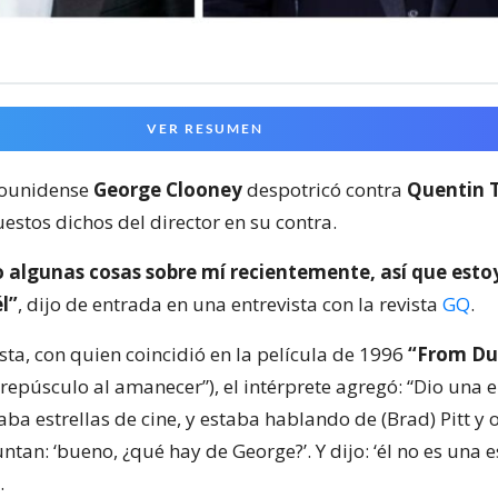
VER RESUMEN
dounidense
George Clooney
despotricó contra
Quentin 
estos dichos del director en su contra.
o algunas cosas sobre mí recientemente, así que esto
él”
, dijo de entrada en una entrevista con la revista
GQ
.
sta, con quien coincidió en la película de 1996
“From Dus
crepúsculo al amanecer”), el intérprete agregó: “Dio una e
ba estrellas de cine, y estaba hablando de (Brad) Pitt y 
ntan: ‘bueno, ¿qué hay de George?’. Y dijo: ‘él no es una e
.