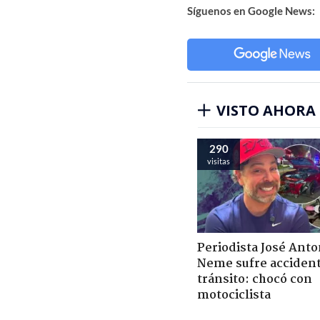
Síguenos en Google News:
VISTO AHORA
290
visitas
Periodista José Anto
Neme sufre acciden
tránsito: chocó con
motociclista