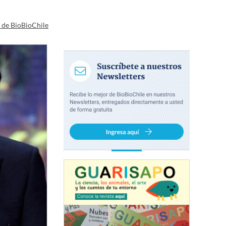
a de BioBioChile