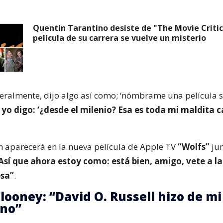
Quentin Tarantino desiste de "The Movie Critic
película de su carrera se vuelve un misterio
iteralmente, dijo algo así como; ‘nómbrame una película
 yo digo: ‘¿desde el milenio? Esa es toda mi maldita c
n aparecerá en la nueva película de Apple TV
“Wolfs”
jun
Así que ahora estoy como: está bien, amigo, vete a l
esa”
.
looney: “David O. Russell hizo de mi
rno”