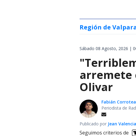
Región de Valpar
Sábado 08 Agosto, 2026 | 0
"Terrible
arremete 
Olivar
Fabián Corrotea
Periodista de Rad
Publicado por
Jean Valenci
Seguimos criterios de