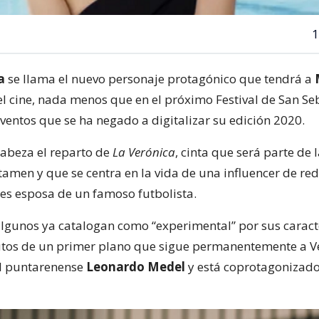
1
ra
se llama el nuevo personaje protagónico que tendrá a
el cine, nada menos que en el próximo Festival de San Se
ventos que se ha negado a digitalizar su edición 2020.
cabeza el reparto de
La Verónica
, cinta que será parte de 
rtamen y que se centra en la vida de una influencer de red
es esposa de un famoso futbolista.
 algunos ya catalogan como “experimental” por sus caract
tos de un primer plano que sigue permanentemente a Ve
el puntarenense
Leonardo Medel
y está coprotagonizad