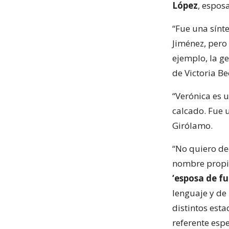
López
, esposa
“Fue una sínte
Jiménez, pero
ejemplo, la g
de Victoria Be
“Verónica es u
calcado. Fue u
Girólamo.
“No quiero de
nombre propio
‘esposa de fu
lenguaje y de
distintos esta
referente espe