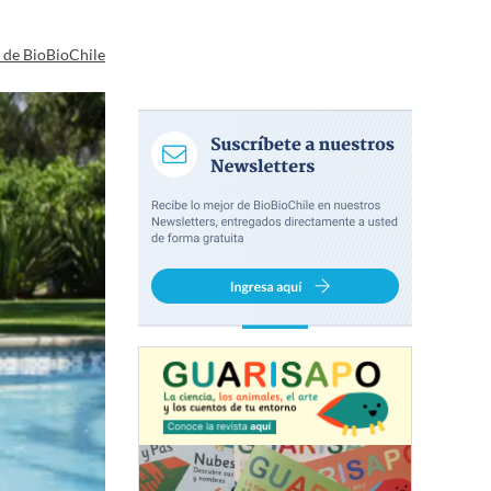
a de BioBioChile