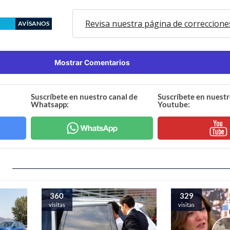
Revisa nuestra página de correccione
AVÍSANOS
Mostrar Comentarios
Suscríbete en nuestro canal de
Suscríbete en nuestr
Whatsapp:
Youtube:
360
329
visitas
visitas