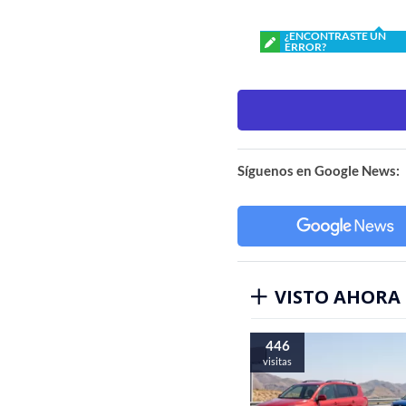
¿ENCONTRASTE UN
ERROR?
Síguenos en Google News:
VISTO AHORA
446
visitas