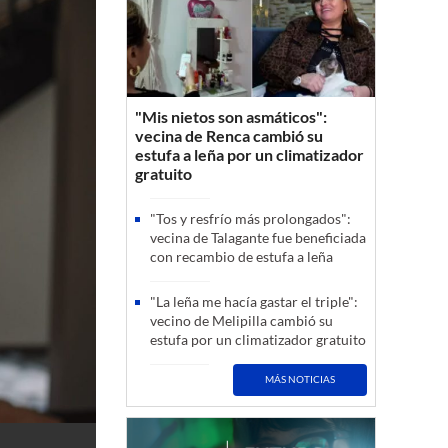
"Mis nietos son asmáticos":
vecina de Renca cambió su
estufa a leña por un climatizador
gratuito
"Tos y resfrío más prolongados":
vecina de Talagante fue beneficiada
con recambio de estufa a leña
"La leña me hacía gastar el triple":
vecino de Melipilla cambió su
estufa por un climatizador gratuito
MÁS NOTICIAS