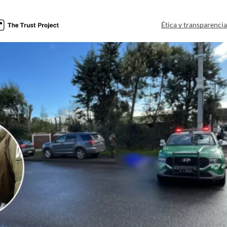
a
Ética y transparenci