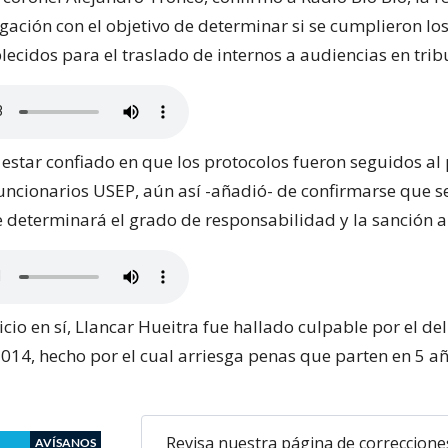
gación con el objetivo de determinar si se cumplieron lo
lecidos para el traslado de internos a audiencias en trib
estar confiado en que los protocolos fueron seguidos al 
 funcionarios USEP, aún así -añadió- de confirmarse que s
e determinará el grado de responsabilidad y la sanción a 
icio en sí, Llancar Hueitra fue hallado culpable por el del
014, hecho por el cual arriesga penas que parten en 5 añ
Revisa nuestra página de correccione
AVÍSANOS