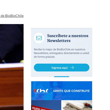
a de BioBioChile