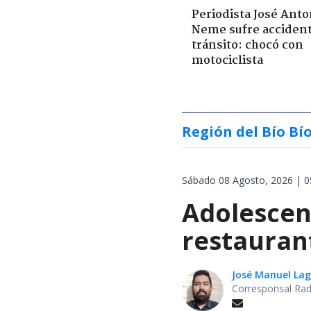
Periodista José Anto
Neme sufre acciden
tránsito: chocó con
motociclista
Región del Bío Bí
Sábado 08 Agosto, 2026 | 0
Adolescen
restauran
José Manuel La
Corresponsal Rad