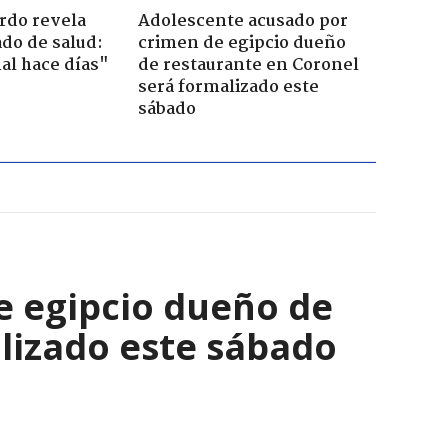
ardo revela
Adolescente acusado por
do de salud:
crimen de egipcio dueño
al hace días"
de restaurante en Coronel
será formalizado este
sábado
e egipcio dueño de
lizado este sábado