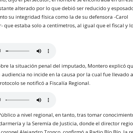
tante alterado por lo que debió ser reducido y esposad
nto su integridad física como la de su defensora -Carol
ue estaba solo a centímetros, al igual que el fiscal y l
bre la situación penal del imputado, Montero explicó qu
 audiencia no incide en la causa por la cual fue llevado a 
tocolo se notificó a Fiscalía Regional.
Público a nivel regional, en tanto, tras tomar conocimien
darmería y la Seremía de Justicia, donde el director regi
coronel Alejandro Tronco, confirmó a Radio Bío Bío, la r