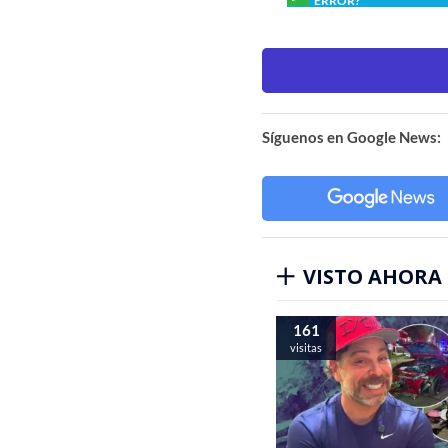
ERROR?
Síguenos en Google News:
VISTO AHORA
161
visitas