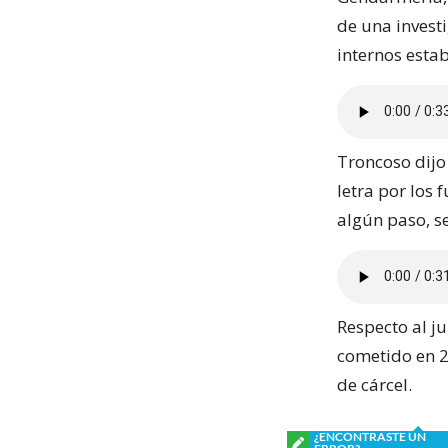
de una investi
internos estab
Troncoso dijo 
letra por los
algún paso, s
Respecto al ju
cometido en 2
de cárcel.
¿ENCONTRASTE UN