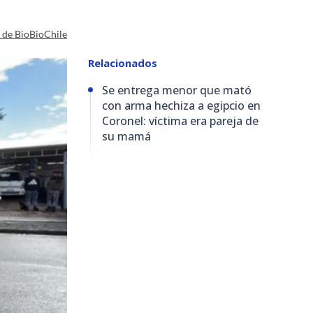
a de BioBioChile
Relacionados
Se entrega menor que mató
con arma hechiza a egipcio en
Coronel: víctima era pareja de
su mamá