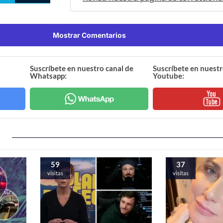
Mostrar Comentarios
Suscríbete en nuestro canal de
Suscríbete en nuestr
Whatsapp:
Youtube:
59
37
visitas
visitas