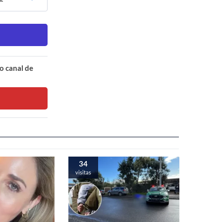
o canal de
34
visitas