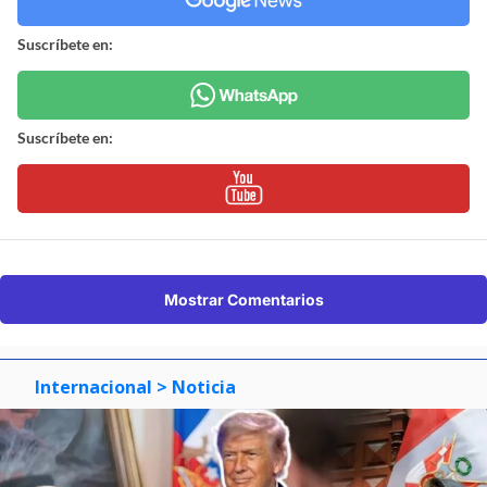
Suscríbete en:
Suscríbete en:
Mostrar Comentarios
Internacional
> Noticia