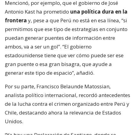
Mencionó, por ejemplo, que el gobierno de José
Antonio Kast ha prometido
una política dura en la
frontera
y, pese a que Perú no está en esa línea, “si
permitimos que ese tipo de estrategias en conjunto
puedan generar puentes de información entre
ambos, va a ser un gol”. “El gobierno
estadounidense tiene que ver cómo puede ser ese
gran puente o esa gran bisagra, que ayude a
generar este tipo de espacio”, añadió.
Por su parte, Francisco Belaunde Matossian,
analista político internacional, recordó antecedentes
de la lucha contra el crimen organizado entre Perú y
Chile, destacando ahora la relevancia de Estados
Unidos.
“Ya hay una Declaración de Santiago, donde se