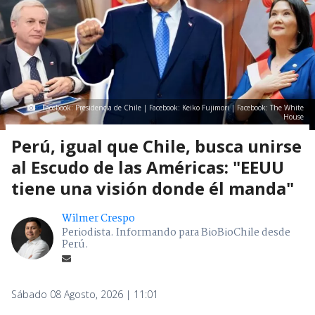
Facebook: Presidencia de Chile | Facebook: Keiko Fujimori | Facebook: The White
House
Perú, igual que Chile, busca unirse
al Escudo de las Américas: "EEUU
tiene una visión donde él manda"
Wilmer Crespo
Periodista. Informando para BioBioChile desde
Perú.
Sábado 08 Agosto, 2026 | 11:01