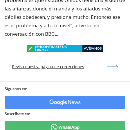
problema es que Estados Unidos tiene una visión de
las alianzas donde él manda y los aliados más
débiles obedecen, y presiona mucho. Entonces ese
es el problema y a todo nivel”, advirtió en
conversación con BBCL.
¿ENCONTRASTE UN
AVÍSANOS
ERROR?
Revisa nuestra página de correcciones
Síguenos en:
Suscríbete en: