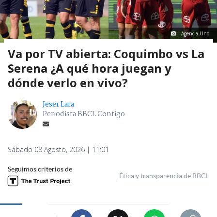
Agencia Uno
Va por TV abierta: Coquimbo vs La
Serena ¿A qué hora juegan y
dónde verlo en vivo?
Jeser Lara
Periodista BBCL Contigo
Sábado 08 Agosto, 2026 | 11:01
Seguimos criterios de
Ética y transparencia de BBCL