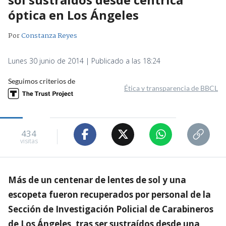
óptica en Los Ángeles
Por
Constanza Reyes
Lunes 30 junio de 2014 | Publicado a las 18:24
Seguimos criterios de
Ética y transparencia de BBCL
434
visitas
Más de un centenar de lentes de sol y una
escopeta fueron recuperados por personal de la
Sección de Investigación Policial de Carabineros
de Los Ángeles, tras ser sustraídos desde una