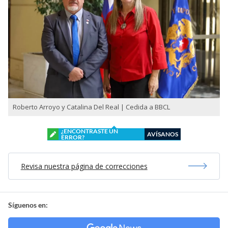
Roberto Arroyo y Catalina Del Real | Cedida a BBCL
¿ENCONTRASTE UN
AVÍSANOS
ERROR?
Revisa nuestra página de correcciones
Síguenos en: