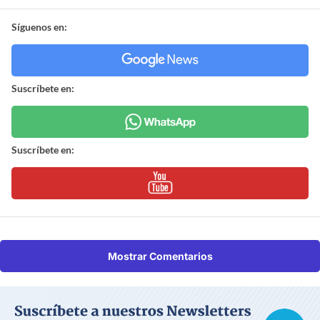
Síguenos en:
Suscríbete en:
Suscríbete en:
Mostrar Comentarios