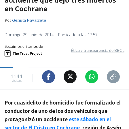
en Cochrane
Por
Gemita Navarrete
Domingo 29 junio de 2014 | Publicado a las 17:57
Seguimos criterios de
Ética y transparencia de BBCL
1144
visitas
Por cuasidelito de homicidio fue formalizado el
conductor de uno de los dos vehículos que
protagonizó un accidente
este sábado en el
sector de El Cristo en Cochrane
, región de Aysén.