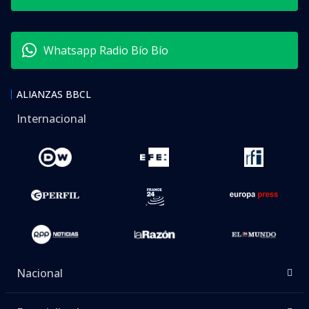
Whatsapp Radio Bío Bío
ALIANZAS BBCL
Internacional
Nacional