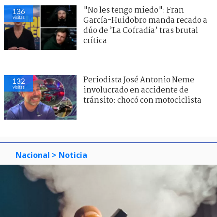
"No les tengo miedo": Fran
136
visitas
García-Huidobro manda recado a
dúo de ’La Cofradía’ tras brutal
crítica
Periodista José Antonio Neme
132
visitas
involucrado en accidente de
tránsito: chocó con motociclista
Nacional
> Noticia