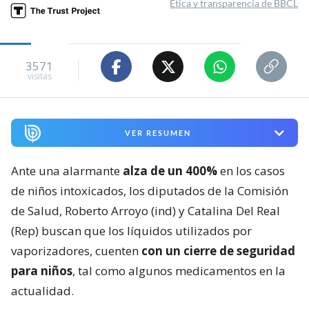
Ética y transparencia de BBCL
3571
visitas
VER RESUMEN
Ante una alarmante
alza de un 400%
en los casos
de niños intoxicados, los diputados de la Comisión
de Salud, Roberto Arroyo (ind) y Catalina Del Real
(Rep) buscan que los líquidos utilizados por
vaporizadores, cuenten
con un cierre de seguridad
para niños
, tal como algunos medicamentos en la
actualidad.