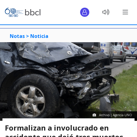
Notas >
Noticia
Archivo | Agencia UNO
Formalizan a involucrado en
accidente que dejó tres muertos