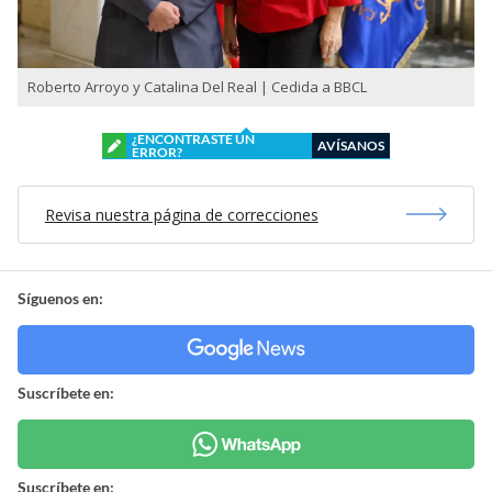
Roberto Arroyo y Catalina Del Real | Cedida a BBCL
¿ENCONTRASTE UN
AVÍSANOS
ERROR?
Revisa nuestra página de correcciones
Síguenos en:
Suscríbete en:
Suscríbete en: