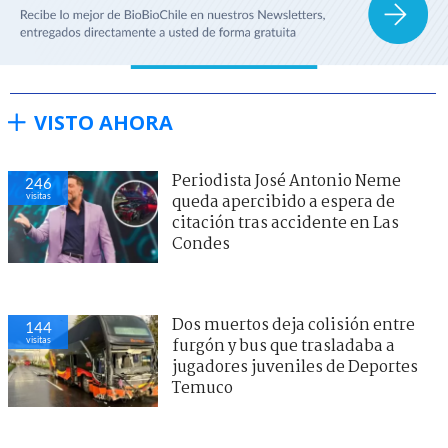
VISTO AHORA
Periodista José Antonio Neme
246
visitas
queda apercibido a espera de
citación tras accidente en Las
Condes
Dos muertos deja colisión entre
144
visitas
furgón y bus que trasladaba a
jugadores juveniles de Deportes
Temuco