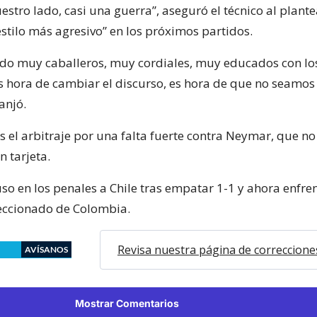
stro lado, casi una guerra”, aseguró el técnico al plant
estilo más agresivo” en los próximos partidos.
do muy caballeros, muy cordiales, muy educados con los
Es hora de cambiar el discurso, es hora de que no seamo
anjó.
s el arbitraje por una falta fuerte contra Neymar, que no
 tarjeta.
so en los penales a Chile tras empatar 1-1 y ahora enfre
leccionado de Colombia.
Revisa nuestra página de correccione
AVÍSANOS
Mostrar Comentarios