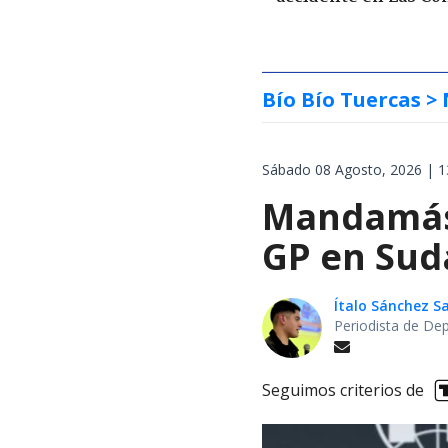
Bío Bío Tuercas
> 
Sábado 08 Agosto, 2026 | 1
Mandamás 
GP en Sud
Ítalo Sánchez 
Periodista de De
Seguimos criterios de