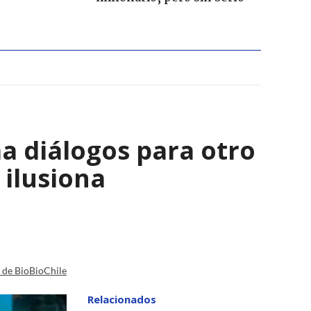
a diálogos para otro
 ilusiona
a de BioBioChile
Relacionados