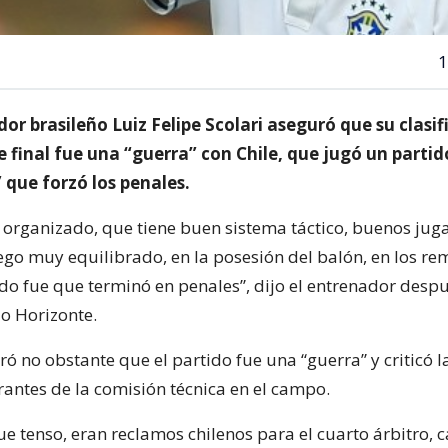
1
dor brasileño Luiz Felipe Scolari aseguró que su clasif
e final fue una “guerra” con Chile, que jugó un partid
 que forzó los penales.
 organizado, que tiene buen sistema táctico, buenos jug
ego muy equilibrado, en la posesión del balón, en los rem
do fue que terminó en penales”, dijo el entrenador despu
lo Horizonte.
ó no obstante que el partido fue una “guerra” y criticó l
rantes de la comisión técnica en el campo.
ue tenso, eran reclamos chilenos para el cuarto árbitro, c