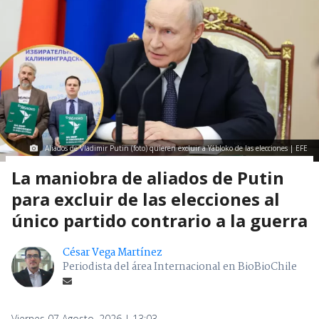
Aliados de Vladimir Putin (foto) quieren excluir a Yábloko de las elecciones | EFE
La maniobra de aliados de Putin
para excluir de las elecciones al
único partido contrario a la guerra
César Vega Martínez
Periodista del área Internacional en BioBioChile
Viernes 07 Agosto, 2026 | 13:03