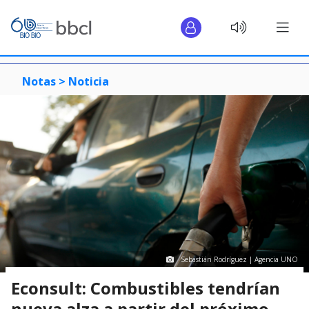
Notas >
Noticia
Sebastián Rodríguez | Agencia UNO
Econsult: Combustibles tendrían
nueva alza a partir del próximo