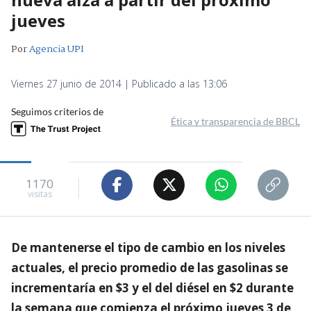
jueves
Por
Agencia UPI
Viernes 27 junio de 2014 | Publicado a las 13:06
Seguimos criterios de
Ética y transparencia de BBCL
1170
visitas
De mantenerse el tipo de cambio en los niveles
actuales, el precio promedio de las gasolinas se
incrementaría en $3 y el del diésel en $2 durante
la semana que comienza el próximo jueves 3 de