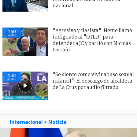
nacional
"Agresivo y clasista": Neme llamó
160
visitas
indignado al "QTLD" para
defender a JC y barrió con Nicolás
Larraín
"Se siente como vivir abuso sexual
138
visitas
infantil": El descargo de alcaldesa
de La Cruz por audio filtrado
Internacional
> Noticia