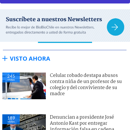
VISTO AHORA
Celular robado destapa abusos
245
visitas
contra niña de un profesor de su
colegio y del conviviente de su
madre
Denuncian a presidente José
189
visitas
Antonio Kast por entregar
información falsa en cadena