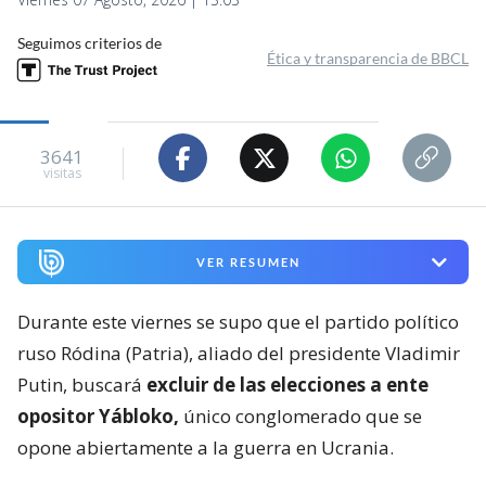
Seguimos criterios de
Ética y transparencia de BBCL
3641
visitas
VER RESUMEN
Durante este viernes se supo que el partido político
ruso Ródina (Patria), aliado del presidente Vladimir
Putin, buscará
excluir de las elecciones a ente
opositor Yábloko,
único conglomerado que se
opone abiertamente a la guerra en Ucrania.