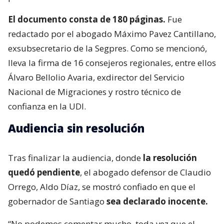
El documento consta de 180 páginas.
Fue
redactado por el abogado Máximo Pavez Cantillano,
exsubsecretario de la Segpres. Como se mencionó,
lleva la firma de 16 consejeros regionales, entre ellos
Álvaro Bellolio Avaria, exdirector del Servicio
Nacional de Migraciones y rostro técnico de
confianza en la UDI.
Audiencia sin resolución
Tras finalizar la audiencia, donde
la resolución
quedó pendiente
, el abogado defensor de Claudio
Orrego, Aldo Díaz, se mostró confiado en que el
gobernador de Santiago
sea declarado inocente.
“No podemos comentar mucho, toda vez que el