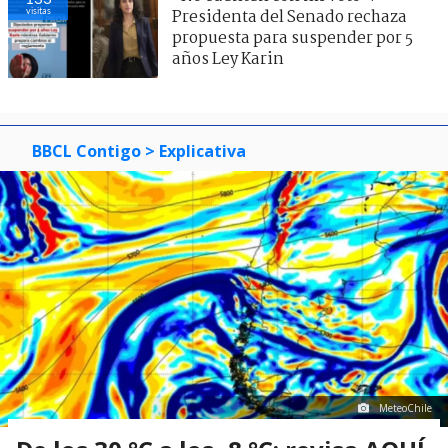
visitas
Presidenta del Senado rechaza
propuesta para suspender por 5
años Ley Karin
BBCL Contigo
> Explicativa
MeteoChile