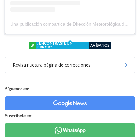
Una publicación compartida de Dirección Meteorológica de Chile (@meteochile)
¿ENCONTRASTE UN
AVÍSANOS
ERROR?
Revisa nuestra página de correcciones
Síguenos en:
Suscríbete en: