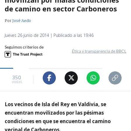
de camino en sector Carboneros
Por
José Aedo
Jueves 26 junio de 2014 | Publicado a las 19:46
Seguimos criterios de
Ética y transparencia de BBCL
350
visitas
Los vecinos de Isla del Rey en Valdivia, se
encuentran movilizados por las pésimas
condiciones en que se encuentra el camino
vecinal de Carboneros.