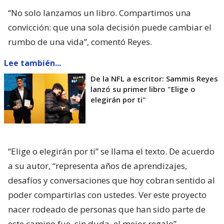
“No solo lanzamos un libro. Compartimos una
convicción: que una sola decisión puede cambiar el
rumbo de una vida”, comentó Reyes.
Lee también...
De la NFL a escritor: Sammis Reyes
lanzó su primer libro "Elige o
elegirán por ti"
“Elige o elegirán por ti” se llama el texto. De acuerdo
a su autor, “representa años de aprendizajes,
desafíos y conversaciones que hoy cobran sentido al
poder compartirlas con ustedes. Ver este proyecto
nacer rodeado de personas que han sido parte de
este camino fue, sin duda, el mejor regalo”.