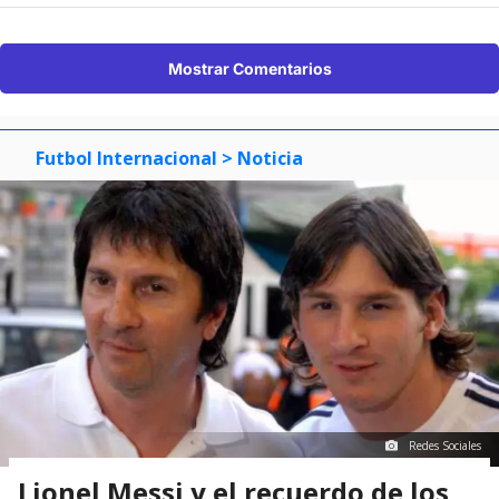
Mostrar Comentarios
Futbol Internacional
> Noticia
Redes Sociales
Lionel Messi y el recuerdo de los