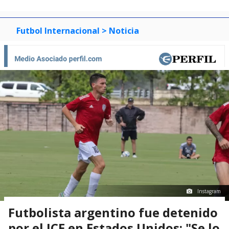
Futbol Internacional
> Noticia
Instagram
Futbolista argentino fue detenido
por el ICE en Estados Unidos: "Se lo