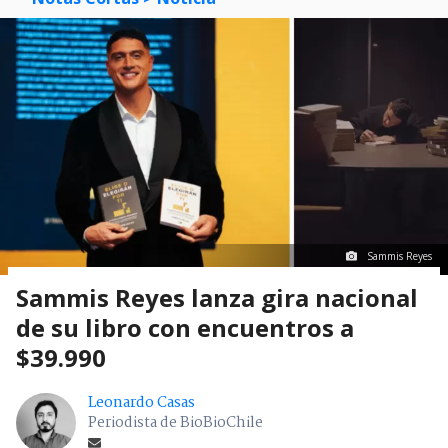
Sammis Reyes
Sammis Reyes lanza gira nacional
de su libro con encuentros a
$39.990
Leonardo Casas
Periodista de BioBioChile