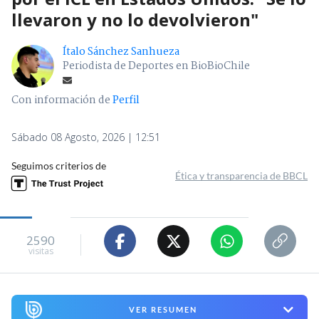
llevaron y no lo devolvieron"
Ítalo Sánchez Sanhueza
Periodista de Deportes en BioBioChile
Con información de
Perfil
Sábado 08 Agosto, 2026 | 12:51
Seguimos criterios de
Ética y transparencia de BBCL
2590
visitas
VER RESUMEN