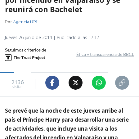
reunirá con Bachelet
Por
Agencia UPI
Jueves 26 junio de 2014 | Publicado a las 17:17
Seguimos criterios de
Ética y transparencia de BBCL
2136
visitas
Se prevé que la noche de este jueves arribe al
país el Príncipe Harry para desarrollar una serie
de actividades, que incluye una visita a los
afectados del incendio en Valparaíso y una