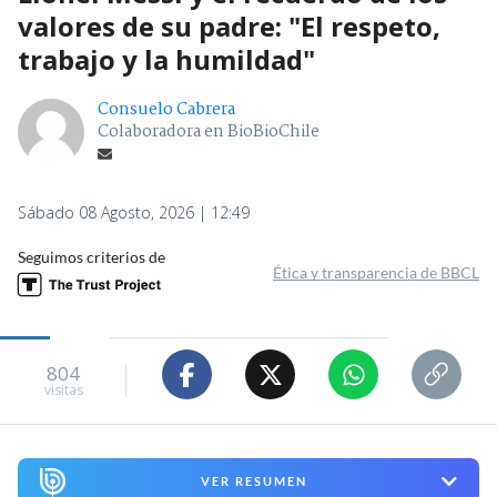
valores de su padre: "El respeto,
trabajo y la humildad"
Consuelo Cabrera
Colaboradora en BioBioChile
Sábado 08 Agosto, 2026 | 12:49
Seguimos criterios de
Ética y transparencia de BBCL
804
visitas
VER RESUMEN