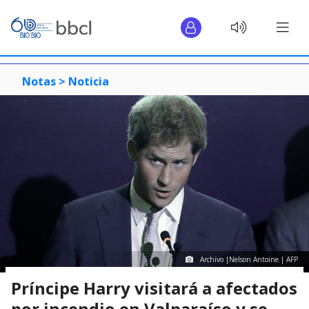
Notas >
Noticia
Archivo |Nelson Antoine | AFP
Príncipe Harry visitará a afectados
por incendio en Valparaíso y se