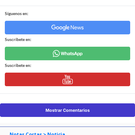
Síguenos en:
Suscríbete en:
Suscríbete en:
Mostrar Comentarios
Notas Cortas
> Noticia