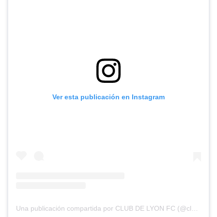
Ver esta publicación en Instagram
Una publicación compartida por CLUB DE LYON FC (@clubdelyonfc)