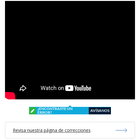
¿ENCONTRASTE UN
AVÍSANOS
ERROR?
Revisa nuestra página de correcciones