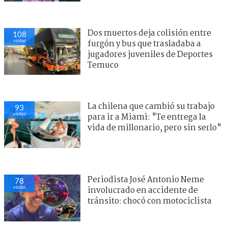
Dos muertos deja colisión entre
108
visitas
furgón y bus que trasladaba a
jugadores juveniles de Deportes
Temuco
La chilena que cambió su trabajo
93
visitas
para ir a Miami: "Te entrega la
vida de millonario, pero sin serlo"
Periodista José Antonio Neme
78
visitas
involucrado en accidente de
tránsito: chocó con motociclista