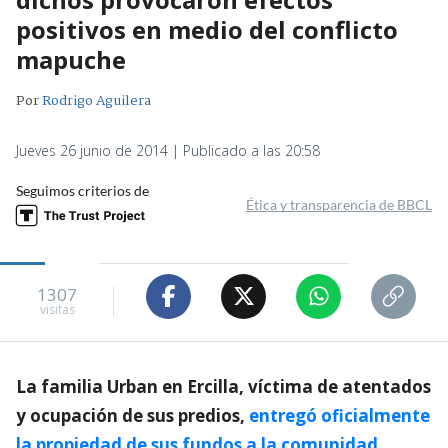
positivos en medio del conflicto
mapuche
Por
Rodrigo Aguilera
Jueves 26 junio de 2014 | Publicado a las 20:58
Seguimos criterios de
Ética y transparencia de BBCL
1307
visitas
La familia Urban en Ercilla, víctima de atentados
y ocupación de sus predios,
entregó oficialmente
la propiedad de sus fundos a la comunidad