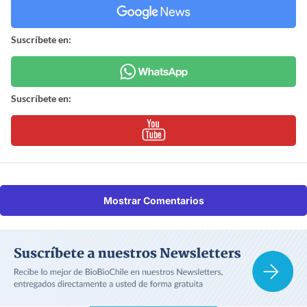
Suscríbete en:
Suscríbete en:
Mostrar Comentarios