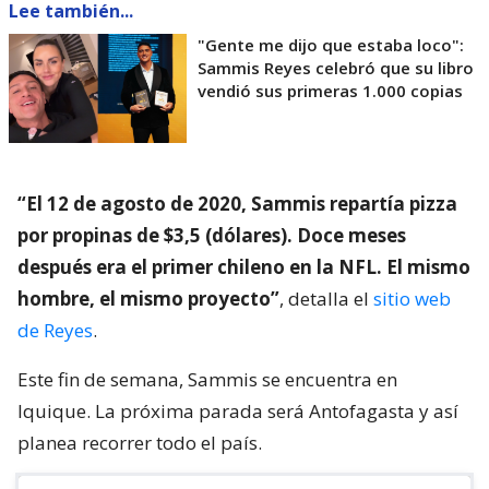
Lee también...
"Gente me dijo que estaba loco":
Sammis Reyes celebró que su libro
vendió sus primeras 1.000 copias
“El 12 de agosto de 2020, Sammis repartía pizza
por propinas de $3,5 (dólares). Doce meses
después era el primer chileno en la NFL. El mismo
hombre, el mismo proyecto”
, detalla el
sitio web
de Reyes
.
Este fin de semana, Sammis se encuentra en
Iquique. La próxima parada será Antofagasta y así
planea recorrer todo el país.