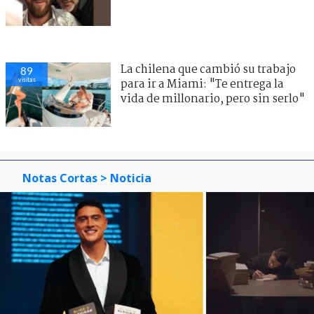
La chilena que cambió su trabajo
89
visitas
para ir a Miami: "Te entrega la
vida de millonario, pero sin serlo"
Notas Cortas
> Noticia