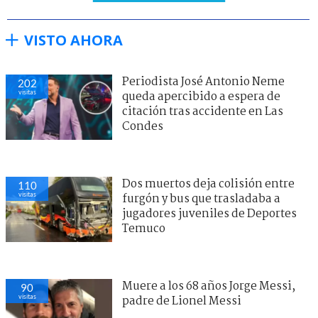
VISTO AHORA
Periodista José Antonio Neme
202
visitas
queda apercibido a espera de
citación tras accidente en Las
Condes
Dos muertos deja colisión entre
110
visitas
furgón y bus que trasladaba a
jugadores juveniles de Deportes
Temuco
Muere a los 68 años Jorge Messi,
90
visitas
padre de Lionel Messi