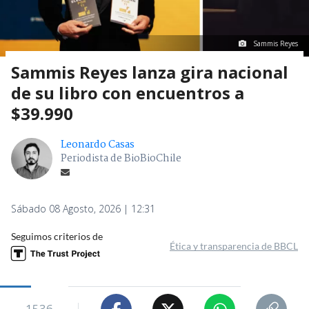
Sammis Reyes
Sammis Reyes lanza gira nacional
de su libro con encuentros a
$39.990
Leonardo Casas
Periodista de BioBioChile
Sábado 08 Agosto, 2026 | 12:31
Seguimos criterios de
Ética y transparencia de BBCL
1536