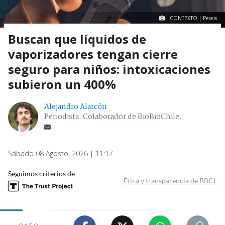
CONTEXTO | Pexels
Buscan que líquidos de
vaporizadores tengan cierre
seguro para niños: intoxicaciones
subieron un 400%
Alejandro Alarcón
Periodista. Colaborador de BioBioChile.
Sábado 08 Agosto, 2026 | 11:17
Seguimos criterios de
Ética y transparencia de BBCL