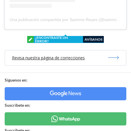
Una publicación compartida por Sammis Reyes (@sammisreyes)
¿ENCONTRASTE UN
AVÍSANOS
ERROR?
Revisa nuestra página de correcciones
Síguenos en:
Suscríbete en:
Suscríbete en: