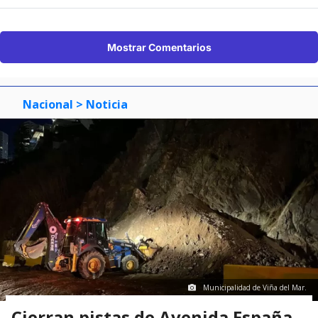
Mostrar Comentarios
Nacional
> Noticia
Municipalidad de Viña del Mar.
Cierran pistas de Avenida España