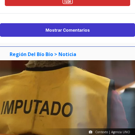
Mostrar Comentarios
Región Del Bío Bío
> Noticia
Contexto | Agencia UNO