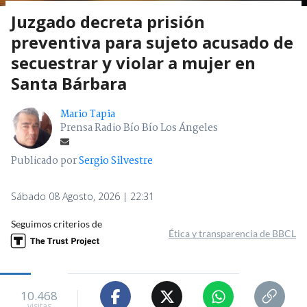
Juzgado decreta prisión
preventiva para sujeto acusado de
secuestrar y violar a mujer en
Santa Bárbara
Mario Tapia
Prensa Radio Bío Bío Los Ángeles
Publicado por
Sergio Silvestre
Sábado 08 Agosto, 2026 | 22:31
Seguimos criterios de
Ética y transparencia de BBCL
10.468
visitas