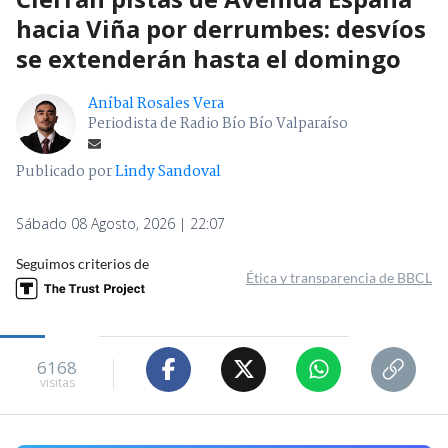
hacia Viña por derrumbes: desvíos
se extenderán hasta el domingo
Aníbal Rosales Vera
Periodista de Radio Bío Bío Valparaíso
Publicado por
Lindy Sandoval
Sábado 08 Agosto, 2026 | 22:07
Seguimos criterios de
Ética y transparencia de BBCL
6168
visitas