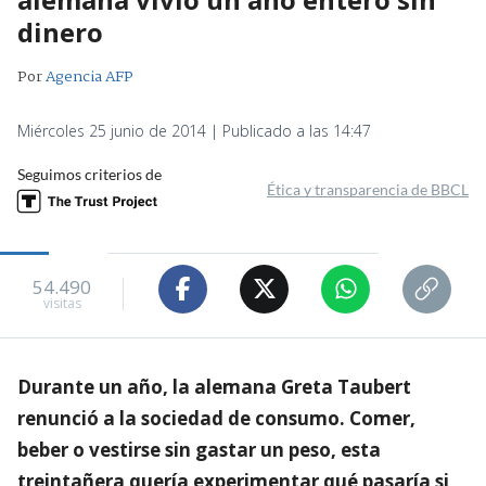
dinero
Por
Agencia AFP
Miércoles 25 junio de 2014 | Publicado a las 14:47
Seguimos criterios de
Ética y transparencia de BBCL
54.490
visitas
Durante un año, la alemana Greta Taubert
renunció a la sociedad de consumo. Comer,
beber o vestirse sin gastar un peso, esta
treintañera quería experimentar qué pasaría si