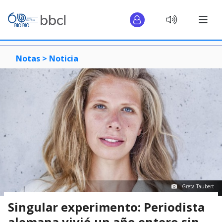
Notas >
Noticia
Greta Taubert
Singular experimento: Periodista
alemana vivió un año entero sin