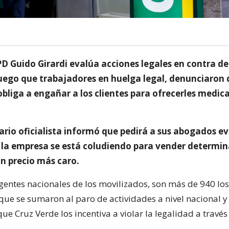
PD Guido Girardi evalúa acciones legales en contra d
luego que trabajadores en huelga legal, denunciaron 
obliga a engañar a los clientes para ofrecerles medi
rio oficialista informó que pedirá a sus abogados ev
a empresa se está coludiendo para vender determi
n precio más caro.
igentes nacionales de los movilizados, son más de 940 los
que se sumaron al paro de actividades a nivel nacional y
e Cruz Verde los incentiva a violar la legalidad a travé