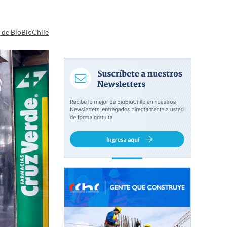
a de BioBioChile