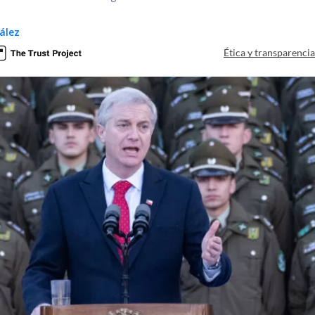
ález
Ética y transparenci