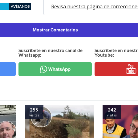
Revisa nuestra página de correccione
AVÍSANOS
Mostrar Comentarios
Suscríbete en nuestro canal de
Suscríbete en nuestr
Whatsapp:
Youtube:
255
242
visitas
visitas