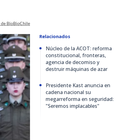
a de BioBioChile
Relacionados
Núcleo de la ACOT: reforma
constitucional, fronteras,
agencia de decomiso y
destruir máquinas de azar
Presidente Kast anuncia en
cadena nacional su
megarreforma en seguridad:
"Seremos implacables"