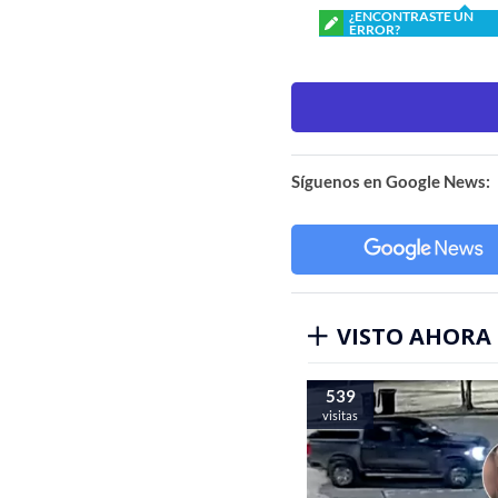
¿ENCONTRASTE UN
ERROR?
Síguenos en Google News:
VISTO AHORA
539
visitas