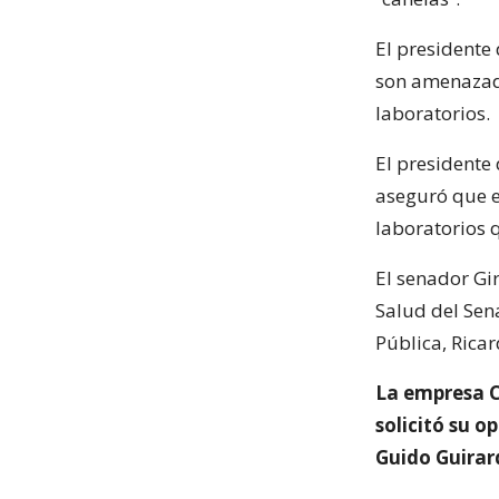
El presidente
son amenazado
laboratorios.
El presidente
aseguró que e
laboratorios 
El senador Gi
Salud del Sena
Pública, Rica
La empresa C
solicitó su o
Guido Guirard