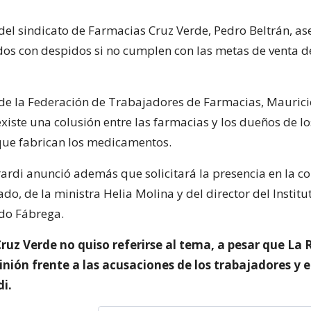
 del sindicato de Farmacias Cruz Verde, Pedro Beltrán, a
s con despidos si no cumplen con las metas de venta d
 de la Federación de Trabajadores de Farmacias, Maurici
xiste una colusión entre las farmacias y los dueños de lo
que fabrican los medicamentos.
rardi anunció además que solicitará la presencia en la c
do, de la ministra Helia Molina y del director del Instit
rdo Fábrega.
ruz Verde no quiso referirse al tema, a pesar que La 
pinión frente a las acusaciones de los trabajadores y 
i.