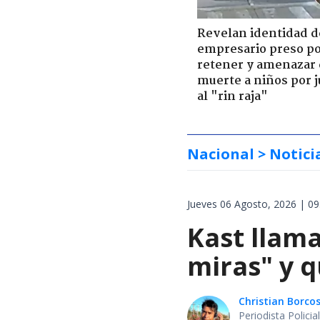
Revelan identidad d
empresario preso p
retener y amenazar
muerte a niños por 
al "rin raja"
Nacional
> Notici
Jueves 06 Agosto, 2026 | 09
Kast llama
miras" y q
Christian Borcos
Periodista Polici