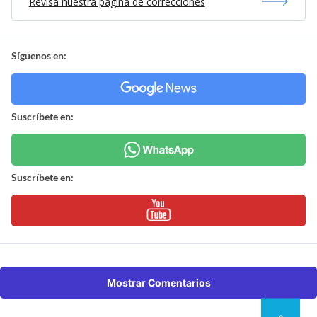
Revisa nuestra página de correcciones
Síguenos en:
Suscríbete en:
Suscríbete en:
Mostrar Comentarios