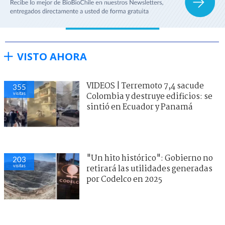
VISTO AHORA
VIDEOS | Terremoto 7,4 sacude
355
visitas
Colombia y destruye edificios: se
sintió en Ecuador y Panamá
"Un hito histórico": Gobierno no
203
visitas
retirará las utilidades generadas
por Codelco en 2025