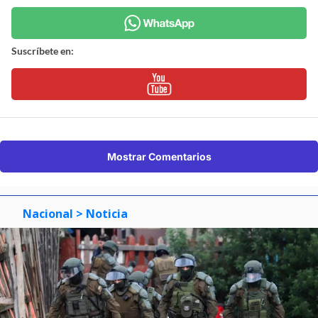
Suscríbete en:
Mostrar Comentarios
Nacional
> Noticia