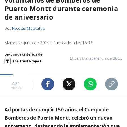
Puerto Montt durante ceremonia
de aniversario
Por
Nicolás Montalva
Martes 24 junio de 2014 | Publicado a las 16:33
Seguimos criterios de
Ética y transparencia de BBCL
421
visitas
Ad portas de cumplir 150 años, el Cuerpo de
Bomberos de Puerto Montt celebró un nuevo
aniversario, destacando la implementación que