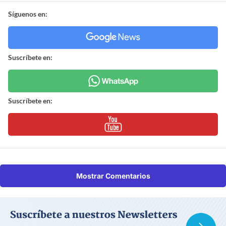
Síguenos en:
Suscríbete en:
Suscríbete en:
Mostrar Comentarios