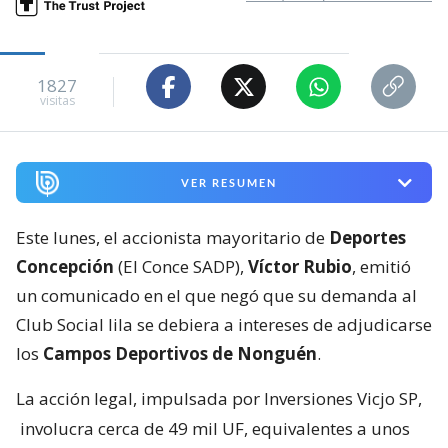
1827
visitas
VER RESUMEN
Este lunes, el accionista mayoritario de
Deportes
Concepción
(El Conce SADP),
Víctor Rubio
, emitió
un comunicado en el que negó que su demanda al
Club Social lila se debiera a intereses de adjudicarse
los
Campos Deportivos de Nonguén
.
La acción legal, impulsada por Inversiones Vicjo SP,
involucra cerca de 49 mil UF, equivalentes a unos