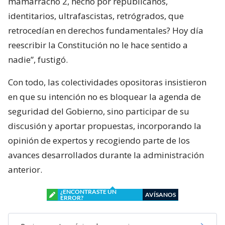
mamarracho 2, hecho por republicanos,
identitarios, ultrafascistas, retrógrados, que
retrocedían en derechos fundamentales? Hoy día
reescribir la Constitución no le hace sentido a
nadie”, fustigó.
Con todo, las colectividades opositoras insistieron
en que su intención no es bloquear la agenda de
seguridad del Gobierno, sino participar de su
discusión y aportar propuestas, incorporando la
opinión de expertos y recogiendo parte de los
avances desarrollados durante la administración
anterior.
¿ENCONTRASTE UN
AVÍSANOS
ERROR?