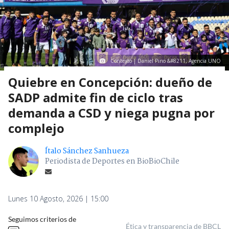
Contexto | Daniel Pino &#8211; Agencia UNO
Quiebre en Concepción: dueño de
SADP admite fin de ciclo tras
demanda a CSD y niega pugna por
complejo
Ítalo Sánchez Sanhueza
Periodista de Deportes en BioBioChile
Lunes 10 Agosto, 2026 | 15:00
Seguimos criterios de
Ética y transparencia de BBCL