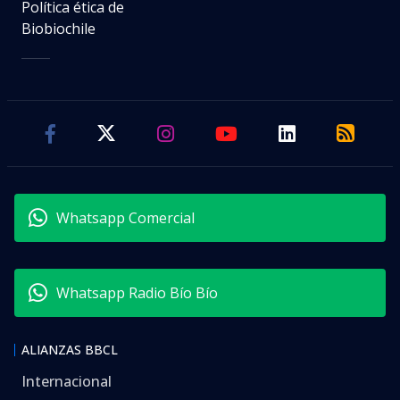
Política ética de
Biobiochile
Whatsapp Comercial
Whatsapp Radio Bío Bío
ALIANZAS BBCL
Internacional