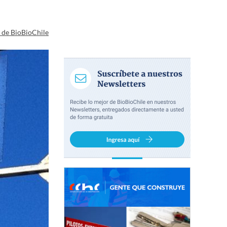
a de BioBioChile