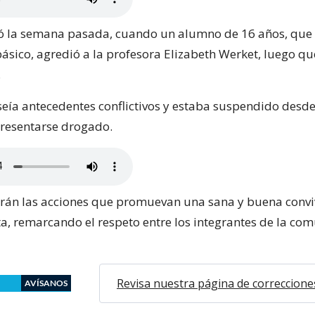
ió la semana pasada, cuando un alumno de 16 años, que
ásico, agredió a la profesora Elizabeth Werket, luego qu
.
eía antecedentes conflictivos y estaba suspendido desde
presentarse drogado.
rán las acciones que promuevan una sana y buena conviv
ta, remarcando el respeto entre los integrantes de la co
Revisa nuestra página de correccione
AVÍSANOS