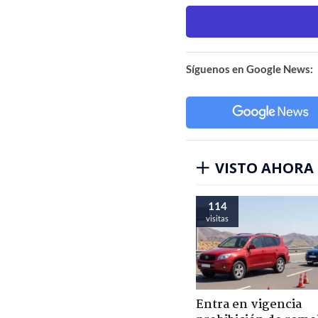
Síguenos en Google News:
VISTO AHORA
114
visitas
Entra en vigencia