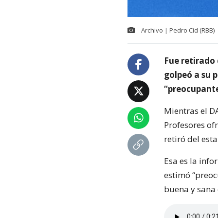
Archivo | Pedro Cid (RBB)
Fue retirado
golpeó a su p
“preocupante
Mientras el DA
Profesores ofr
retiró del est
Esa es la inf
estimó “preoc
buena y sana 