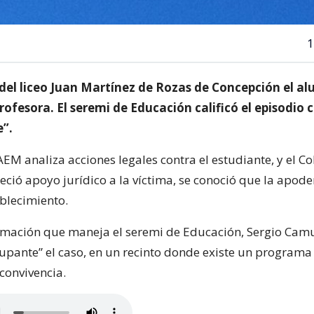
1
 del liceo Juan Martínez de Rozas de Concepción el a
rofesora. El seremi de Educación calificó el episodio
”.
EM analiza acciones legales contra el estudiante, y el Co
eció apoyo jurídico a la víctima, se conoció que la apode
ablecimiento.
ormación que maneja el seremi de Educación, Sergio Cam
upante” el caso, en un recinto donde existe un program
convivencia.