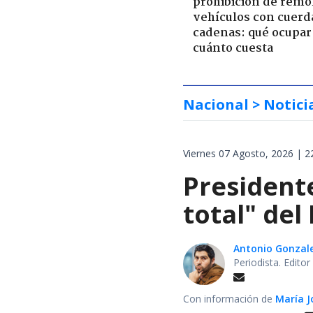
prohibición de remo
vehículos con cuerd
cadenas: qué ocupar
cuánto cuesta
Nacional
> Notici
Viernes 07 Agosto, 2026 | 2
President
total" del
Antonio Gonzal
Periodista. Edito
Con información de
María J