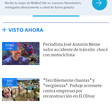
VISTO AHORA
Periodista José Antonio Neme
1046
visitas
sufre accidente de tránsito: chocó
con motociclista
"Terriblemente chantas" y
105
visitas
"vergüenza": Poduje arremete
contra empresas por
reconstrucción en El Olivar