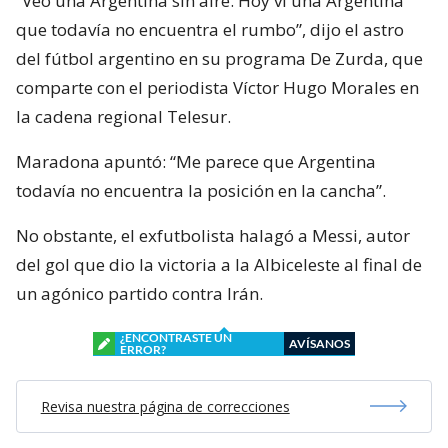
“Veo una Argentina sin aire. Hoy vi una Argentina
que todavía no encuentra el rumbo”, dijo el astro
del fútbol argentino en su programa De Zurda, que
comparte con el periodista Víctor Hugo Morales en
la cadena regional Telesur.
Maradona apuntó: “Me parece que Argentina
todavía no encuentra la posición en la cancha”.
No obstante, el exfutbolista halagó a Messi, autor
del gol que dio la victoria a la Albiceleste al final de
un agónico partido contra Irán.
¿ENCONTRASTE UN
AVÍSANOS
ERROR?
Revisa nuestra página de correcciones