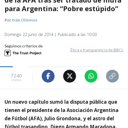
para Argentina: “Pobre estúpido”
Por
Iván Oliveros
Domingo 22 junio de 2014 | Publicado a las 10:03
Seguimos criterios de
Ética y transparencia de BBCL
7240
visitas
Un nuevo capítulo sumó la disputa pública que
tienen el presidente de la Asociación Argentina
de Fútbol (AFA), Julio Grondona, y el astro del
fútbol trasandino, Diego Armando Maradona.