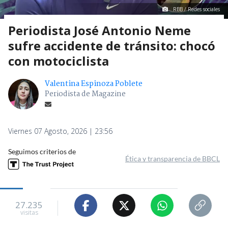
RBB / Redes sociales
Periodista José Antonio Neme
sufre accidente de tránsito: chocó
con motociclista
Valentina Espinoza Poblete
Periodista de Magazine
Viernes 07 Agosto, 2026 | 23:56
Seguimos criterios de
Ética y transparencia de BBCL
27.235
visitas