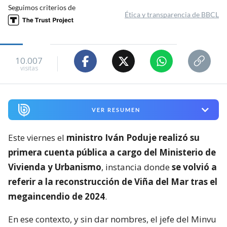
Seguimos criterios de
Ética y transparencia de BBCL
10.007
visitas
VER RESUMEN
Este viernes el
ministro Iván Poduje realizó su
primera cuenta pública a cargo del Ministerio de
Vivienda y Urbanismo
, instancia donde
se volvió a
referir a la reconstrucción de Viña del Mar tras el
megaincendio de 2024
.
En ese contexto, y sin dar nombres, el jefe del Minvu