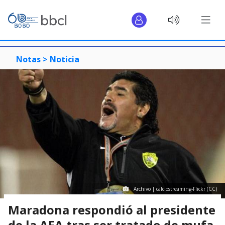
Notas >
Noticia
Archivo | calciostreaming-Flickr (CC)
Maradona respondió al presidente
de la AFA tras ser tratado de mufa