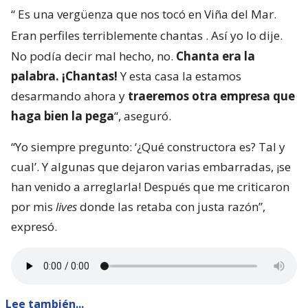
“
Es una vergüenza que nos tocó en Viña del Mar.
Eran perfiles terriblemente chantas
. Así yo lo dije.
No podía decir mal hecho, no.
Chanta era la
palabra. ¡Chantas!
Y esta casa la estamos
desarmando ahora y
traeremos otra empresa que
haga bien la pega
“, aseguró.
“Yo siempre pregunto: ‘¿Qué constructora es? Tal y
cual’. Y algunas que dejaron varias embarradas, ¡se
han venido a arreglarla! Después que me criticaron
por mis
lives
donde las retaba con justa razón”,
expresó.
Lee también...