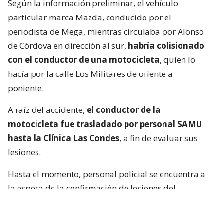
Según la información preliminar, el vehículo
particular marca Mazda, conducido por el
periodista de Mega, mientras circulaba por Alonso
de Córdova en dirección al sur,
habría colisionado
con el conductor de una motocicleta
, quien lo
hacía por la calle Los Militares de oriente a
poniente.
A raíz del accidente,
el conductor de la
motocicleta fue trasladado por personal SAMU
hasta la Clínica Las Condes
, a fin de evaluar sus
lesiones.
Hasta el momento, personal policial se encuentra a
la espera de la confirmación de lesiones del
conductor de la motocicleta, así como las
instrucciones de fiscalía.