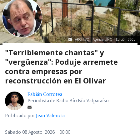
ARCHIVO | Agencia UNO | Edición BBCL
"Terriblemente chantas" y
"vergüenza": Poduje arremete
contra empresas por
reconstrucción en El Olivar
Fabián Corrotea
Periodista de Radio Bío Bío Valparaíso
Publicado por
Jean Valencia
Sábado 08 Agosto, 2026 | 00:00