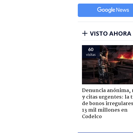
VISTO AHORA
60
visitas
Denuncia anónima, 
y citas urgentes: la
de bonos irregulare
13 mil millones en
Codelco