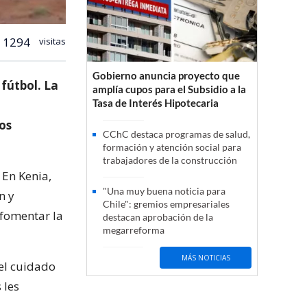
1294
visitas
Gobierno anuncia proyecto que
 fútbol. La
amplía cupos para el Subsidio a la
Tasa de Interés Hipotecaria
os
CChC destaca programas de salud,
formación y atención social para
trabajadores de la construcción
 En Kenia,
"Una muy buena noticia para
n y
Chile": gremios empresariales
 fomentar la
destacan aprobación de la
megarreforma
MÁS NOTICIAS
 el cuidado
 les