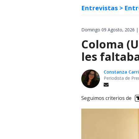
Entrevistas
> Entr
Domingo 09 Agosto, 2026 |
Coloma (UD
les faltab
Constanza Carril
Periodista de Pre
Seguimos criterios de