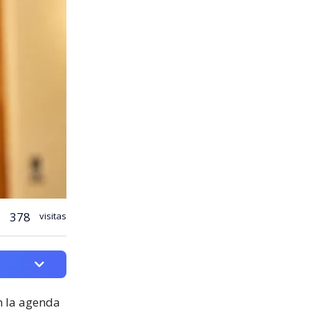
378
visitas
on la agenda