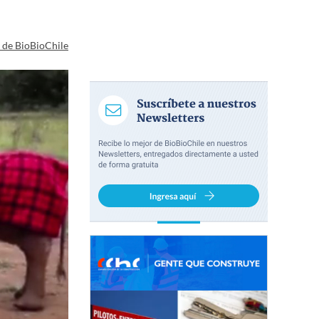
a de BioBioChile