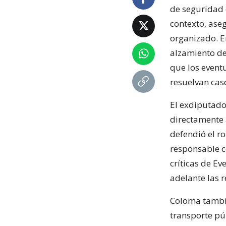
de seguridad 
contexto, ase
organizado. E
alzamiento de
que los event
resuelvan cas
El exdiputado
directamente a
defendió el r
responsable c
críticas de Ev
adelante las r
Coloma tambié
transporte pú