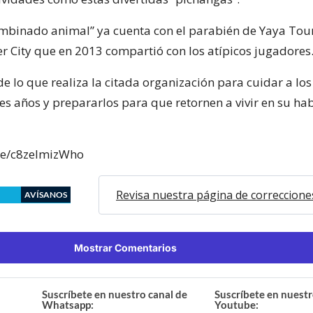
combinado animal” ya cuenta con el parabién de Yaya Tou
r City que en 2013 compartió con los atípicos jugadores
de lo que realiza la citada organización para cuidar a los
es años y prepararlos para que retornen a vivir en su hab
.be/c8zelmizWho
Revisa nuestra página de correccione
AVÍSANOS
Mostrar Comentarios
Suscríbete en nuestro canal de
Suscríbete en nuestr
Whatsapp:
Youtube: