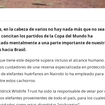
s, en la cabeza de varios no hay nada más que no sea
 concitan los partidos de la Copa del Mundo ha
tado mentalmente a una parte importante de nuestr
 hacia Brasil.
que tiene este deporte supera incluso el alcance humano.
los cuidadores de una reserva especializada en protecció
n de elefantes huérfanos en Nairobi lo ha empleado para
tre estos cachorros.
drick Wildlife Trust ha sido la responsable de velar por
s elefantes provenientes de todo el país, para los cuales
ividades como estas divertidas “pichangas”.