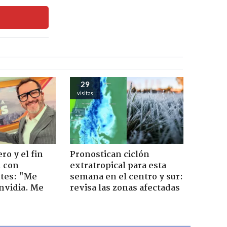
29
visitas
ro y el fin
Pronostican ciclón
n con
extratropical para esta
tes: "Me
semana en el centro y sur:
envidia. Me
revisa las zonas afectadas