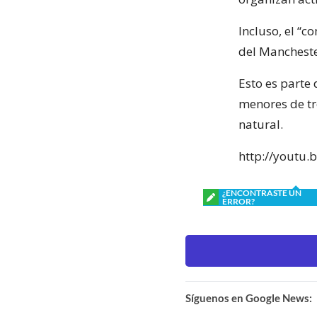
Incluso, el “
del Mancheste
Esto es parte 
menores de tr
natural.
http://youtu
¿ENCONTRASTE UN
ERROR?
Síguenos en Google News: