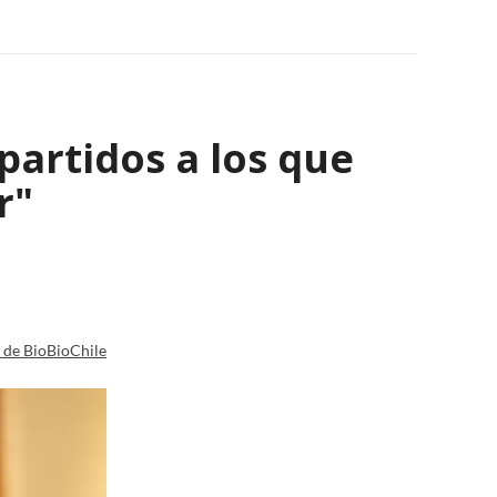
partidos a los que
r"
a de BioBioChile