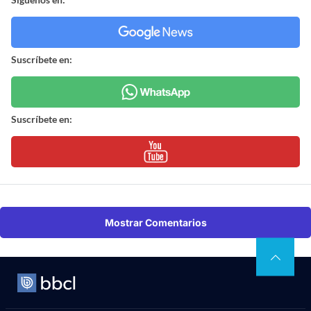
Suscríbete en:
Suscríbete en:
Mostrar Comentarios