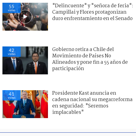
"Delincuente" y "señora de feria":
55
visitas
Campillai y Flores protagonizan
duro enfrentamiento en el Senado
Gobierno retira a Chile del
42
visitas
Movimiento de Países No
Alineados y pone fin a 55 años de
participación
Presidente Kast anuncia en
41
visitas
cadena nacional su megarreforma
en seguridad: "Seremos
implacables"