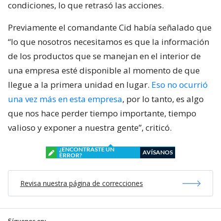
condiciones, lo que retrasó las acciones.
Previamente el comandante Cid había señalado que
“lo que nosotros necesitamos es que la información
de los productos que se manejan en el interior de
una empresa esté disponible al momento de que
llegue a la primera unidad en lugar.
Eso no ocurrió
una vez más en esta empresa
, por lo tanto, es algo
que nos hace perder tiempo importante, tiempo
valioso y exponer a nuestra gente”, criticó.
¿ENCONTRASTE UN
AVÍSANOS
ERROR?
Revisa nuestra página de correcciones
Síguenos en: