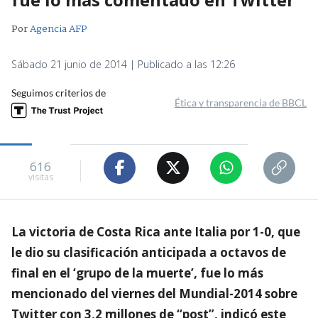
Por
Agencia AFP
Sábado 21 junio de 2014 | Publicado a las 12:26
Seguimos criterios de
Ética y transparencia de BBCL
616
visitas
La victoria de Costa Rica ante Italia por 1-0, que
le dio su clasificación anticipada a octavos de
final en el ‘grupo de la muerte’, fue lo más
mencionado del viernes del Mundial-2014 sobre
Twitter con 3,2 millones de “post”, indicó este