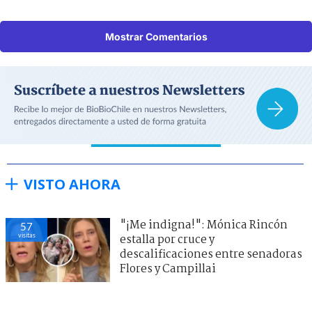
Mostrar Comentarios
VISTO AHORA
"¡Me indigna!": Mónica Rincón
57
visitas
estalla por cruce y
descalificaciones entre senadoras
Flores y Campillai