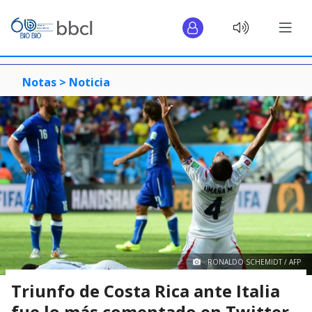
Notas >
Noticia
RONALDO SCHEMIDT / AFP
Triunfo de Costa Rica ante Italia
fue lo más comentado en Twitter