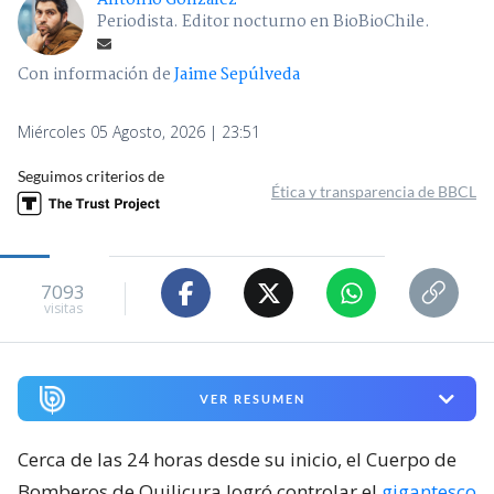
Antonio González
Periodista. Editor nocturno en BioBioChile.
Con información de
Jaime Sepúlveda
Miércoles 05 Agosto, 2026 | 23:51
Seguimos criterios de
Ética y transparencia de BBCL
7093
visitas
VER RESUMEN
Cerca de las 24 horas desde su inicio, el Cuerpo de
Bomberos de Quilicura logró controlar el
gigantesco