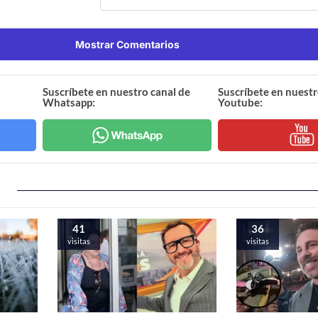
Mostrar Comentarios
Suscríbete en nuestro canal de
Suscríbete en nuestr
Whatsapp:
Youtube:
41
36
visitas
visitas