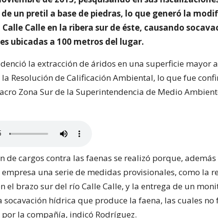
de un pretil a base de piedras, lo que generó la modif
 Calle Calle en la ribera sur de éste, causando socava
es ubicadas a 100 metros del lugar.
denció la extracción de áridos en una superficie mayor a
 la Resolución de Calificación Ambiental, lo que fue con
 Macro Zona Sur de la Superintendencia de Medio Ambien
n de cargos contra las faenas se realizó porque, además 
 empresa una serie de medidas provisionales, como la 
n el brazo sur del río Calle Calle, y la entrega de un mon
a socavación hídrica que produce la faena, las cuales no
 por la compañía, indicó Rodríguez.