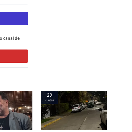
o canal de
29
visitas