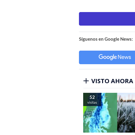
Síguenos en Google News:
VISTO AHORA
52
visitas