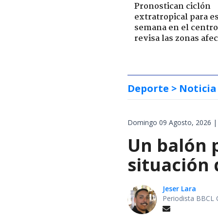
Pronostican ciclón
extratropical para e
semana en el centro 
revisa las zonas afe
Deporte
> Noticia
Domingo 09 Agosto, 2026 |
Un balón p
situación 
Jeser Lara
Periodista BBCL 