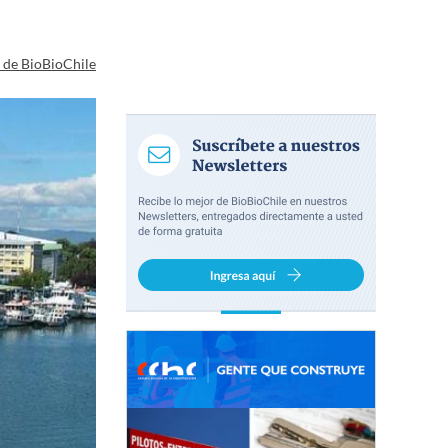
a de BioBioChile