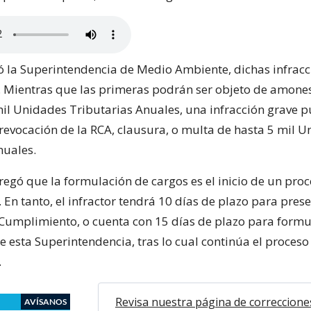
 la Superintendencia de Medio Ambiente, dichas infracc
s. Mientras que las primeras podrán ser objeto de amone
il Unidades Tributarias Anuales, una infracción grave 
 revocación de la RCA, clausura, o multa de hasta 5 mil 
nuales.
regó que la formulación de cargos es el inicio de un pro
 En tanto, el infractor tendrá 10 días de plazo para pres
umplimiento, o cuenta con 15 días de plazo para formu
e esta Superintendencia, tras lo cual continúa el proceso
.
Revisa nuestra página de correccione
AVÍSANOS