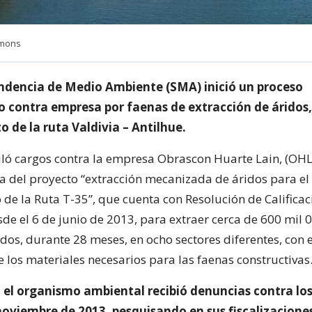
mmons
ndencia de Medio Ambiente (SMA) inició un proceso
o contra empresa por faenas de extracción de áridos,
 de la ruta Valdivia – Antilhue.
ó cargos contra la empresa Obrascon Huarte Lain, (OHL
a del proyecto “extracción mecanizada de áridos para el
de la Ruta T-35”, que cuenta con Resolución de Calificac
de el 6 de junio de 2013, para extraer cerca de 600 mil 
dos, durante 28 meses, en ocho sectores diferentes, con e
 los materiales necesarios para las faenas constructivas
 el organismo ambiental recibió denuncias contra los
noviembre de 2013, pesquisando en sus fiscalizaciones