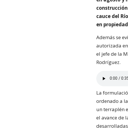
construcción 
cauce del Río
en propiedad
Además se evi
autorizada en
el jefe de la
Rodríguez.
La formulació
ordenado a la
un terraplén e
el avance de l
desarrolladas