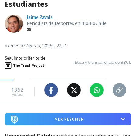
Estudiantes
Jaime Zavala
Periodista de Deportes en BioBioChile
Viernes 07 Agosto, 2026 | 22:31
Seguimos criterios de
Ética y transparencia de BBCL
1362
visitas
VER RESUMEN
Universidad Católica
volvió a los triunfos en la Liga