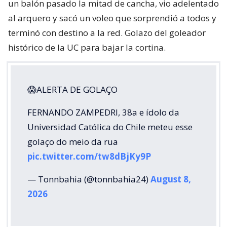
un balón pasado la mitad de cancha, vio adelentado
al arquero y sacó un voleo que sorprendió a todos y
terminó con destino a la red. Golazo del goleador
histórico de la UC para bajar la cortina.
😱ALERTA DE GOLAÇO
FERNANDO ZAMPEDRI, 38a e ídolo da
Universidad Católica do Chile meteu esse
golaço do meio da rua
pic.twitter.com/tw8dBjKy9P
— Tonnbahia (@tonnbahia24)
August 8,
2026