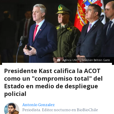
Agencia UNO | Sebastián Beltrán Gaete
Presidente Kast califica la ACOT
como un "compromiso total" del
Estado en medio de despliegue
policial
Antonio Gonzalez
Periodista. Editor nocturno en BioBioChile