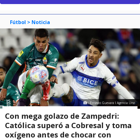
Fútbol
> Noticia
Ernesto Guevara I Agencia Uno
Con mega golazo de Zampedri:
Católica superó a Cobresal y toma
oxígeno antes de chocar con