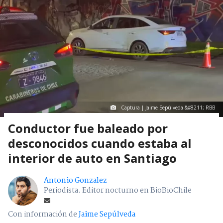
Captura | Jaime Sepúlveda &#8211; RBB
Conductor fue baleado por
desconocidos cuando estaba al
interior de auto en Santiago
Antonio Gonzalez
Periodista. Editor nocturno en BioBioChile
Con información de
Jaime Sepúlveda