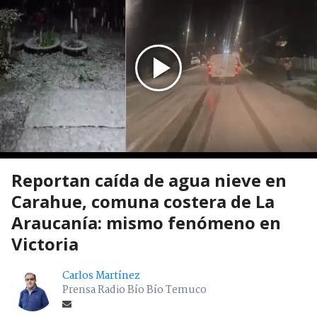
Reportan caída de agua nieve en
Carahue, comuna costera de La
Araucanía: mismo fenómeno en
Victoria
Carlos Martínez
Prensa Radio Bío Bío Temuco