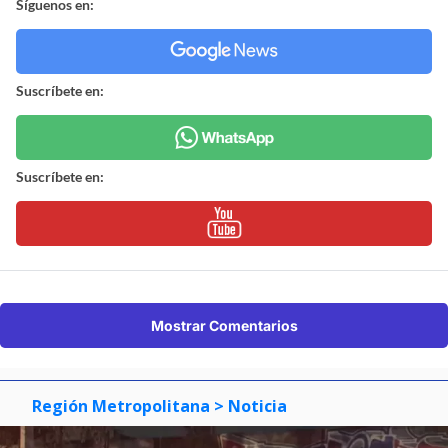
Síguenos en:
Suscríbete en:
Suscríbete en:
Mostrar Comentarios
Región Metropolitana
> Noticia