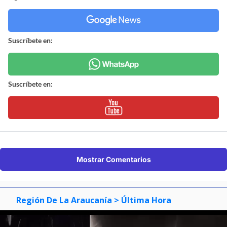
Suscríbete en:
Suscríbete en:
Mostrar Comentarios
Región De La Araucanía
> Última Hora