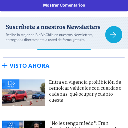
Mostrar Comentarios
VISTO AHORA
Entra en vigencia prohibición de
106
visitas
remolcar vehículos con cuerdas o
cadenas: qué ocupar y cuánto
cuesta
"No les tengo miedo": Fran
97
visitas