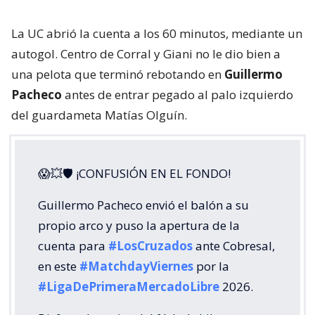
La UC abrió la cuenta a los 60 minutos, mediante un
autogol. Centro de Corral y Giani no le dio bien a
una pelota que terminó rebotando en
Guillermo
Pacheco
antes de entrar pegado al palo izquierdo
del guardameta Matías Olguín.
😱💥🛡 ¡CONFUSIÓN EN EL FONDO!
Guillermo Pacheco envió el balón a su
propio arco y puso la apertura de la
cuenta para
#LosCruzados
ante Cobresal,
en este
#MatchdayViernes
por la
#LigaDePrimeraMercadoLibre
2026.