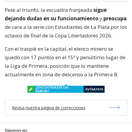
Pese al triunfo, la escuadra franjeada
sigue
dejando dudas en su funcionamiento
y
preocupa
de cara a la serie con Estudiantes de La Plata por los
octavos de final de la Copa Libertadores 2026.
Con el traspié en la capital, el elenco minero se
quedó con 17 puntos en el 15º y penúltimo lugar de
la Liga de Primera, posición que lo mantiene
actualmente en zona de descenso a la Primera B.
¿ENCONTRASTE UN
AVÍSANOS
ERROR?
Revisa nuestra página de correcciones
Síguenos en: