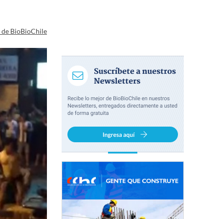
a de BioBioChile