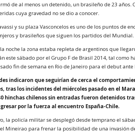
formó de al menos un detenido, un brasileño de 23 años. 
heridas cuya gravedad no se dio a conocer.
Savassi y su plaza Vasconcelos es uno de los puntos de en
njeros y brasileños que siguen los partidos del Mundial.
 la noche la zona estaba repleta de argentinos que llegar
án este sábado por el Grupo F de Brasil 2014, tal como h
asado fin de semana en Rio de Janeiro para el debut ante
des indicaron que seguirían de cerca el comportamie
s, tras los incidentes del miércoles pasado en el Mar
0 hinchas chilenos sin entradas fueron detenidos tra
gresar por la fuerza al encuentro España-Chile.
o, la policía militar se desplegó desde temprano el sába
el Mineirao para frenar la posibilidad de una invasión d