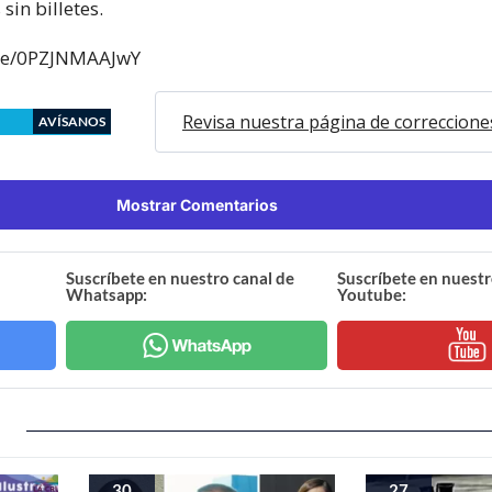
sin billetes.
.be/0PZJNMAAJwY
Revisa nuestra página de correccione
AVÍSANOS
Mostrar Comentarios
Suscríbete en nuestro canal de
Suscríbete en nuestr
Whatsapp:
Youtube:
30
27