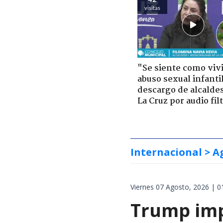
visitas
"Se siente como viv
abuso sexual infantil
descargo de alcalde
La Cruz por audio fil
Internacional
> A
Viernes 07 Agosto, 2026 | 0
Trump impo