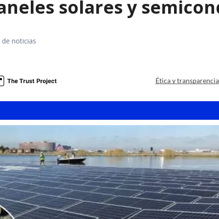
paneles solares y semico
 de noticias
a
Ética y transparenci