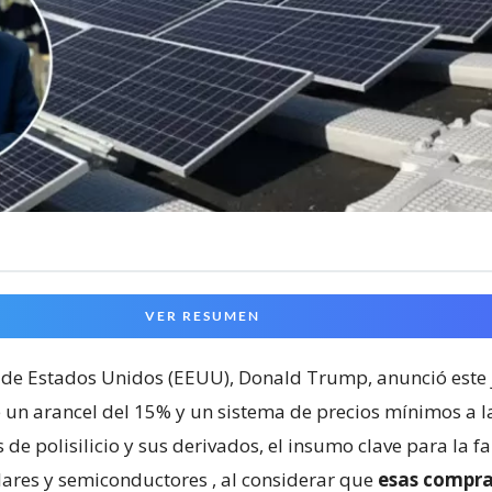
VER RESUMEN
 de Estados Unidos (EEUU), Donald Trump, anunció este 
 un arancel del 15% y un sistema de precios mínimos a l
de polisilicio y sus derivados, el insumo clave para la f
lares y semiconductores
, al considerar que
esas compra