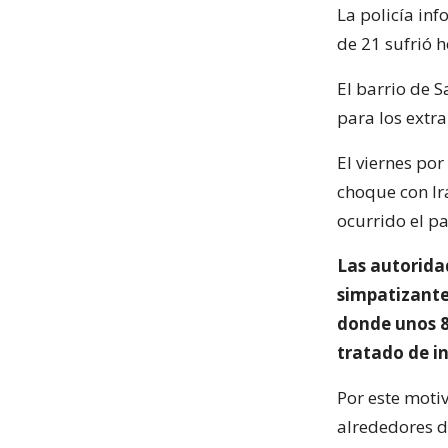
La policía in
de 21 sufrió 
El barrio de 
para los extra
El viernes por
choque con Ir
ocurrido el p
Las autorida
simpatizante
donde unos 8
tratado de in
Por este motiv
alrededores d