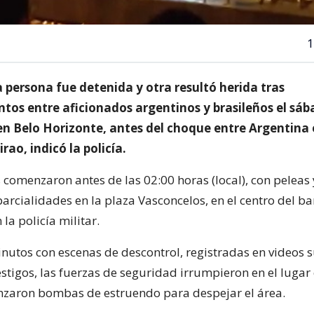
1
 persona fue detenida y otra resultó herida tras
tos entre aficionados argentinos y brasileños el sáb
 Belo Horizonte, antes del choque entre Argentina e
rao, indicó la policía.
 comenzaron antes de las 02:00 horas (local), con peleas 
rcialidades en la plaza Vasconcelos, en el centro del ba
 la policía militar.
inutos con escenas de descontrol, registradas en videos 
estigos, las fuerzas de seguridad irrumpieron en el lugar
anzaron bombas de estruendo para despejar el área.