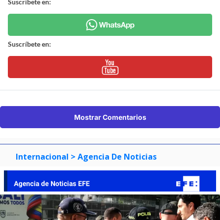
Suscríbete en:
Suscríbete en:
Mostrar Comentarios
Internacional
> Agencia De Noticias