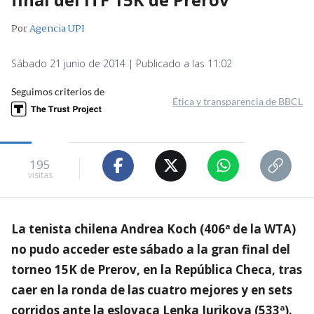
Por
Agencia UPI
Sábado 21 junio de 2014 | Publicado a las 11:02
Seguimos criterios de
Ética y transparencia de BBCL
195
visitas
La tenista chilena Andrea Koch (406ª de la WTA)
no pudo acceder este sábado a la gran final del
torneo 15K de Prerov, en la República Checa, tras
caer en la ronda de las cuatro mejores y en sets
corridos ante la eslovaca Lenka Jurikova (533ª).