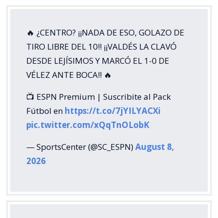
🔥 ¿CENTRO? ¡¡NADA DE ESO, GOLAZO DE
TIRO LIBRE DEL 10!! ¡¡VALDÉS LA CLAVÓ
DESDE LEJÍSIMOS Y MARCÓ EL 1-0 DE
VÉLEZ ANTE BOCA!! 🔥
📺 ESPN Premium | Suscribite al Pack
Fútbol en
https://t.co/7jYILYACXi
pic.twitter.com/xQqTnOLobK
— SportsCenter (@SC_ESPN)
August 8,
2026