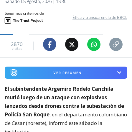
Sábado 08 Agosto, 2026 | 18:30
Seguimos criterios de
Ética y transparencia de BBCL
2870
visitas
VER RESUMEN
El subintendente Argemiro Rodelo Canchila
murió luego de un ataque con explosivos
lanzados desde drones contra la subestación de
Policía San Roque
, en el departamento colombiano
de Cesar (noreste), informó este sábado la
institución.