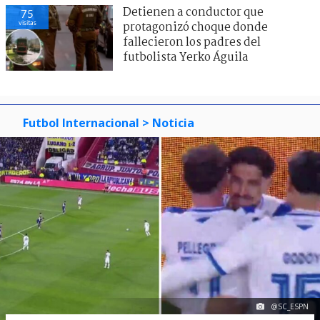
Detienen a conductor que
75
visitas
protagonizó choque donde
fallecieron los padres del
futbolista Yerko Águila
Futbol Internacional
> Noticia
@SC_ESPN