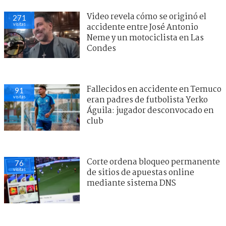
Video revela cómo se originó el
271
visitas
accidente entre José Antonio
Neme y un motociclista en Las
Condes
Fallecidos en accidente en Temuco
91
visitas
eran padres de futbolista Yerko
Águila: jugador desconvocado en
club
Corte ordena bloqueo permanente
76
visitas
de sitios de apuestas online
mediante sistema DNS