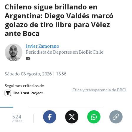
Chileno sigue brillando en
Argentina: Diego Valdés marcó
golazo de tiro libre para Vélez
ante Boca
Javier Zamorano
Periodista de Deportes en BioBioChile
Sábado 08 Agosto, 2026 | 18:56
Seguimos criterios de
Ética y transparencia de BBCL
524
visitas