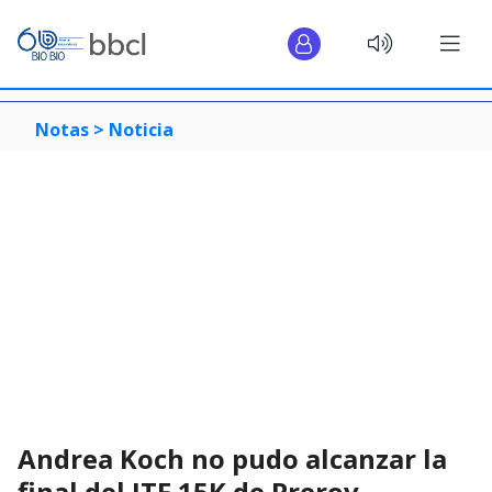
Notas >
Noticia
Andrea Koch no pudo alcanzar la
final del ITF 15K de Prerov