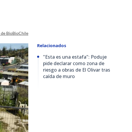
a de BioBioChile
Relacionados
"Esta es una estafa": Poduje
pide declarar como zona de
riesgo a obras de El Olivar tras
caída de muro