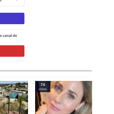
o canal de
74
visitas