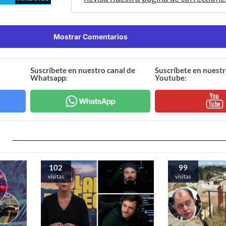
Mostrar Comentarios
Suscríbete en nuestro canal de
Suscríbete en nuestr
Whatsapp:
Youtube:
102
99
visitas
visitas