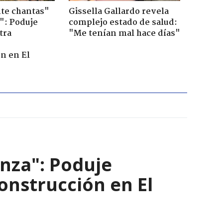
te chantas"
Gissella Gallardo revela
": Poduje
complejo estado de salud:
tra
"Me tenían mal hace días"
r
n en El
nza": Poduje
nstrucción en El