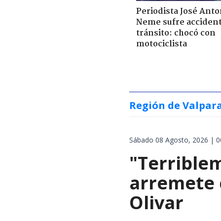
Periodista José Anto
Neme sufre acciden
tránsito: chocó con
motociclista
Región de Valpar
Sábado 08 Agosto, 2026 | 0
"Terrible
arremete 
Olivar