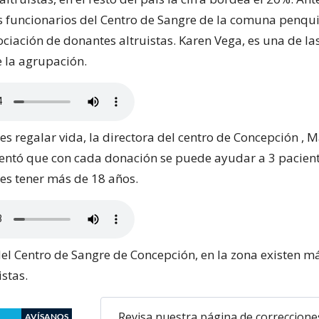
 funcionarios del Centro de Sangre de la comuna penqui
ciación de donantes altruistas. Karen Vega, es una de la
e la agrupación.
s regalar vida, la directora del centro de Concepción , M
ntó que con cada donación se puede ayudar a 3 pacient
 es tener más de 18 años.
el Centro de Sangre de Concepción, en la zona existen m
stas.
Revisa nuestra página de correccione
AVÍSANOS