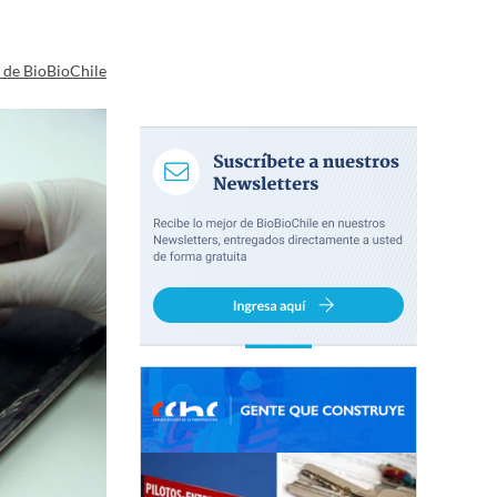
a de BioBioChile