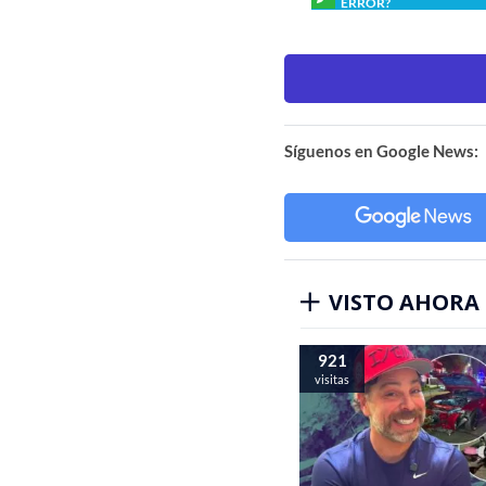
ERROR?
Síguenos en Google News:
VISTO AHORA
921
visitas