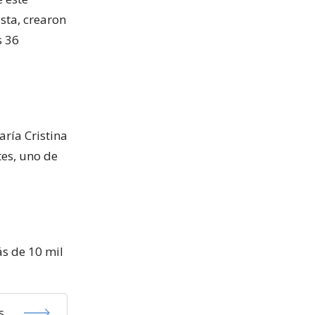
sta, crearon
s 36
aría Cristina
es, uno de
ás de 10 mil
s