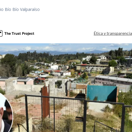
io Bío Bío Valparaíso
a
Ética y transparenci