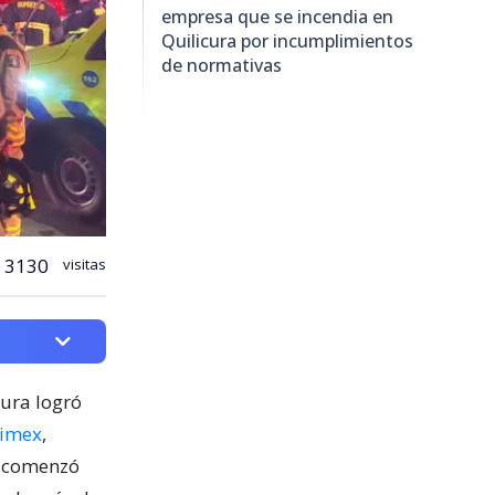
empresa que se incendia en
Quilicura por incumplimientos
de normativas
3130
visitas
cura logró
nimex
,
o comenzó