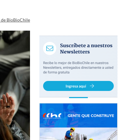
a de BioBioChile