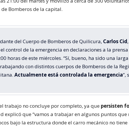
las 21:00 del martes y movilizó a cerca de 300 voluntari
de Bomberos de la capital.
dante del Cuerpo de Bomberos de Quilicura,
Carlos Cid
,
el control de la emergencia en declaraciones a la prensa
:00 horas de este miércoles. “Sí, bueno, ha sido una larga
trabajando con distintos cuerpos de Bomberos de la Reg
itana.
Actualmente está controlada la emergencia
”, 
el trabajo no concluye por completo, ya que
persisten f
Cid explicó que “vamos a trabajar en algunos puntos que
ocos bajo la estructura donde el carro mecánico no tiene