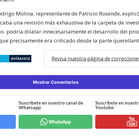
drigo Molina, representante de Patricio Rosende, explic
icaba una revisión más exhaustiva de la carpeta de invest
io- podría dilatar innecesariamente el desarrollo del pro
 que precisamente era criticado desde la parte querellant
Revisa nuestra página de correccione
AVÍSANOS
Mostrar Comentarios
Suscríbete en nuestro canal de
Suscríbete en nuestr
Whatsapp:
Youtube: