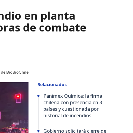
ndio en planta
horas de combate
a de BioBioChile
Relacionados
Panimex Química: la firma
chilena con presencia en 3
países y cuestionada por
historial de incendios
Gobierno solicitará cierre de