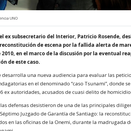
gencia UNO
l ex subsecretario del Interior, Patricio Rosende, des
 reconstitución de escena por la fallida alerta de ma
 2010, en el marco de la discusión por la eventual re
ión de este caso.
se desarrolla una nueva audiencia para evaluar las petici
indagatorias en el denominado “caso Tsunami”, donde s
 6 ex autoridades, acusados de cuasi delito de homicidio
 las defensas desistieron de una de las principales dilig
 Séptimo Juzgado de Garantía de Santiago: la reconstituc
dos en las oficinas de la Onemi, durante la madrugada d
sunami.