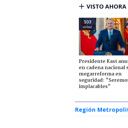
VISTO AHORA
103
visitas
Presidente Kast anu
en cadena nacional 
megarreforma en
seguridad: "Seremo
implacables"
Región Metropoli