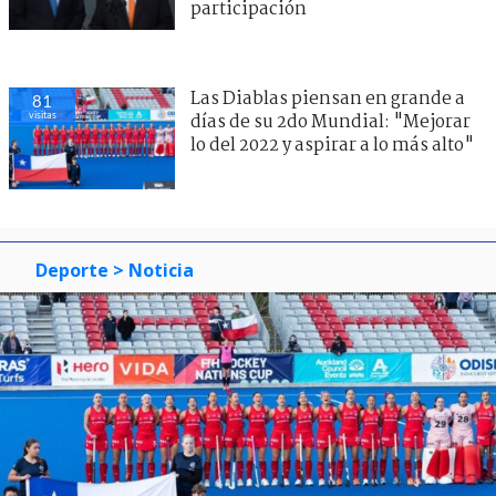
participación
Las Diablas piensan en grande a
81
visitas
días de su 2do Mundial: "Mejorar
lo del 2022 y aspirar a lo más alto"
Deporte
> Noticia