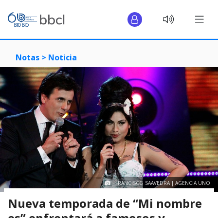
Notas >
Noticia
FRANCISCO SAAVEDRA | AGENCIA UNO
Nueva temporada de “Mi nombre
es” enfrentará a famosos y