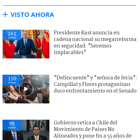
VISTO AHORA
Presidente Kast anuncia en
261
visitas
cadena nacional su megarreforma
en seguridad: "Seremos
implacables"
"Delincuente" y "señora de feria":
150
visitas
Campillai y Flores protagonizan
duro enfrentamiento en el Senado
Gobierno retira a Chile del
98
visitas
Movimiento de Países No
Alineados y pone fin a 55 años de