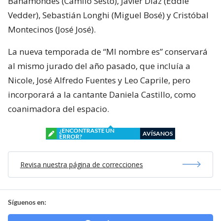
Bahamondes (Camilo Sesto), Javier Díaz (Eddie
Vedder), Sebastián Longhi (Miguel Bosé) y Cristóbal
Montecinos (José José).
La nueva temporada de “MI nombre es” conservará
al mismo jurado del año pasado, que incluía a
Nicole, José Alfredo Fuentes y Leo Caprile, pero
incorporará a la cantante Daniela Castillo, como
coanimadora del espacio.
¿ENCONTRASTE UN
AVÍSANOS
ERROR?
Revisa nuestra página de correcciones
Síguenos en: