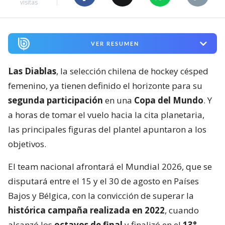
visitas
VER RESUMEN
Las Diablas
, la selección chilena de hockey césped
femenino, ya tienen definido el horizonte para su
segunda participación
en una
Copa del Mundo
. Y
a horas de tomar el vuelo hacia la cita planetaria,
las principales figuras del plantel apuntaron a los
objetivos.
El team nacional afrontará el Mundial 2026, que se
disputará entre el 15 y el 30 de agosto en Países
Bajos y Bélgica, con la convicción de superar la
histórica campaña realizada en 2022
, cuando
alcanzó los
octavos de final
y finalizó en el
13°