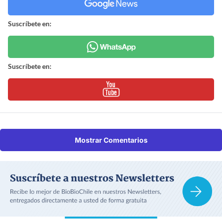
Suscríbete en:
Suscríbete en:
Mostrar Comentarios