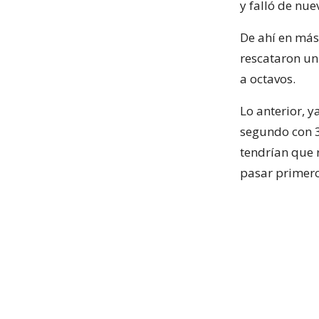
y falló de nue
De ahí en más
rescataron un
a octavos.
Lo anterior, 
segundo con 3
tendrían que 
pasar primero