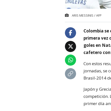
ARIS MESSINIS / AFP
Colombia se 
primera vez 
goles en Nata
cafetero con
Con estos res
jornadas, se c
Brasil-2014 d
Japón y Greci
competición. 
primer día an