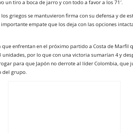
vo un tiro a boca de jarro y con todo a favor a los 71′.
 los griegos se mantuvieron firma con su defensa y de e
 importante empate que los deja con las opciones intact
ya que enfrentan en el próximo partido a Costa de Marfil
 unidades, por lo que con una victoria sumarían 4 y de
rogar para que Japón no derrote al líder Colombia, que 
 del grupo.