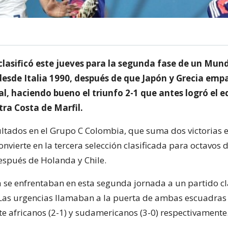
clasificó este jueves para la segunda fase de un Mund
desde Italia 1990, después de que Japón y Grecia emp
l, haciendo bueno el triunfo 2-1 que antes logró el e
tra Costa de Marfil.
ultados en el Grupo C Colombia, que suma dos victorias 
onvierte en la tercera selección clasificada para octavos d
espués de Holanda y Chile.
a se enfrentaban en esta segunda jornada a un partido cl
Las urgencias llamaban a la puerta de ambas escuadras t
te africanos (2-1) y sudamericanos (3-0) respectivamente