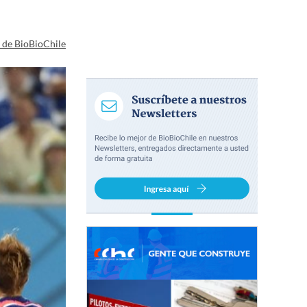
a de BioBioChile