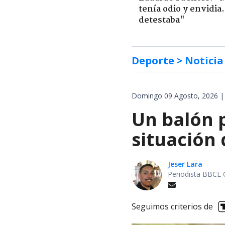
tenía odio y envidia
detestaba"
Deporte
> Noticia
Domingo 09 Agosto, 2026 |
Un balón p
situación 
Jeser Lara
Periodista BBCL 
Seguimos criterios de