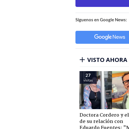
Síguenos en Google News:
VISTO AHORA
27
visitas
Doctora Cordero y el
de su relación con
Eduardo Fuentes: "