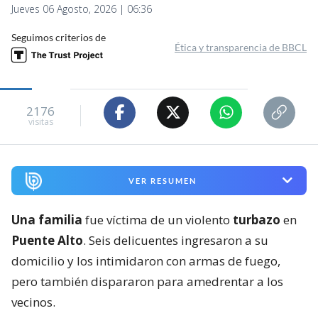
Jueves 06 Agosto, 2026 | 06:36
Seguimos criterios de
Ética y transparencia de BBCL
2176
visitas
VER RESUMEN
Una familia
fue víctima de un violento
turbazo
en
Puente Alto
. Seis delicuentes ingresaron a su
domicilio y los intimidaron con armas de fuego,
pero también dispararon para amedrentar a los
vecinos.