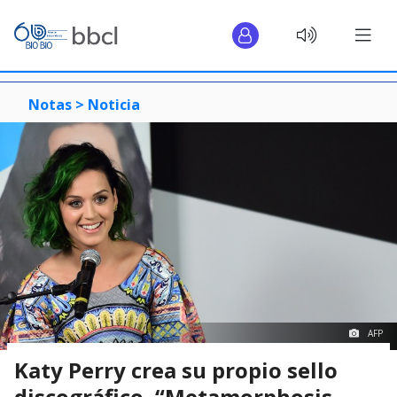
Notas >
Noticia
AFP
Katy Perry crea su propio sello
discográfico, “Metamorphosis