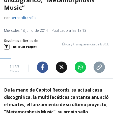
Music”
Por
Bernardita Villa
Miércoles 18 junio de 2014 | Publicado a las 13:13
Seguimos criterios de
Ética y transparencia de BBCL
1133
visitas
De la mano de Capitol Records, su actual casa
discográfica, la multifacéticas cantante anunció
el martes, el lanzamiento de su último proyecto,
“Metamorphosis Music”, su propio sello.