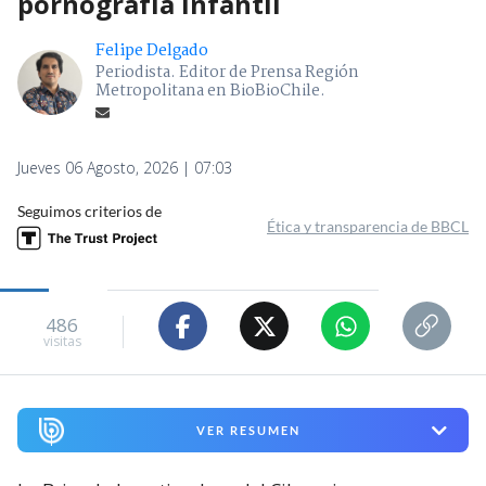
pornografía infantil
Felipe Delgado
Periodista. Editor de Prensa Región
Metropolitana en BioBioChile.
Jueves 06 Agosto, 2026 | 07:03
Seguimos criterios de
Ética y transparencia de BBCL
486
visitas
VER RESUMEN