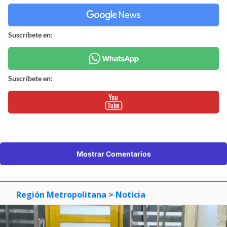
Suscríbete en:
Suscríbete en:
Mostrar Comentarios
Región Metropolitana
> Noticia