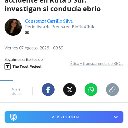
investigan si conducía ebrio
Constanza Carrillo Silva
Periodista de Prensa en BioBioChile
Viernes 07 Agosto, 2026 | 09:59
Seguimos criterios de
Ética y transparencia de BBCL
533
visitas
VER RESUMEN