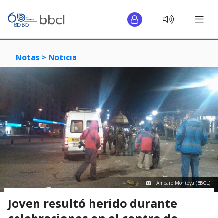
Notas >
Noticia
Amparo Montoya (BBCL)
Joven resultó herido durante
celebraciones en el centro de