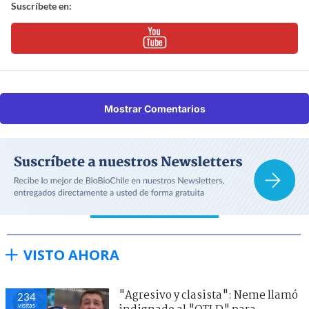
Suscríbete en:
Mostrar Comentarios
VISTO AHORA
"Agresivo y clasista": Neme llamó
234
visitas