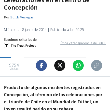
Concepción
Por
Edith Venegas
Miércoles 18 junio de 2014 | Publicado a las 20:25
Seguimos criterios de
Ética y transparencia de BBCL
9754
visitas
Producto de algunos incidentes registrados en
Concepción, al término de las celebraciones por
el triunfo de Chile en el Mundial de Fútbol, un
joven resultó herido en su cabeza,