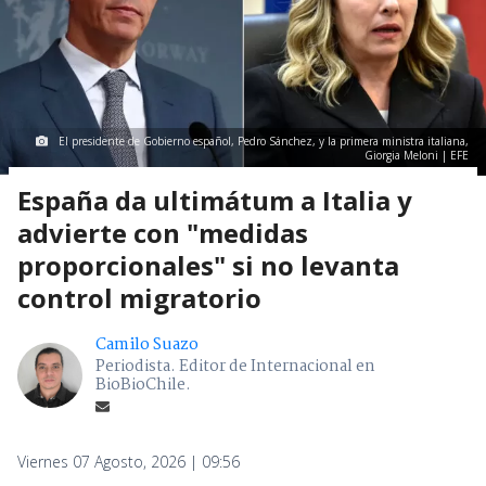
El presidente de Gobierno español, Pedro Sánchez, y la primera ministra italiana,
Giorgia Meloni | EFE
España da ultimátum a Italia y
advierte con "medidas
proporcionales" si no levanta
control migratorio
Camilo Suazo
Periodista. Editor de Internacional en
BioBioChile.
Viernes 07 Agosto, 2026 | 09:56