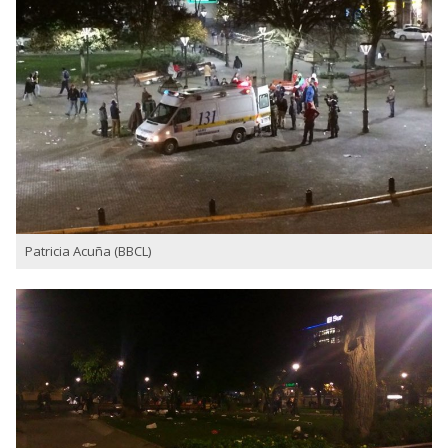
Patricia Acuña (BBCL)