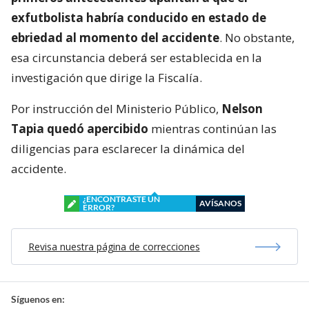
exfutbolista habría conducido en estado de
ebriedad al momento del accidente
. No obstante,
esa circunstancia deberá ser establecida en la
investigación que dirige la Fiscalía.
Por instrucción del Ministerio Público,
Nelson
Tapia quedó apercibido
mientras continúan las
diligencias para esclarecer la dinámica del
accidente.
¿ENCONTRASTE UN
AVÍSANOS
ERROR?
Revisa nuestra página de correcciones
Síguenos en: