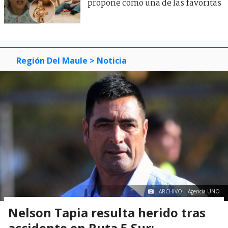
propone como una de las favoritas
Región Del Maule
> Noticia
ARCHIVO | Agencia UNO
Nelson Tapia resulta herido tras
accidente en Ruta 5 Sur: