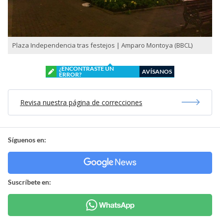
Plaza Independencia tras festejos | Amparo Montoya (BBCL)
¿ENCONTRASTE UN
AVÍSANOS
ERROR?
Revisa nuestra página de correcciones
Síguenos en:
Suscríbete en: