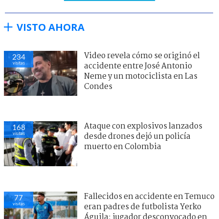
VISTO AHORA
Video revela cómo se originó el
234
visitas
accidente entre José Antonio
Neme y un motociclista en Las
Condes
Ataque con explosivos lanzados
168
visitas
desde drones dejó un policía
muerto en Colombia
Fallecidos en accidente en Temuco
77
visitas
eran padres de futbolista Yerko
Águila: jugador desconvocado en