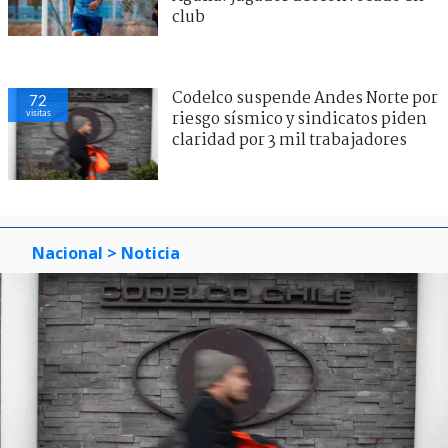
club
Codelco suspende Andes Norte por
72
visitas
riesgo sísmico y sindicatos piden
claridad por 3 mil trabajadores
Nacional
> Noticia