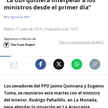
ministros desde el primer día”
Por
Agencia AFP
Martes 17 junio de 2014 | Publicado a las 15:51
Seguimos criterios de
Ética y transparencia de BBCL
217
visitas
Los senadores del PPD Jaime Quintana y Eugenio
Tuma, se reunieron este martes con el ministro
del Interior, Rodrigo Peñailillo, en La Moneda,
para abordar la situación en La Araucanía,