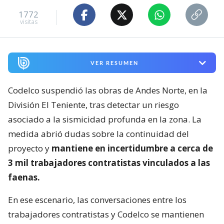
1772
visitas
VER RESUMEN
Codelco suspendió las obras de Andes Norte, en la
División El Teniente, tras detectar un riesgo
asociado a la sismicidad profunda en la zona. La
medida abrió dudas sobre la continuidad del
proyecto y
mantiene en incertidumbre a cerca de
3 mil trabajadores contratistas vinculados a las
faenas.
En ese escenario, las conversaciones entre los
trabajadores contratistas y Codelco se mantienen