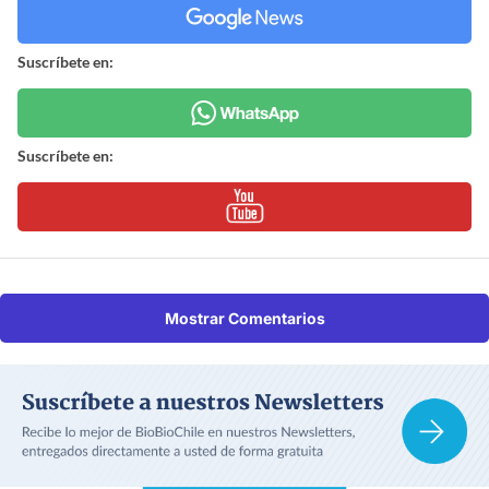
Suscríbete en:
Suscríbete en:
Mostrar Comentarios